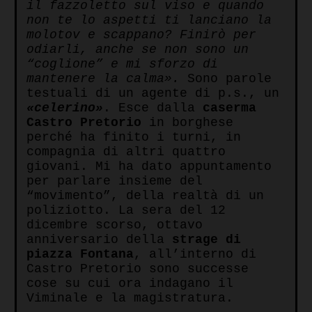
il fazzoletto sul viso e quando
non te lo aspetti ti lanciano la
molotov e scappano? Finirò per
odiarli, anche se non sono un
“coglione” e mi sforzo di
mantenere la calma».
Sono parole
testuali di un agente di p.s., un
«celerino»
. Esce dalla
caserma
Castro Pretorio
in borghese
perché ha finito i turni, in
compagnia di altri quattro
giovani. Mi ha dato appuntamento
per parlare insieme del
“movimento”, della realtà di un
poliziotto. La sera del 12
dicembre scorso, ottavo
anniversario della
strage di
piazza Fontana
, all’interno di
Castro Pretorio sono successe
cose su cui ora indagano il
Viminale e la magistratura.