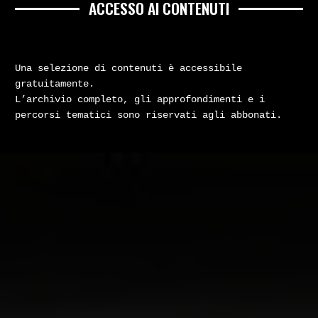
ACCESSO AI CONTENUTI
Una selezione di contenuti è accessibile
gratuitamente.
L’archivio completo, gli approfondimenti e i
percorsi tematici sono riservati agli abbonati.