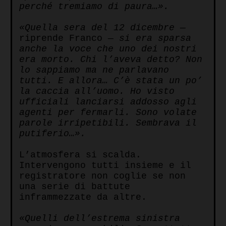
perché tremiamo di paura…».
«Quella sera del 12 dicembre
—
riprende Franco —
si era sparsa
anche la voce che uno dei nostri
era morto. Chi l’aveva detto? Non
lo sappiamo ma ne parlavano
tutti. E allora… C’è stata un po’
la caccia all’uomo. Ho visto
ufficiali lanciarsi addosso agli
agenti per fermarli. Sono volate
parole irripetibili. Sembrava il
putiferio…».
L’atmosfera si scalda.
Intervengono tutti insieme e il
registratore non coglie se non
una serie di battute
inframmezzate da altre.
«Quelli dell’estrema sinistra