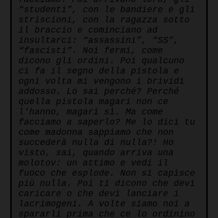
“studenti”, con le bandiere e gli
striscioni, con la ragazza sotto
il braccio e cominciano ad
insultarci: “assassini”, “SS”,
“fascisti”. Noi fermi, come
dicono gli ordini.
Poi qualcuno
ci fa il segno della pistola e
ogni volta mi vengono i brividi
addosso. Lo sai perché? Perché
quella pistola magari non ce
l’hanno, magari sì. Ma come
facciamo a saperlo? Me lo dici tu
come madonna sappiamo che non
succederà nulla di nulla?! Ho
visto, sai, quando arriva una
molotov: un attimo e vedi il
fuoco che esplode. Non si capisce
più nulla. Poi ti dicono che devi
caricare o che devi lanciare i
lacrimogeni. A volte siamo noi a
spararli prima che ce lo ordinino