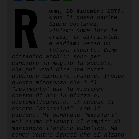
R
to
oma, 18 dicembre 1977
.
Kindle
«Non li posso capire.
Siamo coetanei,
viviamo come loro la
crisi, le difficoltà,
e andiamo verso un
futuro incerto. Come
cittadino anch’io sono per
cambiare in meglio la società,
che poi vuol dire che tutti
dobbiamo cambiare insieme. Invece
questa minoranza che è il
“movimento” usa la violenza
contro di noi in piazza e,
sistematicamente, ci accusa di
essere “assassini”. Non li
capisco. Mi sembrano “marziani”.
Noi siamo chiamati al compito di
mantenere l’ordine pubblico. Ma
come? Contro ignoti che si alzano