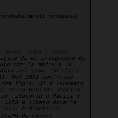
 probabilmente ordinata,
o Tony), nato a Padova
Figlio di un insegnante di
iuto con la madre e la
lavia nel 1943. Un’altra
31. Nel 1961 contrasse
 due figli. Si è laureato
si su un periodo storico
 in filosofia a Parigi e
l 1958 è libero docente
l 1977 è direttore
 prima di essere