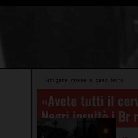
Brigate rosse e caso Moro
«Avete tutti il cer
Negri insultò i Br 