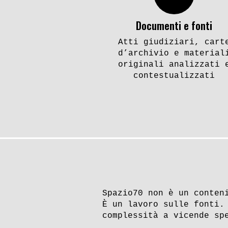
Documenti e fonti
Atti giudiziari, cart
d’archivio e material
originali analizzati 
contestualizzati
Spazio70 non è un conten
È un lavoro sulle fonti.
complessità a vicende sp