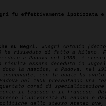
gri fu effettivamente ipotizzata e
pp
che su Negri
: «Negri Antonio (dett
8 ha risieduto di fatto a Milano. 
eceduto a Padova nel 1936, è cresc
o risulta essere deceduto in Jugos
 dopo la nascita, a Padova, nel 19
 insegnante, con la quale ha avuto
Padova nel 1956 presentando una te
quentato corsi di specializzazione
mente il tedesco e il francese. Da
presso l’università di Padova e da
politiche dello stesso Ateneo ove,