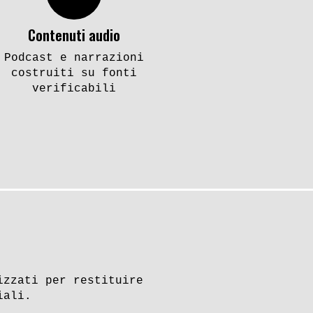
Contenuti audio
Podcast e narrazioni
costruiti su fonti
verificabili
izzati per restituire
iali.