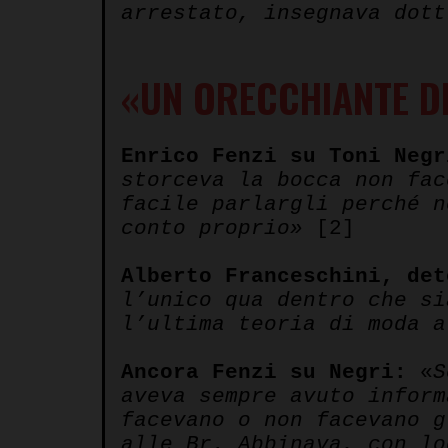
arrestato, insegnava dott
«UN ORECCHIANTE DE
Enrico Fenzi su Toni Negr
storceva la bocca non fac
facile parlargli perché n
conto proprio»
[2]
Alberto Franceschini, det
l’unico qua dentro che si
l’ultima teoria di moda a
Ancora Fenzi su Negri:
«
S
aveva sempre avuto inform
facevano o non facevano g
alle Br. Abbinava, con lo