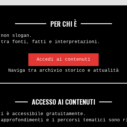
PER CHI È
 non slogan.
 tra fonti, fatti e interpretazioni.
Accedi ai contenuti
Naviga tra archivio storico e attualità
ACCESSO AI CONTENUTI
ti è accessibile gratuitamente.
 approfondimenti e i percorsi tematici sono r