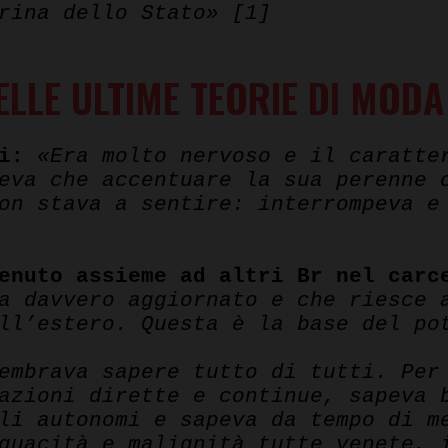
rina dello Stato» [1]
LLE ULTIME TEORIE DI MODA
i:
«Era molto nervoso e il caratter
eva che accentuare la sua perenne 
on stava a sentire: interrompeva e
enuto assieme ad altri Br nel carc
a davvero aggiornato e che riesce 
ll’estero. Questa è la base del po
embrava sapere tutto di tutti. Per
azioni dirette e continue, sapeva 
li autonomi e sapeva da tempo di m
quacità e malignità tutte venete, 