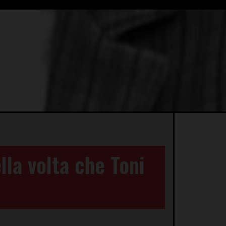
lla volta che Toni