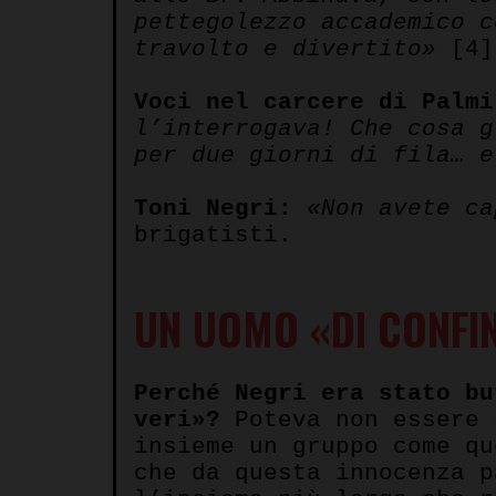
pettegolezzo accademico c
travolto e divertito»
[4]
Voci nel carcere di Palmi
l’interrogava! Che cosa g
per due giorni di fila… 
Toni Negri:
«Non avete ca
brigatisti.
UN UOMO «DI CONFIN
Perché Negri era stato bu
veri»?
Poteva non essere 
insieme un gruppo come qu
che da questa innocenza p