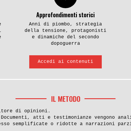
Approfondimenti storici
e
Anni di piombo, strategia
i
della tensione, protagonisti
e
e dinamiche del secondo
dopoguerra
Accedi ai contenuti
IL METODO
itore di opinioni.
 Documenti, atti e testimonianze vengono anal
esso semplificate o ridotte a narrazioni parz