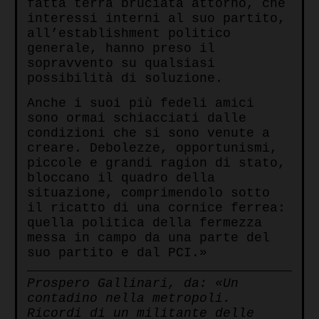
fatta terra bruciata attorno, che
interessi interni al suo partito,
all’establishment politico
generale, hanno preso il
sopravvento su qualsiasi
possibilità di soluzione.
Anche i suoi più fedeli amici
sono ormai schiacciati dalle
condizioni che si sono venute a
creare. Debolezze, opportunismi,
piccole e grandi ragion di stato,
bloccano il quadro della
situazione, comprimendolo sotto
il ricatto di una cornice ferrea:
quella politica della fermezza
messa in campo da una parte del
suo partito e dal PCI.»
Prospero Gallinari, da: «Un
contadino nella metropoli.
Ricordi di un militante delle