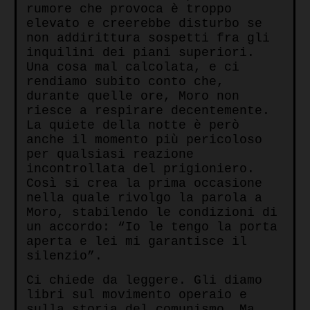
rumore che provoca è troppo
elevato e creerebbe disturbo se
non addirittura sospetti fra gli
inquilini dei piani superiori.
Una cosa mal calcolata, e ci
rendiamo subito conto che,
durante quelle ore, Moro non
riesce a respirare decentemente.
La quiete della notte è però
anche il momento più pericoloso
per qualsiasi reazione
incontrollata del prigioniero.
Così si crea la prima occasione
nella quale rivolgo la parola a
Moro, stabilendo le condizioni di
un accordo: “Io le tengo la porta
aperta e lei mi garantisce il
silenzio”.
Ci chiede da leggere. Gli diamo
libri sul movimento operaio e
sulla storia del comunismo. Ma