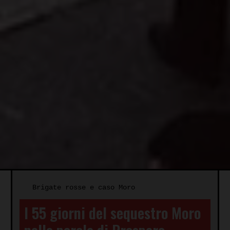
Brigate rosse e caso Moro
I 55 giorni del sequestro Moro
nelle parole di Prospero