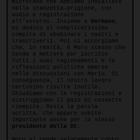
microfono che abbiamo installato
nella stanzetta-prigione, con
audio e registrazione
all’esterno. Insieme a
Germano
,
mi dedico al complicatissimo
compito di sbobinare i nastri e
trascriverli. Poi ci accorgiamo
che, in realtà, è Moro stesso che
tende a mettere per iscritto
tutti i suoi ragionamenti e le
riflessioni politiche emerse
nelle discussioni con Mario. Di
conseguenza, il nostro lavoro
certosino risulta inutile.
Chiudiamo con le registrazioni e
distruggiamo il paio di cassette
riempite. Resta la parola
scritta, che appare subito
importante anche per lo stesso
presidente della DC
.
Moro si rende velocemente conto