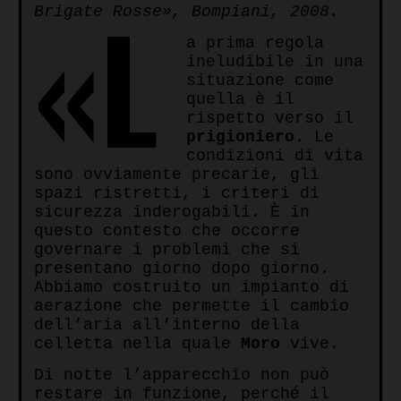
«L
Brigate Rosse», Bompiani, 2008.
a prima regola
ineludibile in una
situazione come
quella è il
rispetto verso il
prigioniero
. Le
condizioni di vita
sono ovviamente precarie, gli
spazi ristretti, i criteri di
sicurezza inderogabili. È in
questo contesto che occorre
governare i problemi che si
presentano giorno dopo giorno.
Abbiamo costruito un impianto di
aerazione che permette il cambio
dell’aria all’interno della
celletta nella quale
Moro
vive.
Di notte l’apparecchio non può
restare in funzione, perché il