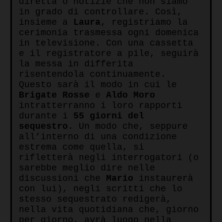
diretta o notizie che non siamo
in grado di controllare. Così,
insieme a
Laura
, registriamo la
cerimonia trasmessa ogni domenica
in televisione. Con una cassetta
e il registratore a pile, seguirà
la messa in differita
risentendola continuamente.
Questo sarà il modo in cui le
Brigate Rosse
e
Aldo Moro
intratterranno i loro rapporti
durante i
55 giorni del
sequestro
. Un modo che, seppure
all’interno di una condizione
estrema come quella, si
rifletterà negli interrogatori (o
sarebbe meglio dire nelle
discussioni che
Mario
instaurerà
con lui), negli scritti che lo
stesso sequestrato redigerà,
nella vita quotidiana che, giorno
per giorno, avrà luogo nella