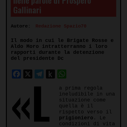
Gallinari
Autore:
Redazione Spazio70
Il modo in cui le Brigate Rosse e
Aldo Moro intratterranno i loro
rapporti durante la detenzione
del presidente Dc
Facebook
X
Telegram
Push
WhatsApp
«L
to
a prima regola
Kindle
ineludibile in una
situazione come
quella è il
rispetto verso il
prigioniero
. Le
condizioni di vita