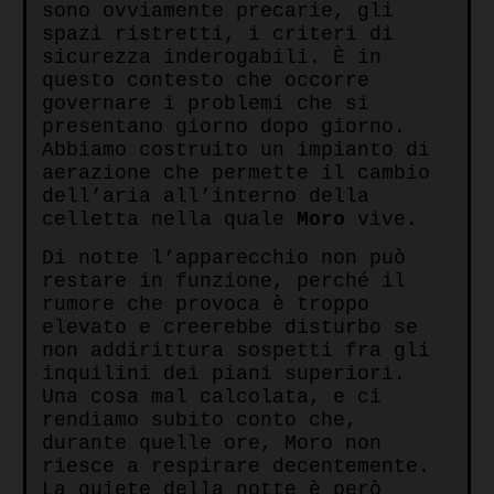
sono ovviamente precarie, gli
spazi ristretti, i criteri di
sicurezza inderogabili. È in
questo contesto che occorre
governare i problemi che si
presentano giorno dopo giorno.
Abbiamo costruito un impianto di
aerazione che permette il cambio
dell’aria all’interno della
celletta nella quale
Moro
vive.
Di notte l’apparecchio non può
restare in funzione, perché il
rumore che provoca è troppo
elevato e creerebbe disturbo se
non addirittura sospetti fra gli
inquilini dei piani superiori.
Una cosa mal calcolata, e ci
rendiamo subito conto che,
durante quelle ore, Moro non
riesce a respirare decentemente.
La quiete della notte è però