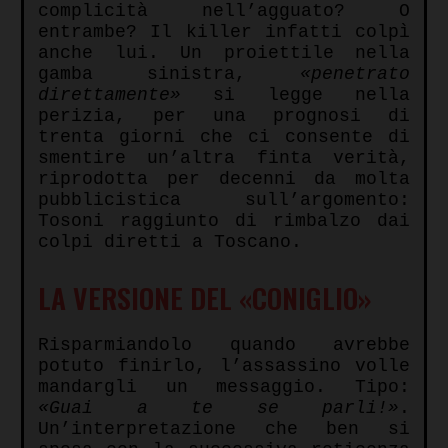
complicità nell’agguato? O
entrambe? Il killer infatti colpì
anche lui. Un proiettile nella
gamba sinistra,
«penetrato
direttamente»
si legge nella
perizia, per una prognosi di
trenta giorni che ci consente di
smentire un’altra finta verità,
riprodotta per decenni da molta
pubblicistica sull’argomento:
Tosoni raggiunto di rimbalzo dai
colpi diretti a Toscano.
LA VERSIONE DEL «CONIGLIO»
Risparmiandolo quando avrebbe
potuto finirlo, l’assassino volle
mandargli un messaggio. Tipo:
«Guai a te se parli!»
.
Un’interpretazione che ben si