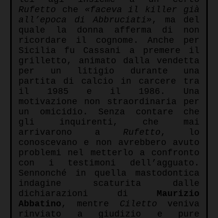
Rufetto
che
«faceva il killer già
all’epoca di Abbruciati»
, ma del
quale la donna afferma di non
ricordare il cognome. Anche per
Sicilia fu Cassani a premere il
grilletto, animato dalla vendetta
per un litigio durante una
partita di calcio in carcere tra
il 1985 e il 1986. Una
motivazione non straordinaria per
un omicidio. Senza contare che
gli inquirenti, che mai
arrivarono a
Rufetto
, lo
conoscevano e non avrebbero avuto
problemi nel metterlo a confronto
con i testimoni dell’agguato.
Sennonché in quella mastodontica
indagine scaturita dalle
dichiarazioni di
Maurizio
Abbatino
, mentre
Ciletto
veniva
rinviato a giudizio e pure