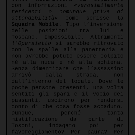
con informazioni
«verosimilmente
reticenti o comunque prive di
attendibilità»
come scrisse la
Squadra Mobile
. Tipo l’inversione
delle posizioni tra lui e
Toscano. Impossibile. Altrimenti
l’Operaietto
si sarebbe ritrovato
con le spalle alla panetteria e
non avrebbe potuto essere colpito
né alla nuca e né alla schiena.
Senza dimenticare che l’assassino
arrivò dalla strada, non
dall’interno del locale. Dove le
poche persone presenti, una volta
sentiti gli spari e il vocio dei
passanti, uscirono per rendersi
conto di che cosa fosse accaduto.
Dunque, perché tanta
mistificazione da parte di
Tosoni, indagato poi per
favoreggiamento? Per paura? Per