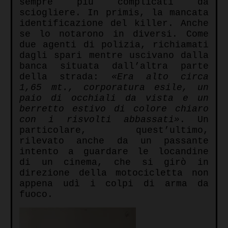
sempre più complicati da
sciogliere.
In primis, la mancata
identificazione del killer. Anche
se lo notarono in diversi. Come
due agenti di polizia, richiamati
dagli spari mentre uscivano dalla
banca situata dall’altra parte
della strada:
«Era alto circa
1,65 mt., corporatura esile, un
paio di occhiali da vista e un
berretto estivo di colore chiaro
con i risvolti abbassati»
. Un
particolare, quest’ultimo,
rilevato anche da un passante
intento a guardare le locandine
di un cinema, che si girò in
direzione della motocicletta non
appena udì i colpi di arma da
fuoco.