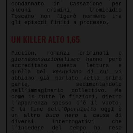
condannato in Cassazione per
alcuni crimini, l’omicidio
Toscano non figurò nemmeno tra
gli episodi finiti a processo.
UN KILLER ALTO 1,65
Fiction, romanzi criminali e
giornasensazionalismo
hanno però
accreditato questa lettura e
quella del
Vesuviano
di cui vi
abbiamo già parlato nella prima
parte
, sedimentandole
nell’immaginario collettivo. Ma
come in tutte le finzioni, dietro
l’apparenza spesso c’è il vuoto.
E la fine dell’
Operaietto
oggi è
un altro
buco
nero
a causa di
diversi interrogativi che
l’incedere del tempo ha reso