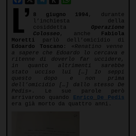
L’
to
8 giugno 1994
, durante
Kindle
l’inchiesta della
cosiddetta
Operazione
Colosseo
, anche
Fabiola
Moretti
parlò dell’omicidio di
Edoardo Toscano
:
«Renatino venne
a sapere che Edoardo lo cercava e
ritenne di doverlo far uccidere,
in quanto altrimenti sarebbe
stato ucciso lui […] Io seppi
questo dopo e non prima
dell’omicidio […] dallo stesso De
Pedis»
. Le sue parole però
arrivarono quando
Enrico
De Pedis
era già morto da quattro anni.