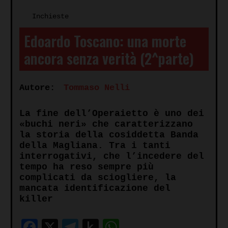
Inchieste
Edoardo Toscano: una morte
ancora senza verità (2^parte)
Autore:
Tommaso Nelli
La fine dell’Operaietto è uno dei
«buchi neri» che caratterizzano
la storia della cosiddetta Banda
della Magliana. Tra i tanti
interrogativi, che l’incedere del
tempo ha reso sempre più
complicati da sciogliere, la
mancata identificazione del
killer
Facebook
X
Telegram
Push
WhatsApp