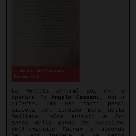
La perizia dell’omicidio
Toscano (1/2)
La Moretti affermò poi che a
sparare fu
Angelo Cassani
, detto
Ciletto
, uno dei tanti pesci
piccoli del torbido mare della
Magliana.
«Era entrato a far
parte della Banda in occasione
dell’omicidio Faina»
e secondo
lei agì insieme a un certo