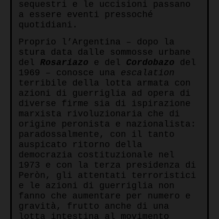
sequestri e le uccisioni passano
a essere eventi pressoché
quotidiani.
Proprio l’Argentina – dopo la
stura data dalle sommosse urbane
del
Rosariazo
e del
Cordobazo
del
1969 – conosce una
escalation
terribile della lotta armata con
azioni di guerriglia ad opera di
diverse firme sia di ispirazione
marxista rivoluzionaria che di
origine peronista e nazionalista:
paradossalmente, con il tanto
auspicato ritorno della
democrazia costituzionale nel
1973 e con la terza presidenza di
Peròn, gli attentati terroristici
e le azioni di guerriglia non
fanno che aumentare per numero e
gravità, frutto anche di una
lotta intestina al movimento