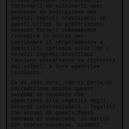
cilene possono rintracciarli,
torturarli ed eliminarli
«
per
procura
»
su indicazione dei
servizi segreti brasiliani; se
questi ultimi lo preferiscono,
possono farseli comodamente
rispedire
in patria per
continuare il
«
trattamento
»
a
domicilio; cortesia vuole che i
servizi segreti brasiliani
facciano altrettanto su richiesta
dei cileni, a loro
«
gentile
»
richiesta.
Ça va sans dire
, non si parla di
estradizione poiché questo
sarebbe un concetto che
appartiene alla legalità degli
accordi internazionali – legalità
che alcuni di questi Paesi
cercano di ostentare, in verità
con scarso successo, dinanzi