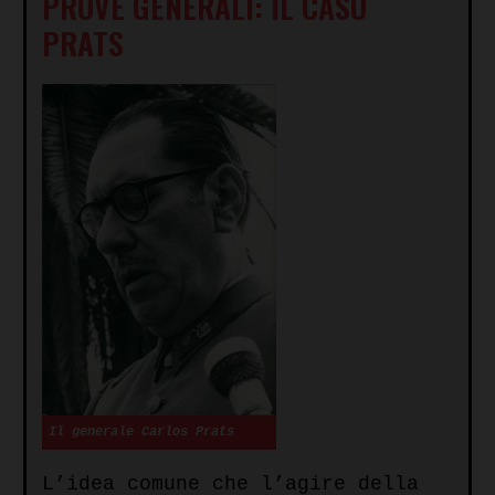
PROVE GENERALI: IL CASO
PRATS
Il generale Carlos Prats
L’idea comune che l’agire della