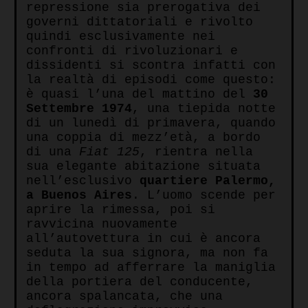
repressione sia prerogativa dei
governi dittatoriali e rivolto
quindi esclusivamente nei
confronti di rivoluzionari e
dissidenti si scontra infatti con
la realtà di episodi come questo:
è quasi l’una del mattino del
30
Settembre 1974
, una tiepida notte
di un lunedì di primavera, quando
una coppia di mezz’età, a bordo
di una
Fiat 125
, rientra nella
sua elegante abitazione situata
nell’esclusivo
quartiere Palermo,
a Buenos Aires
. L’uomo scende per
aprire la rimessa, poi si
ravvicina nuovamente
all’autovettura in cui è ancora
seduta la sua signora, ma non fa
in tempo ad afferrare la maniglia
della portiera del conducente,
ancora spalancata, che una