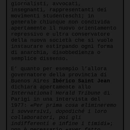
giornalisti, avvocati,
insegnanti, rappresentanti dei
movimenti studenteschi; in
generale chiunque non condivida
apertamente il nuovo orientamento
repressivo e ultra conservatore
della nuova società che si vuole
instaurare estirpando ogni forma
di anarchia, disobbedienza o
semplice dissenso.
E’ quanto per esempio l’allora
governatore della provincia di
Buenos Aires
Ibérico Saint Jean
dichiara apertamente allo
International Herald Tribune
di
Parigi in una intervista del
1977:
«
Per prima cosa elimineremo
i sovversivi, dopodiché i loro
collaboratori, poi gli
indifferenti e infine i timidi
»
;
non è necessario
«
aver fatto