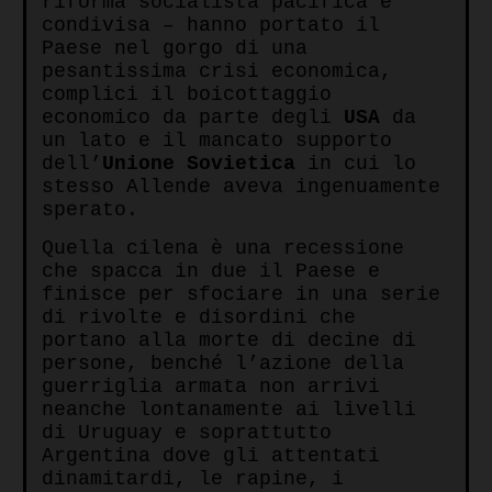
riforma socialista pacifica e
condivisa – hanno portato il
Paese nel gorgo di una
pesantissima crisi economica,
complici il boicottaggio
economico da parte degli
USA
da
un lato e il mancato supporto
dell’
Unione Sovietica
in cui lo
stesso Allende aveva ingenuamente
sperato.
Quella cilena è una recessione
che spacca in due il Paese e
finisce per sfociare in una serie
di rivolte e disordini che
portano alla morte di decine di
persone, benché l’azione della
guerriglia armata non arrivi
neanche lontanamente ai livelli
di Uruguay e soprattutto
Argentina dove gli attentati
dinamitardi, le rapine, i