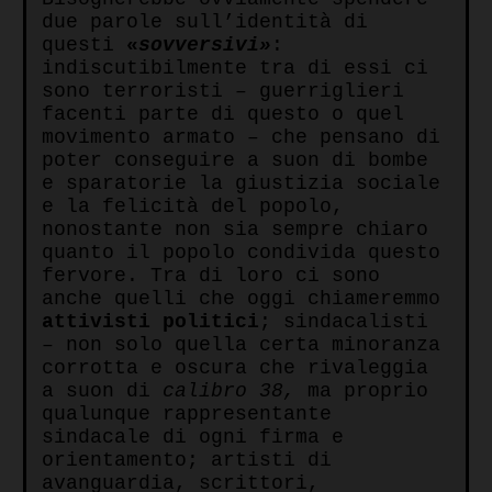
due parole sull’identità di
questi
«
sovversivi»
:
indiscutibilmente tra di essi ci
sono terroristi – guerriglieri
facenti parte di questo o quel
movimento armato – che pensano di
poter conseguire a suon di bombe
e sparatorie la giustizia sociale
e la felicità del popolo,
nonostante non sia sempre chiaro
quanto il popolo condivida questo
fervore. Tra di loro ci sono
anche quelli che oggi chiameremmo
attivisti politici
; sindacalisti
– non solo quella certa minoranza
corrotta e oscura che rivaleggia
a suon di
calibro 38,
ma proprio
qualunque rappresentante
sindacale di ogni firma e
orientamento; artisti di
avanguardia, scrittori,