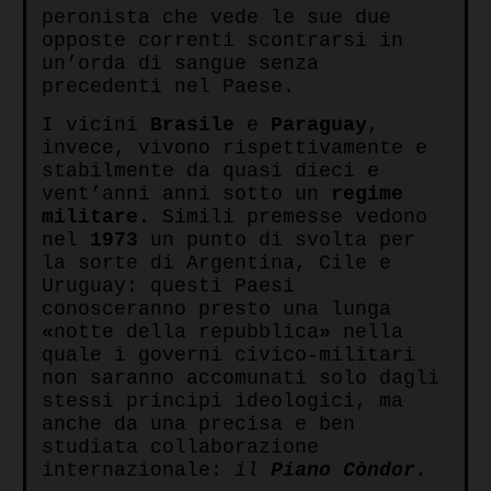
peronista che vede le sue due
opposte correnti scontrarsi in
un’orda di sangue senza
precedenti nel Paese.
I vicini
Brasile
e
Paraguay
,
invece, vivono rispettivamente e
stabilmente da quasi dieci e
vent’anni anni sotto un
regime
militare
. Simili premesse vedono
nel
1973
un punto di svolta per
la sorte di Argentina, Cile e
Uruguay: questi Paesi
conosceranno presto una lunga
«
notte della repubblica
»
nella
quale i governi civico-militari
non saranno accomunati solo dagli
stessi principi ideologici, ma
anche da una precisa e ben
studiata collaborazione
internazionale:
il
Piano Còndor
.