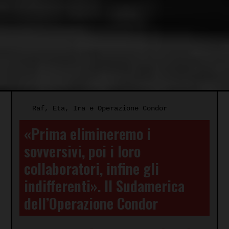
Raf, Eta, Ira e Operazione Condor
«Prima elimineremo i
sovversivi, poi i loro
collaboratori, infine gli
indifferenti». Il Sudamerica
dell’Operazione Condor