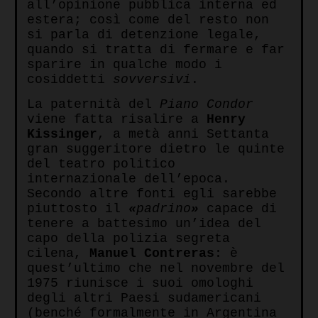
all’opinione pubblica interna ed
estera; così come del resto non
si parla di detenzione legale,
quando si tratta di fermare e far
sparire in qualche modo i
cosiddetti
sovversivi
.
La paternità del
Piano Condor
viene fatta risalire a
Henry
Kissinger
, a metà anni Settanta
gran suggeritore dietro le quinte
del teatro politico
internazionale dell’epoca.
Secondo altre fonti egli sarebbe
piuttosto il
«
padrino
»
capace di
tenere a battesimo un’idea del
capo della polizia segreta
cilena,
Manuel Contreras
: è
quest’ultimo che nel novembre del
1975 riunisce i suoi omologhi
degli altri Paesi sudamericani
(benché formalmente in Argentina