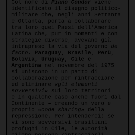
Col nome di
Piano Còndor
viene
identificato il disegno politico-
militare che, negli anni Settanta
e Ottanta, porta a collaborare
tra loro quei Paesi dell’America
Latina che, pur in momenti e con
strategie diverse, avevano già
intrapreso la via del governo
de
facto
.
Paraguay, Brasile, Perù,
Bolivia, Uruguay, Cile e
Argentina
nel novembre del 1975
si uniscono in un patto di
collaborazione per rintracciare
ed eliminare
«
gli elementi
sovversivi
»
sui loro territori –
e in qualche caso anche fuori dal
Continente – creando un vero e
proprio
«
code sharing
»
della
repressione. Per intenderci: se
vi sono sovversivi brasiliani
profughi in Cile, le autorità