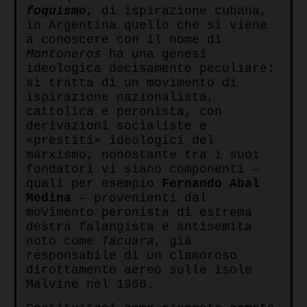
foquismo,
di ispirazione cubana,
in Argentina quello che si viene
a conoscere con il nome di
Montoneros
ha una genesi
ideologica decisamente peculiare:
si tratta di un movimento di
ispirazione nazionalista,
cattolica e peronista, con
derivazioni socialiste e
«prestiti» ideologici del
marxismo, nonostante tra i suoi
fondatori vi siano componenti –
quali per esempio
Fernando Abal
Medina
– provenienti dal
movimento peronista di estrema
destra falangista e antisemita
noto come
Tacuara
, già
responsabile di un clamoroso
dirottamento aereo sulle isole
Malvine nel 1966.