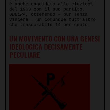
è anche candidato alle elezioni
del 1963 con il suo partito,
UDELPA
, ottenendo – pur senza
vincere – un comunque tutt’altro
che trascurabile 14 per cento.
UN MOVIMENTO CON UNA GENESI
IDEOLOGICA DECISAMENTE
PECULIARE