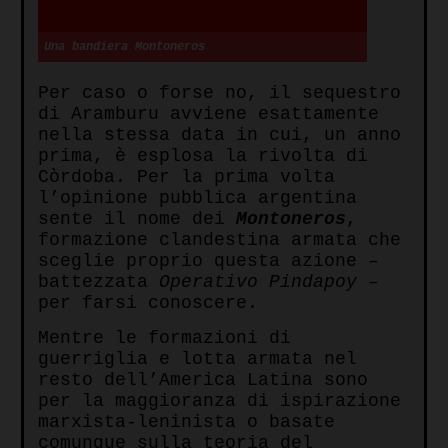
Una bandiera Montoneros
Per caso o forse no, il sequestro
di Aramburu avviene esattamente
nella stessa data in cui, un anno
prima, è esplosa la rivolta di
Còrdoba. Per la prima volta
l’opinione pubblica argentina
sente il nome dei
Montoneros
,
formazione clandestina armata che
sceglie proprio questa azione –
battezzata
Operativo Pindapoy
–
per farsi conoscere.
Mentre le formazioni di
guerriglia e lotta armata nel
resto dell’America Latina sono
per la maggioranza di ispirazione
marxista-leninista o basate
comunque sulla teoria del