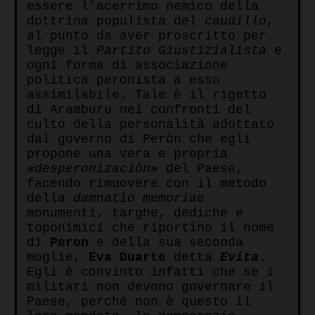
essere l’acerrimo nemico della
dottrina populista del
caudillo
,
al punto da aver proscritto per
legge il
Partito Giustizialista
e
ogni forma di associazione
politica peronista a esso
assimilabile. Tale è il rigetto
di Aramburu nei confronti del
culto della personalità adottato
dal governo di Peròn che egli
propone una vera e propria
«
desperonizaciòn
»
del Paese,
facendo rimuovere con il metodo
della
damnatio memoriae
monumenti, targhe, dediche e
toponimici che riportino il nome
di
Peron
e della sua seconda
moglie,
Eva Duarte
detta
Evita
.
Egli è convinto infatti che se i
militari non devono governare il
Paese, perché non è questo il