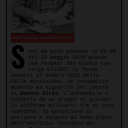
S
Pedro Eugenio Aramburu Silveti
ono da poco passate le 09.00
del 29 maggio 1970 quando
una
Peugeut 504
bianca con
targa C232687 si ferma
davanti al numero 1053 della
Calle Montevideo, un condominio
moderno ma signorile nel centro
di
Buenos Aires
. L’automobile è
condotta da un gruppo di giovani
in uniforme militare: tre di essi
scendono, si annunciano al
portiere e salgono al nono piano
dell’edificio. Chiedono del