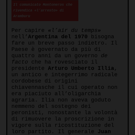
Il comunicato Montoneros che
rivendica «l’arresto» di
Aramburu
Per capire
«
l’air du temps
»
nell’
Argentina del 1970
bisogna
fare un breve passo indietro. Il
Paese è governato da più di
quattro anni da un governo
de
facto
che ha rovesciato il
presidente
Arturo Umberto Illia
,
un antico e integerrimo radicale
cordobese di origini
chiavennasche il cui operato non
era piaciuto all’oligarchia
agraria. Ilia non aveva goduto
nemmeno del sostegno dei
peronisti, nonostante la volontà
di rimuovere la proscrizione in
vigore sulla ricostituzione del
loro partito. Il generale
Juan