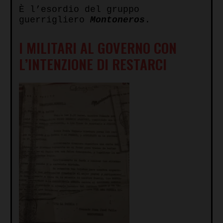
È l’esordio del gruppo
guerrigliero
Montoneros
.
I MILITARI AL GOVERNO CON
L’INTENZIONE DI RESTARCI