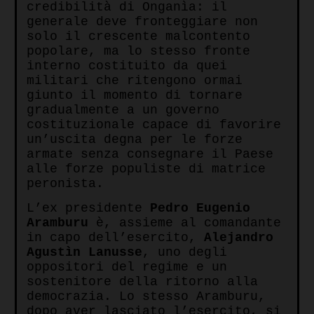
credibilità di Onganìa: il
generale deve fronteggiare non
solo il crescente malcontento
popolare, ma lo stesso fronte
interno costituito da quei
militari che ritengono ormai
giunto il momento di tornare
gradualmente a un governo
costituzionale capace di favorire
un’uscita degna per le forze
armate senza consegnare il Paese
alle forze populiste di matrice
peronista.
L’ex presidente
Pedro Eugenio
Aramburu
è, assieme al comandante
in capo dell’esercito,
Alejandro
Agustìn Lanusse
, uno degli
oppositori del regime e un
sostenitore della ritorno alla
democrazia. Lo stesso Aramburu,
dopo aver lasciato l’esercito, si