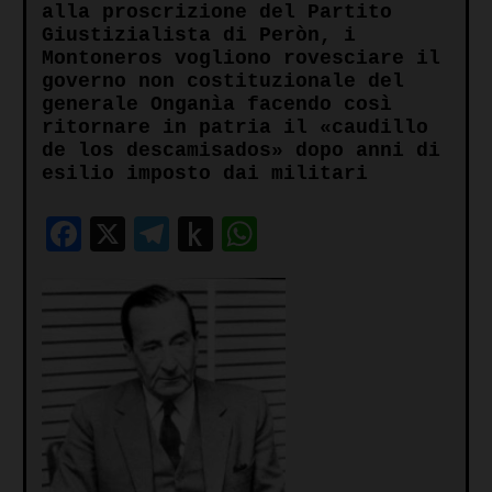
alla proscrizione del Partito
Giustizialista di Peròn, i
Montoneros vogliono rovesciare il
governo non costituzionale del
generale Onganìa facendo così
ritornare in patria il «caudillo
de los descamisados» dopo anni di
esilio imposto dai militari
Facebook
X
Telegram
Push
WhatsApp
to
Kindle