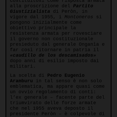
Costituitosi come risposta armata
alla proscrizione del
Partito
Giustizialista
di Peròn, in
vigore dal 1955, i
Montoneros
si
pongono inizialmente come
obiettivo principale la
resistenza armata per rovesciare
il governo non costituzionale
presieduto dal generale Onganìa e
far così ritornare in patria il
«caudillo de los descamisados»
dopo anni di esilio imposto dai
militari.
La scelta di
Pedro Eugenio
Aramburu
in tal senso è non solo
emblematica, ma appare quasi come
un ovvio regolamento di conti:
l’ex generale – facente parte del
triumvirato delle forze armate
che nel 1955 aveva deposto il
presidente Peròn – è colpevole di