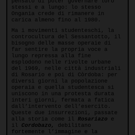
pensato di poter governare loro
stessi e a lungo: lo stesso
Ongania crede di rimanere in
carica almeno fino al 1980.
Ma i movimenti studenteschi, la
controcultura del Sessantotto, il
bisogno delle masse operaie di
far sentire la propria voce a
lungo repressa alla fine
esplodono nelle rivolte urbane
del 1969, nelle città industriali
di Rosario e poi di Còrdoba: per
diversi giorni la popolazione
operaia e quella studentesca si
uniscono in una protesta durata
interi giorni, fermata a fatica
dall’intervento dell’esercito.
Queste due insurrezioni, passate
alla storia come il
Rosariazo
e
il
Cordobazo,
debilitano
fortemente l’immagine e la