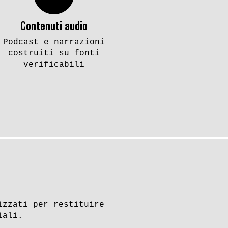
Contenuti audio
Podcast e narrazioni
costruiti su fonti
verificabili
izzati per restituire
iali.