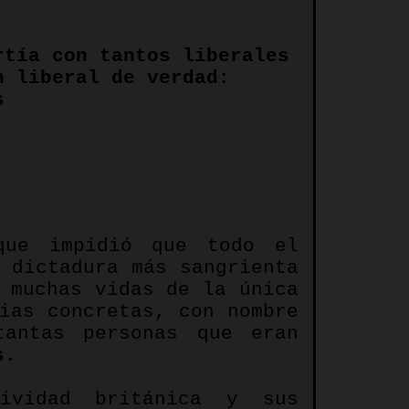
rtía con tantos liberales
n liberal de verdad:
s
que impidió que todo el
 dictadura más sangrienta
 muchas vidas de la única
ias concretas, con nombre
tantas personas que eran
s
.
ividad británica y sus