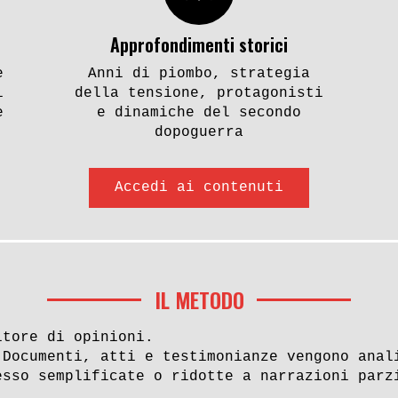
Approfondimenti storici
e
Anni di piombo, strategia
i
della tensione, protagonisti
e
e dinamiche del secondo
dopoguerra
Accedi ai contenuti
IL METODO
itore di opinioni.
 Documenti, atti e testimonianze vengono anal
esso semplificate o ridotte a narrazioni parz