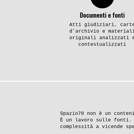
Documenti e fonti
Atti giudiziari, cart
d’archivio e material
originali analizzati 
contestualizzati
Spazio70 non è un conten
È un lavoro sulle fonti.
complessità a vicende sp