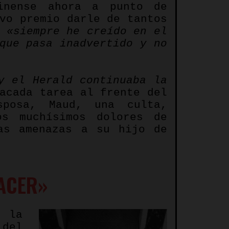
nense ahora a punto de
vo premio darle de tantos
«siempre he creído en el
que pasa inadvertido y no
 y el
Herald
continuaba la
acada tarea al frente del
posa, Maud, una culta,
os muchísimos dolores de
as amenazas a su hijo de
HACER»
 la
del