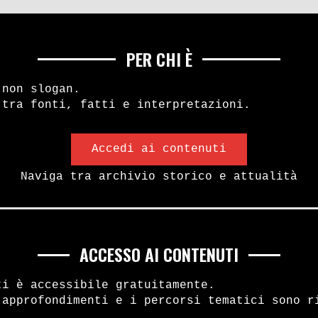
PER CHI È
 non slogan.
 tra fonti, fatti e interpretazioni.
Accedi ai contenuti
Naviga tra archivio storico e attualità
ACCESSO AI CONTENUTI
ti è accessibile gratuitamente.
 approfondimenti e i percorsi tematici sono r