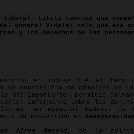
 liberal, título teórico que compa
del general Videla; solo que era u
rtad y los derechos de las persona
pp
escrito en inglés fue el faro 
no se convirtiera en cómplice de la
—lo más importante— permitió salvar
acerlo: informando sobre las denunc
liares, en especial madres, de 
res y se convertían en
desaparecido
nos Aires Herald
, de la colect