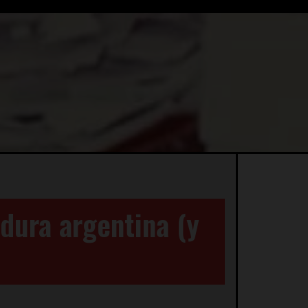
adura argentina (y