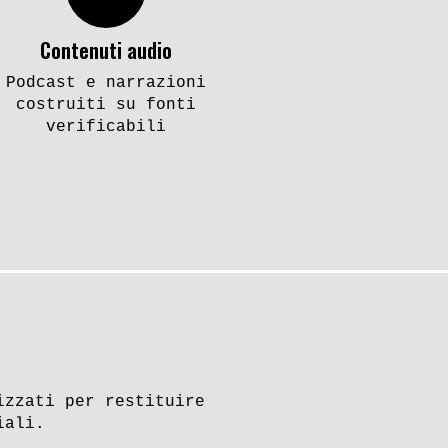
Contenuti audio
Podcast e narrazioni
costruiti su fonti
verificabili
izzati per restituire
iali.