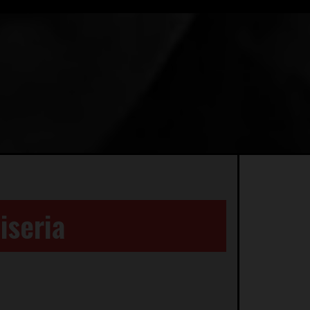
iseria