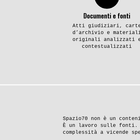
Documenti e fonti
Atti giudiziari, cart
d’archivio e material
originali analizzati 
contestualizzati
Spazio70 non è un conten
È un lavoro sulle fonti.
complessità a vicende sp