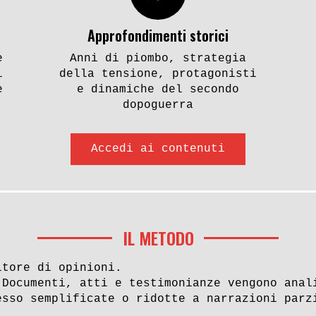
Approfondimenti storici
e
Anni di piombo, strategia
i
della tensione, protagonisti
e
e dinamiche del secondo
dopoguerra
Accedi ai contenuti
IL METODO
itore di opinioni.
 Documenti, atti e testimonianze vengono anal
esso semplificate o ridotte a narrazioni parz