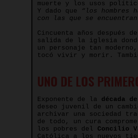
muerte y los usos políti
Y dado que
“los hombres 
con las que se encuentran
Cincuenta años después d
salida de la iglesia don
un personaje tan moderno,
tocó vivir y morir. Tambi
UNO DE LOS PRIMERO
Exponente de la
década de
deseo juvenil de un cambi
archivar una sociedad tra
de todo, un cura comprome
los pobres del
Concilio V
Católica a los nuevos tie