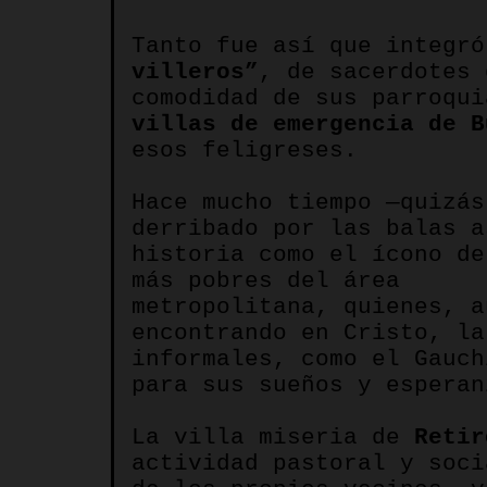
Tanto fue así que integr
villeros”
, de sacerdotes
comodidad de sus parroqu
villas de emergencia de B
esos feligreses.
Hace mucho tiempo —quizás
derribado por las balas 
historia como el ícono de
más pobres del área
metropolitana, quienes, a
encontrando en Cristo, la
informales, como el Gauch
para sus sueños y esperan
La villa miseria de
Retir
actividad pastoral y soc