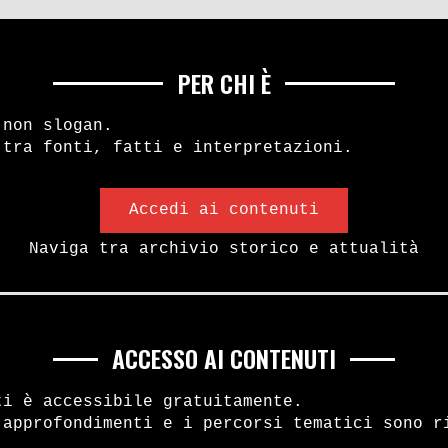
PER CHI È
 non slogan.
 tra fonti, fatti e interpretazioni.
Accedi ai contenuti
Naviga tra archivio storico e attualità
ACCESSO AI CONTENUTI
ti è accessibile gratuitamente.
 approfondimenti e i percorsi tematici sono r