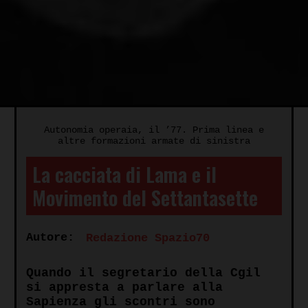
Autonomia operaia, il ’77. Prima linea e
altre formazioni armate di sinistra
La cacciata di Lama e il
Movimento del Settantasette
Autore:
Redazione Spazio70
Quando il segretario della Cgil
si appresta a parlare alla
Sapienza gli scontri sono