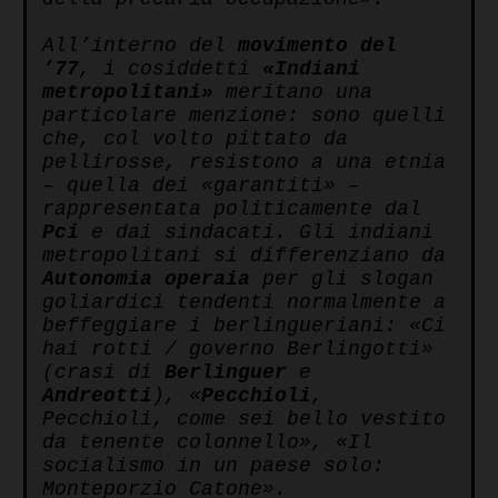
All’interno del
movimento del
’77
, i cosiddetti
«Indiani
metropolitani»
meritano una
particolare menzione: sono quelli
che, col volto pittato da
pellirosse, resistono a una etnia
– quella dei «garantiti» –
rappresentata politicamente dal
Pci
e dai sindacati. Gli indiani
metropolitani si differenziano da
Autonomia operaia
per gli slogan
goliardici tendenti normalmente a
beffeggiare i berlingueriani: «Ci
hai rotti / governo Berlingotti»
(crasi di
Berlinguer
e
Andreotti
), «
Pecchioli
,
Pecchioli, come sei bello vestito
da tenente colonnello», «Il
socialismo in un paese solo:
Monteporzio Catone».