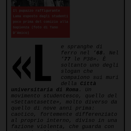
Il pupazzo raffigurante
Lama esposto dagli studenti
poco prima del comizio alla
Sapienza (foto di Tano
«L
D’Amico)
e spranghe di
ferro nel
’68
. Nel
’77
le P38». È
soltanto uno degli
slogan che
compaiono sui muri
della
Città
universitaria di Roma
. Un
movimento studentesco, quello del
«Settantasette», molto diverso da
quello di nove anni prima:
caotico, fortemente differenziato
al proprio interno, diviso in una
fazione violenta, che guarda con