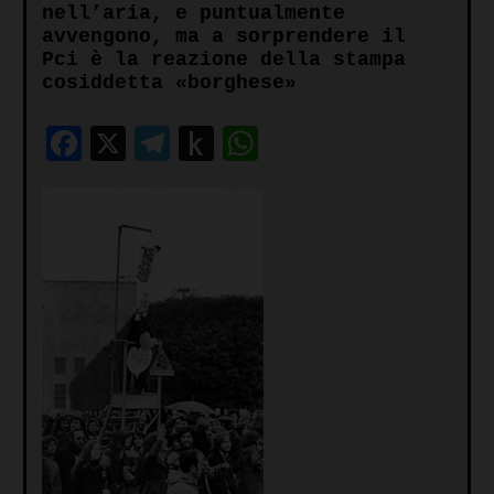
nell’aria, e puntualmente
avvengono, ma a sorprendere il
Pci è la reazione della stampa
cosiddetta «borghese»
Facebook
X
Telegram
Push
WhatsApp
to
Kindle