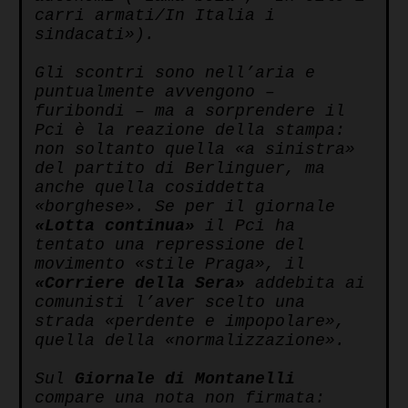
carri armati/In Italia i
sindacati»).
Gli scontri sono nell’aria e
puntualmente avvengono –
furibondi – ma a sorprendere il
Pci è la reazione della stampa:
non soltanto quella «a sinistra»
del partito di Berlinguer, ma
anche quella cosiddetta
«borghese». Se per il giornale
«Lotta continua»
il Pci ha
tentato una repressione del
movimento «stile Praga», il
«Corriere della Sera»
addebita ai
comunisti l’aver scelto una
strada «perdente e impopolare»,
quella della «normalizzazione».
Sul
Giornale di Montanelli
compare una nota non firmata: