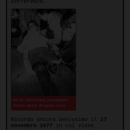
sofferenze.
Carlo Castellano gravemente
ferito dalle Brigate rosse
Ricorda ancora benissimo il
17
novembre 1977
in cui viene