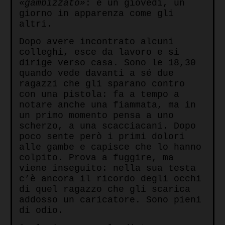
«gambizzato»
: è un giovedì, un
giorno in apparenza come gli
altri.
Dopo avere incontrato alcuni
colleghi, esce da lavoro e si
dirige verso casa. Sono le 18,30
quando vede davanti a sé due
ragazzi che gli sparano contro
con una pistola: fa a tempo a
notare anche una fiammata, ma in
un primo momento pensa a uno
scherzo, a una scacciacani. Dopo
poco sente però i primi dolori
alle gambe e capisce che lo hanno
colpito. Prova a fuggire, ma
viene inseguito: nella sua testa
c’è ancora il ricordo degli occhi
di quel ragazzo che gli scarica
addosso un caricatore. Sono pieni
di odio.