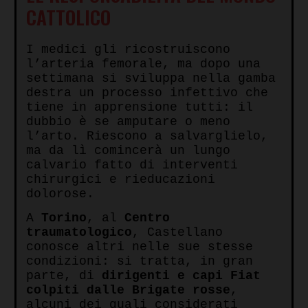
CATTOLICO
I medici gli ricostruiscono
l’arteria femorale, ma dopo una
settimana si sviluppa nella gamba
destra un processo infettivo che
tiene in apprensione tutti: il
dubbio è se amputare o meno
l’arto. Riescono a salvarglielo,
ma da lì comincerà un lungo
calvario fatto di interventi
chirurgici e rieducazioni
dolorose.
A
Torino
, al
Centro
traumatologico
, Castellano
conosce altri nelle sue stesse
condizioni: si tratta, in gran
parte, di
dirigenti e capi Fiat
colpiti dalle Brigate rosse
,
alcuni dei quali considerati