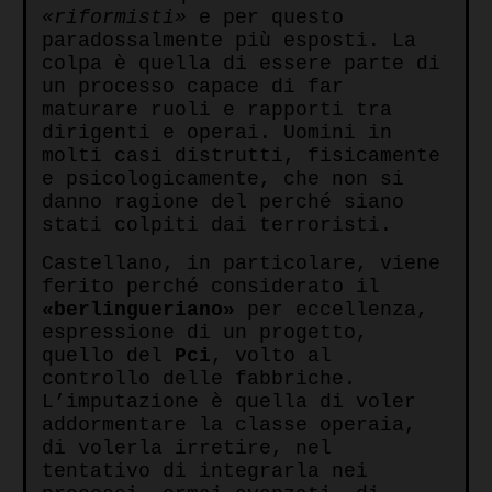
«riformisti»
e per questo
paradossalmente più esposti. La
colpa è quella di essere parte di
un processo capace di far
maturare ruoli e rapporti tra
dirigenti e operai. Uomini in
molti casi distrutti, fisicamente
e psicologicamente, che non si
danno ragione del perché siano
stati colpiti dai terroristi.
Castellano, in particolare, viene
ferito perché considerato il
«berlingueriano»
per eccellenza,
espressione di un progetto,
quello del
Pci
, volto al
controllo delle fabbriche.
L’imputazione è quella di voler
addormentare la classe operaia,
di volerla irretire, nel
tentativo di integrarla nei