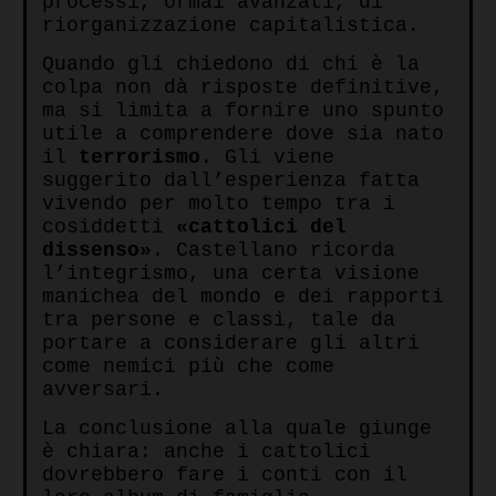
processi, ormai avanzati, di
riorganizzazione capitalistica.
Quando gli chiedono di chi è la
colpa non dà risposte definitive,
ma si limita a fornire uno spunto
utile a comprendere dove sia nato
il
terrorismo
. Gli viene
suggerito dall’esperienza fatta
vivendo per molto tempo tra i
cosiddetti
«cattolici del
dissenso»
. Castellano ricorda
l’integrismo, una certa visione
manichea del mondo e dei rapporti
tra persone e classi, tale da
portare a considerare gli altri
come nemici più che come
avversari.
La conclusione alla quale giunge
è chiara: anche i cattolici
dovrebbero fare i conti con il