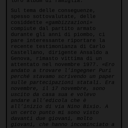
loro album di famiglia.
Sul tema delle conseguenze,
spesso sottovalutate, delle
cosiddette
«gambizzazioni»
compiute dal partito armato
durante gli anni di piombo, ci
pare interessante riportare la
recente testimonianza di Carlo
Castellano, dirigente Ansaldo a
Genova, rimasto vittima di un
attentato nel novembre 1977.
«Ero
andato a trovare l’ingegner Puri
perché stavamo scrivendo un paper
sulle partecipazioni statali. Era
novembre, il 17 novembre, sono
uscito da casa sua e volevo
andare all’edicola che è
all’inizio di via Nino Bixio. A
un certo punto mi sono visto
davanti due giovani, molto
giovani, che hanno incominciato a