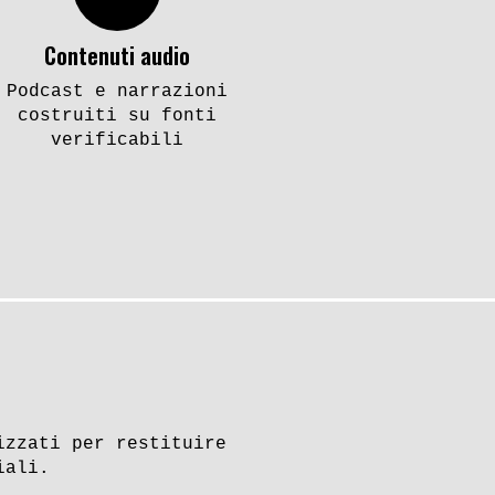
Contenuti audio
Podcast e narrazioni
costruiti su fonti
verificabili
izzati per restituire
iali.