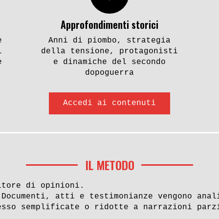
Approfondimenti storici
e
Anni di piombo, strategia
i
della tensione, protagonisti
e
e dinamiche del secondo
dopoguerra
Accedi ai contenuti
IL METODO
itore di opinioni.
 Documenti, atti e testimonianze vengono anal
esso semplificate o ridotte a narrazioni parz