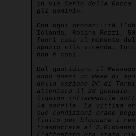
in via Carlo della Rocca.
gli uomini».
Con ogni probabilità l’ob
Iolanda, Rosina Rozzi, 5
fuori casa al momento del
spazio alla vicenda. Tutt
non è così.
Dal quotidiano
Il Messagg
dopo quasi un mese di ago
della sezione DC di Torpi
attentato il 28 gennaio: 
liquido infiammabile sott
la sorella. La vittima er
sue condizioni erano pegg
finito per bloccare i ren
trasportata al S.Giovanni
L’attentato era stato riv