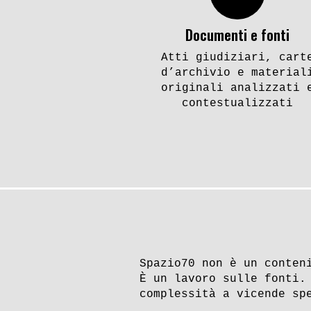
Documenti e fonti
Atti giudiziari, cart
d’archivio e material
originali analizzati 
contestualizzati
Spazio70 non è un conten
È un lavoro sulle fonti.
complessità a vicende sp