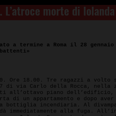
. L’atroce morte di Iolanda
ato a termine a Roma il 28 gennaio
battenti»
pp
0. Ore 18.00. Tre ragazzi a volto 
7 di via Carlo della Rocca, nella 
ti all’ottavo piano dell’edificio,
rta di un appartamento e dopo aver
a bottiglia incendiaria. Al divamp
dà immediatamente alla fuga. All’i