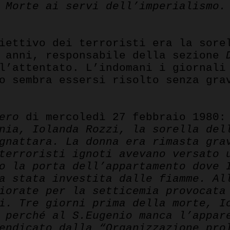
 Morte ai servi dell’imperialismo.
iettivo dei terroristi era la sore
0 anni, responsabile della sezione
l’attentato. L’indomani i giornali
o sembra essersi risolto senza gra
ero
di mercoledì 27 febbraio 1980
nia, Iolanda Rozzi, la sorella del
gnattara. La donna era rimasta gra
terroristi ignoti avevano versato 
o la porta dell’appartamento dove 
a stata investita dalle fiamme. Al
iorate per la setticemia provocata
i. Tre giorni prima della morte, I
 perché al S.Eugenio manca l’appar
endicato dalla “Organizzazione pro