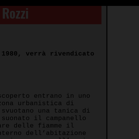
 Rozzi
 1980, verrà rivendicato
scoperto entrano in uno
zona urbanistica di
 svuotano una tanica di
 suonato il campanello
are delle fiamme il
nterno dell’abitazione