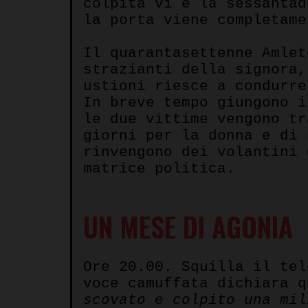
colpita vi è la sessantad
la porta viene completame
Il quarantasettenne Amlet
strazianti della signora,
ustioni riesce a condurre
In breve tempo giungono i
le due vittime vengono tr
giorni per la donna e di 
rinvengono dei volantini 
matrice politica.
UN MESE DI AGONIA
Ore 20.00. Squilla il te
voce camuffata dichiara 
scovato e colpito una mil