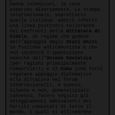
buone intenzioni, le cose
andarono diversamente. La stampa
internazionale, soprattutto
quella italiana, adottò infatti
una linea piuttosto
tollerante
nei confronti della
dittatura di
Videla
, un regime che godeva
dell’appoggio degli
Stati Uniti
in funzione anticomunista e che
non incontrò l’opposizione
neanche dell’
Unione Sovietica
(per ragioni principalmente
commerciali) e di
Cuba
(che fornì
regolare appoggio diplomatico
alla dittatura nei forum
internazionali). A questo,
silente e non, generalizzato
consenso, fecero seguito gli
atteggiamenti ambivalenti dei
Partiti comunisti di tutto il
mondo, i quali si allinearono