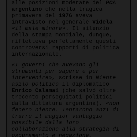
alle posizioni moderate del
PCA
argentino
che nella tragica
primavera del
1976
aveva
intravisto nel generale
Videla
«il male minore»
. Il silenzio
della stampa mondiale, dunque,
rifletteva perfettamente questi
controversi rapporti di politica
internazionale.
«I governi
che avevano gli
strumenti per sapere e per
intervenire»,
scrisse in
Niente
asilo politico
il diplomatico
Enrico Calamai
(che salvò oltre
trecento perseguitati politici
dalla dittatura argentina),
«non
fecero niente. Tentarono anzi di
trarre il maggior vantaggio
possibile dalla loro
collaborazione alla strategia di
oscuramento e negazione,