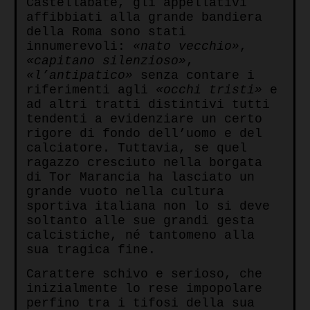
Castellabate, gli appellativi
affibbiati alla grande bandiera
della Roma sono stati
innumerevoli:
«nato vecchio»
,
«capitano silenzioso»
,
«l’antipatico»
senza contare i
riferimenti agli
«occhi tristi»
e
ad altri tratti distintivi tutti
tendenti a evidenziare un certo
rigore di fondo dell’uomo e del
calciatore. Tuttavia, se quel
ragazzo cresciuto nella borgata
di Tor Marancia ha lasciato un
grande vuoto nella cultura
sportiva italiana non lo si deve
soltanto alle sue grandi gesta
calcistiche, né tantomeno alla
sua tragica fine.
Carattere schivo e serioso, che
inizialmente lo rese impopolare
perfino tra i tifosi della sua