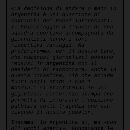
«
La decisione di andare o meno in
Argentina
è una questione di
sovranità dei Paesi interessati.
Il boicottaggio o l’invio di una
squadra sportiva accompagnata da
giornalisti hanno i loro
rispettivi vantaggi. Ma
preferiremmo, per il nostro bene,
che numerosi giornalisti possano
recarsi in
Argentina
con il
desiderio di raccontare, anche in
questa occasione, ciò che accade
fuori dagli stadi e che i
mondiali si trasformino in una
gigantesca conferenza stampa che
permetta di informare l’opinione
pubblica sulla tragedia che sta
vivendo il nostro popolo
».
Insomma: in Argentina sì, ma
«con
gli occhi aperti».
Nonostante le