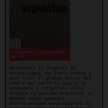
Il Rapporto di AI sull’Argentina
del 1978
Nonostante il progetto di
boicottaggio non fosse andato a
buon fine, il grande merito del
COBA
e del
CSLPA
fu quello di
accendere i riflettori sulla
tragica situazione argentina. A
questa vasta campagna
d’informazione contribuirono in