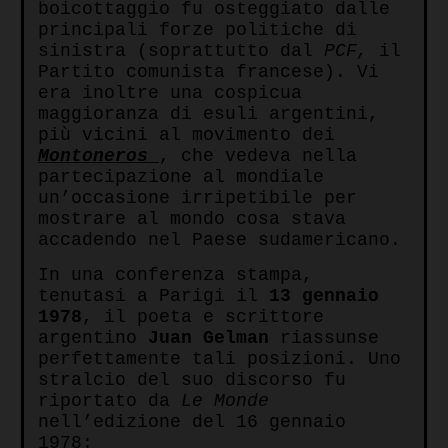
boicottaggio fu osteggiato dalle
principali forze politiche di
sinistra (soprattutto dal
PCF,
il
Partito comunista francese). Vi
era inoltre una cospicua
maggioranza di esuli argentini,
più vicini al movimento dei
Montoneros
, che vedeva nella
partecipazione al mondiale
un’occasione irripetibile per
mostrare al mondo cosa stava
accadendo nel Paese sudamericano.
In una conferenza stampa,
tenutasi a Parigi il
13 gennaio
1978
, il poeta e scrittore
argentino
Juan Gelman
riassunse
perfettamente tali posizioni. Uno
stralcio del suo discorso fu
riportato da
Le Monde
nell’edizione del 16 gennaio
1978: