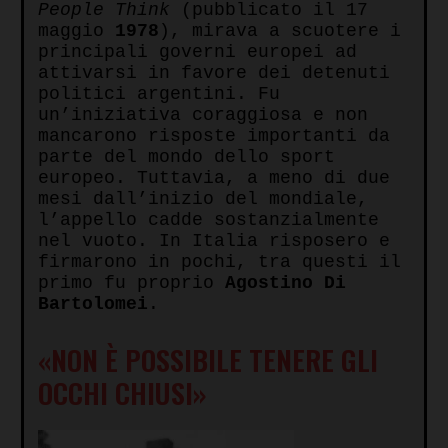
People Think
(pubblicato il 17
maggio
1978
), mirava a scuotere i
principali governi europei ad
attivarsi in favore dei detenuti
politici argentini. Fu
un’iniziativa coraggiosa e non
mancarono risposte importanti da
parte del mondo dello sport
europeo. Tuttavia, a meno di due
mesi dall’inizio del mondiale,
l’appello cadde sostanzialmente
nel vuoto. In Italia risposero e
firmarono in pochi, tra questi il
primo fu proprio
Agostino Di
Bartolomei
.
«NON È POSSIBILE TENERE GLI
OCCHI CHIUSI»