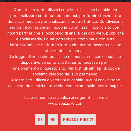
Questo sito web utilizza i cookie. Utilizziamo i cookie per
personalizzare contenuti ed annunci, per fornire funzionalità
dei social media e per analizzare il nostro traffico. Condividiamo
inoltre informazioni sul modo in cui utilizza il nostro sito con i
nostri partner che si occupano di analisi dei dati web, pubblicità
e social media, i quali potrebbero combinarle con altre
informazioni che ha fornito loro o che hanno raccolto dal suo
utilizzo dei loro servizi.
La legge afferma che possiamo memorizzare i cookie sul suo
dispositivo se sono strettamente necessari per il
funzionamento di questo sito. Per tutti gli altri tipi di cookie
abbiamo bisogno del suo permesso.
Questo sito utilizza diversi tipi di cookie. Alcuni cookie sono
collocate da servizi di terzi che compaiono sulle nostre pagine.
Il suo consenso si applica ai seguenti siti web:
Agostino Di Bartolomei nel 1978
www.spazio70.com
Alla petizione lanciata da
OK
NO
PRIVACY POLICY
Amnesty International
non fu
dedicato molto spazio nella