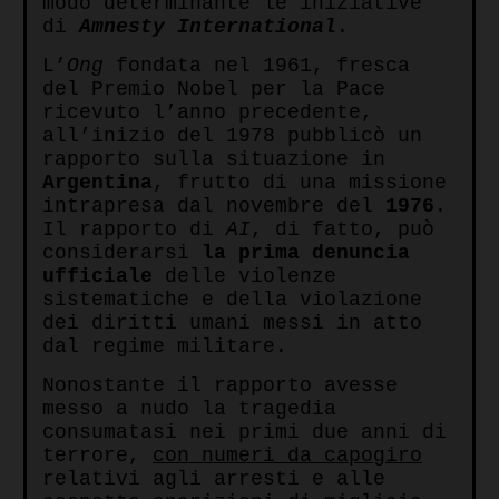
modo determinante le iniziative
di
Amnesty International
.
L’
Ong
fondata nel 1961, fresca
del Premio Nobel per la Pace
ricevuto l’anno precedente,
all’inizio del 1978 pubblicò un
rapporto sulla situazione in
Argentina
, frutto di una missione
intrapresa dal novembre del
1976
.
Il rapporto di
AI
, di fatto, può
considerarsi
la prima denuncia
ufficiale
delle violenze
sistematiche e della violazione
dei diritti umani messi in atto
dal regime militare.
Nonostante il rapporto avesse
messo a nudo la tragedia
consumatasi nei primi due anni di
terrore,
con numeri da capogiro
relativi agli arresti e alle