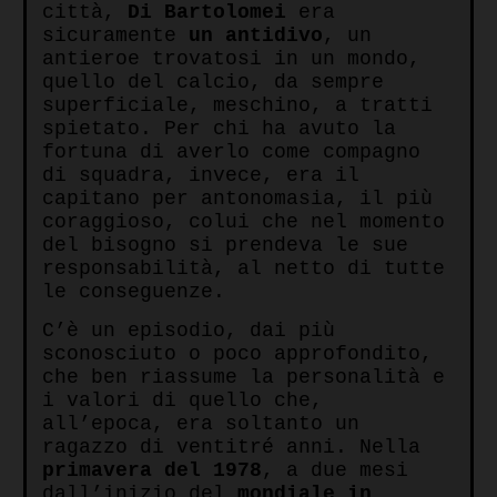
città,
Di Bartolomei
era
sicuramente
un antidivo
, un
antieroe trovatosi in un mondo,
quello del calcio, da sempre
superficiale, meschino, a tratti
spietato. Per chi ha avuto la
fortuna di averlo come compagno
di squadra, invece, era il
capitano per antonomasia, il più
coraggioso, colui che nel momento
del bisogno si prendeva le sue
responsabilità, al netto di tutte
le conseguenze.
C’è un episodio, dai più
sconosciuto o poco approfondito,
che ben riassume la personalità e
i valori di quello che,
all’epoca, era soltanto un
ragazzo di ventitré anni. Nella
primavera del 1978
, a due mesi
dall’inizio del
mondiale in