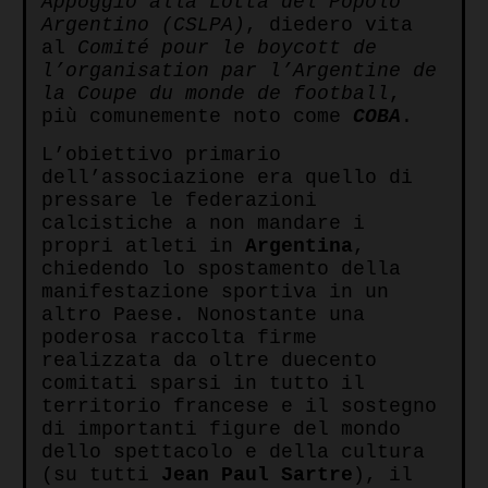
Appoggio alla Lotta del Popolo
Argentino
(CSLPA)
, diedero vita
al
Comité pour le boycott de
l’organisation par l’Argentine de
la Coupe du monde de football
,
più comunemente noto come
COBA
.
L’obiettivo primario
dell’associazione era quello di
pressare le federazioni
calcistiche a non mandare i
propri atleti in
Argentina
,
chiedendo lo spostamento della
manifestazione sportiva in un
altro Paese. Nonostante una
poderosa raccolta firme
realizzata da oltre duecento
comitati sparsi in tutto il
territorio francese e il sostegno
di importanti figure del mondo
dello spettacolo e della cultura
(su tutti
Jean Paul Sartre
), il