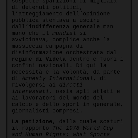
sospette sparizioni di migliaia
di detenuti politici,
l’atteggiamento dell’opinione
pubblica stentava a uscire
dall’
indifferenza generale
man
mano che il
mundial
si
avvicinava, complice anche la
massiccia campagna di
disinformazione orchestrata dal
regime di Videla
dentro e fuori i
confini nazionali. Di qui la
necessità e la volontà, da parte
di
Amnesty International
, di
rivolgersi ai
diretti
interessati
, ossia agli atleti e
ai lavoratori del mondo del
calcio e dello sport in generale,
giornalisti compresi.
La petizione
, dalla quale scaturì
il rapporto
The 1978 World Cup
and Human Rights: what Sports