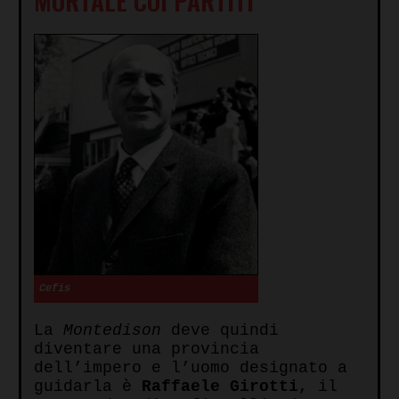
MORTALE COI PARTITI
Cefis
La
Montedison
deve quindi
diventare una provincia
dell’impero e l’uomo designato a
guidarla è
Raffaele Girotti
, il