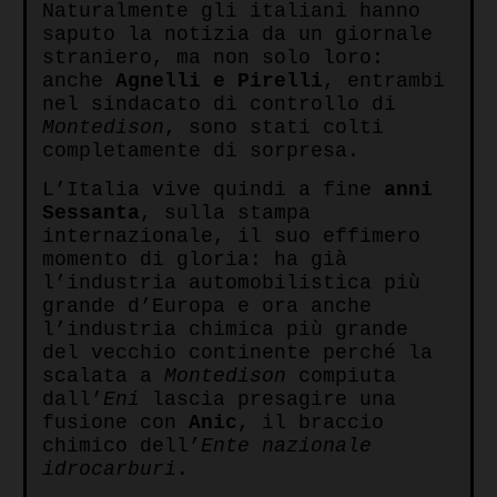
Naturalmente gli italiani hanno
saputo la notizia da un giornale
straniero, ma non solo loro:
anche
Agnelli e Pirelli
, entrambi
nel sindacato di controllo di
Montedison
, sono stati colti
completamente di sorpresa.
L’Italia vive quindi a fine
anni
Sessanta
, sulla stampa
internazionale, il suo effimero
momento di gloria: ha già
l’industria automobilistica più
grande d’Europa e ora anche
l’industria chimica più grande
del vecchio continente perché la
scalata a
Montedison
compiuta
dall’
Eni
lascia presagire una
fusione con
Anic
, il braccio
chimico dell’
Ente nazionale
idrocarburi
.