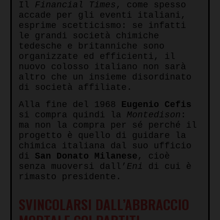
Il
Financial Times
, come spesso
accade per gli eventi italiani,
esprime scetticismo: se infatti
le grandi società chimiche
tedesche e britanniche sono
organizzate ed efficienti, il
nuovo colosso italiano non sarà
altro che un insieme disordinato
di società affiliate.
Alla fine del 1968
Eugenio Cefis
si compra quindi la
Montedison
:
ma non la compra per sé perché il
progetto è quello di guidare la
chimica italiana dal suo ufficio
di
San Donato Milanese
, cioè
senza muoversi dall’
Eni
di cui è
rimasto presidente.
SVINCOLARSI DALL’ABBRACCIO