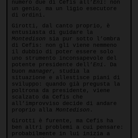
numero due di Cefis all’
Eni
: non
un genio, ma un ligio esecutore
di ordini.
Girotti, dal canto proprio, è
entusiasta di guidare la
Montedison
sia pur sotto l’ombra
di Cefis: non gli viene nemmeno
il dubbio di poter essere solo
uno strumento inconsapevole del
potente presidente dell’
Eni
. Da
buon
manager
, studia la
situazione e allestisce piani di
sviluppo: quando già pregusta la
poltrona da presidente, viene
scalzato da Cefis che
all’improvviso decide di andare
proprio alla
Montedison
.
Girotti è furente, ma Cefis ha
ben altri problemi a cui pensare:
probabilmente in lui inizia a