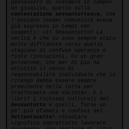
pensassero di scendere in campo»
.
Un giudizio, quello sulla
contestazione sessantottesca
, che
l’anziano leader comunista aveva
già espresso in tempi non
sospetti:
«Il Sessantotto? La
verità è che io sono sempre stato
molto diffidente verso quella
stagione di confuse speranze e
finte rivoluzioni. Fu un gran
polverone, che per di più ha
attutito il senso di
responsabilità individuale che io
ritengo debba essere sempre
preminente nella lotta per
trasformare una società»
. E i
libri? I richiami culturali del
Sessantotto
e quelli, forse un
po’ più sfumati e confusi del
Settantasette
?
«Studiare
significa soprattutto lavorare
duramente, non sparlare di libri