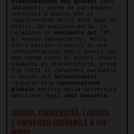
disoccupazione dei giovani
sono
impietosi, anche se pur sempre
inferiori a quelli che si
registreranno molti anni dopo in
Italia. Se qualcuno parla, in
relazione al
movimento del ’77
,
di
«nuovo Sessantotto»
, molti
altri restano scettici su una
interpretazione degli eventi che
non rende conto di alcuni chiari
elementi di discontinuità, primo
fra tutti il carattere nazionale
o locale del
Settantasette
rispetto alla
contestazione
globale
partita dalle università
americane negli
anni Sessanta
.
DROGA, UNIVERSITÀ, LAVORO.
L’UNIVERSO GIOVANILE A UN
BIVIO