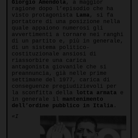
Giorgio Amendola
, a maggior
ragione dopo l’episodio che ha
visto protagonista
Lama
, si fa
portatore di una posizione nella
quale appaiono numerosi gli
avvertimenti a tornare nei ranghi
di un partito e, più in generale,
di un sistema politico-
costituzionale ansiosi di
riassorbire una carica
antagonista giovanile che si
preannuncia, già nelle prime
settimane del 1977, carica di
conseguenze pregiudizievoli per
la sconfitta della
lotta armata
e
in generale il
mantenimento
dell’ordine pubblico in Italia
.
«I