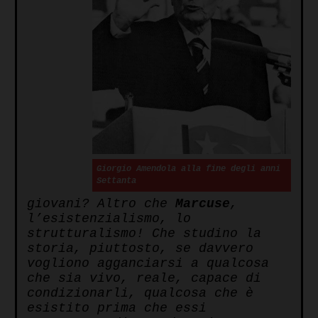
Giorgio Amendola alla fine degli anni
Settanta
giovani? Altro che
Marcuse
,
l’esistenzialismo, lo
strutturalismo! Che studino la
storia, piuttosto, se davvero
vogliono agganciarsi a qualcosa
che sia vivo, reale, capace di
condizionarli, qualcosa che è
esistito prima che essi