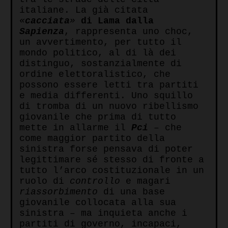
italiane. La già citata
«
cacciata
»
di Lama dalla
Sapienza
, rappresenta uno choc,
un avvertimento, per tutto il
mondo politico, al di là dei
distinguo, sostanzialmente di
ordine elettoralistico, che
possono essere letti tra partiti
e media differenti. Uno squillo
di tromba di un nuovo ribellismo
giovanile che prima di tutto
mette in allarme il
Pci
– che
come maggior partito della
sinistra forse pensava di poter
legittimare sé stesso di fronte a
tutto l’arco costituzionale in un
ruolo di
controllo
e magari
riassorbimento
di una base
giovanile collocata alla sua
sinistra – ma inquieta anche i
partiti di governo, incapaci,