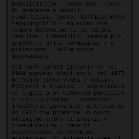
pubblicitario – seducente, ricco
di promesse e modelli
competitivi, spesso difficilmente
raggiungibili – agiscono non
sempre benevolmente su nuclei
familiari indeboliti, sempre più
impotenti nella formazione – e
protezione – delle nuove
generazioni.
Chi sono questi giovani? Se nel
1968
avevano dieci anni, nel
1977
ne hanno circa venti e votano.
Politici e studiosi – soprattutto
se legati a un contesto partitico
o «istituzionale» – osservano
l’universo giovanile, all’alba di
un 1977 che promette un nuovo
attivismo colmo di istanze e
rivendicazioni, come si
osserverebbe un fenomeno
misterioso. Si evidenzia come il