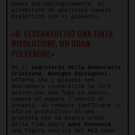
quasi antropologicamente, di
alimentare un qualsiasi canale
dialettico con
«i giovani»
.
«IL SESSANTOTTO? UNA FINTA
RIVOLUZIONE, UN GRAN
POLVERONE»
Se il
segretario della
Democrazia
Cristiana
, Benigno Zaccagnini
,
afferma che i giovani non
dovrebbero
«isterilire la loro
azione con una fuga in avanti,
capace di negare l’onestà di
intenti, di rendere inefficace lo
sforzo produttivo»
di una
protesta che va avanti ormai
dalla fine degli
anni Sessanta
,
una figura storica del
Pci
come