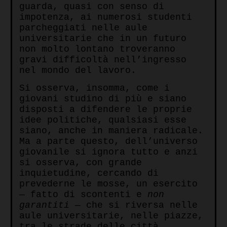
guarda, quasi con senso di
impotenza, ai numerosi studenti
parcheggiati nelle aule
universitarie che in un futuro
non molto lontano troveranno
gravi difficoltà nell’ingresso
nel mondo del lavoro.
Si osserva, insomma, come i
giovani studino di più e siano
disposti a difendere le proprie
idee politiche, qualsiasi esse
siano, anche in maniera radicale.
Ma a parte questo, dell’universo
giovanile si ignora tutto e anzi
si osserva, con grande
inquietudine, cercando di
prevederne le mosse, un esercito
— fatto di scontenti e
non
garantiti —
che si riversa nelle
aule universitarie, nelle piazze,
tra le strade delle città