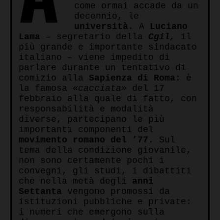
come ormai accade da un
decennio, le
università
. A
Luciano
Lama
– segretario della
Cgil
,
il
più grande e importante sindacato
italiano – viene impedito di
parlare durante un tentativo di
comizio alla
Sapienza di Roma
: è
la famosa
«cacciata»
del 17
febbraio alla quale di fatto, con
responsabilità e modalità
diverse, partecipano le più
importanti componenti del
movimento romano del ’77
. Sul
tema della condizione giovanile,
non sono certamente pochi i
convegni, gli studi, i dibattiti
che nella metà degli
anni
Settanta
vengono promossi da
istituzioni pubbliche e private:
i numeri che emergono sulla