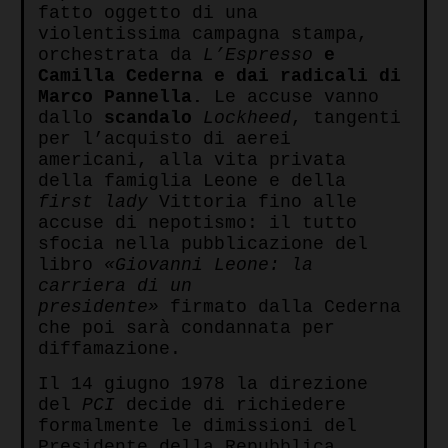
fatto oggetto di una
violentissima campagna stampa,
orchestrata da
L’Espresso
e
Camilla Cederna e dai radicali di
Marco Pannella.
Le accuse vanno
dallo
scandalo
Lockheed
, tangenti
per l’acquisto di aerei
americani, alla vita privata
della famiglia Leone e della
first lady
Vittoria fino alle
accuse di nepotismo: il tutto
sfocia nella pubblicazione del
libro
«Giovanni Leone: la
carriera di un
presidente»
firmato dalla Cederna
che poi sarà condannata per
diffamazione.
Il 14 giugno 1978 la direzione
del
PCI
decide di richiedere
formalmente le dimissioni del
Presidente della Repubblica.