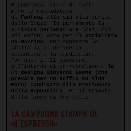
Repubblica, viene di fatto
meno la candidatura
di
Fanfani
alla più alta carica
dello Stato. In parlamento la
sinistra parlamentare (
Psi
,
Pci
poi
Psiup
) vota per il
socialista
De Martino
. Per superare lo
stallo la
Dc
decide di
accantonare la candidatura
Fanfani: il 21 dicembre,
all’interno di un
«conclave»
,
la
Dc
designa Giovanni Leone (che
prevale per un soffio su Aldo
Moro) candidato alla Presidenza
della Repubblica
. E’ il trionfo
della linea di Andreotti.
LA CAMPAGNA STAMPA DE
«L’ESPRESSO»