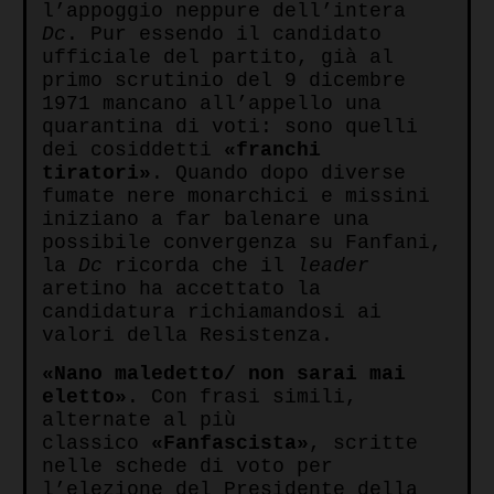
l’appoggio neppure dell’intera
Dc
. Pur essendo il candidato
ufficiale del partito, già al
primo scrutinio del 9 dicembre
1971 mancano all’appello una
quarantina di voti: sono quelli
dei cosiddetti
«franchi
tiratori»
. Quando dopo diverse
fumate nere monarchici e missini
iniziano a far balenare una
possibile convergenza su Fanfani,
la
Dc
ricorda che il
leader
aretino ha accettato la
candidatura richiamandosi ai
valori della Resistenza.
«Nano maledetto/ non sarai mai
eletto»
. Con frasi simili,
alternate al più
classico
«Fanfascista»
, scritte
nelle schede di voto per
l’elezione del Presidente della