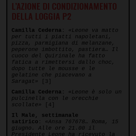
L’AZIONE DI CONDIZIONAMENTO
DELLA LOGGIA P2
Camilla Cederna:
«Leone va matto
per tutti i piatti napoletani,
pizza, parmigiana di melanzane,
peperone imbottito, pastiera… Il
cuoco del Quirinale ha fatto
fatica a rimettersi dallo choc,
dopo tutte le mousse e le
gelatine che piacevano a
Saragat»
[3]
Camilla Cederna:
«Leone è solo un
pulcinella con le orecchie
scollate»
[4]
Il Male, settimanale
satirico:
«Ansa 767678… Roma, 15
giugno. Alle ore 21.00 il
Presidente Leone ha ricevuto la