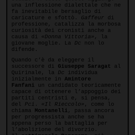
una inflessione dialettale che ne
fa inevitabile bersaglio di
caricature e sfottò.
Gaffeur
di
professione, catalizza la morbosa
curiosità dei cronisti anche a
causa di
«Donna Vittoria»
, la
giovane moglie. La
Dc
non lo
difende.
Quando c’è da eleggere il
successore di
Giuseppe Saragat
al
Quirinale, la
Dc
individua
inizialmente in
Amintore
Fanfani
un candidato teoricamente
capace di ottenere l’appoggio dei
partiti centristi e, si pensa,
del
Pci
.
«Il Rieccolo»
, come lo
chiama
Montanelli
, passa ancora
per progressista anche se ha
appena perso la battaglia per
l’abolizione del divorzio.