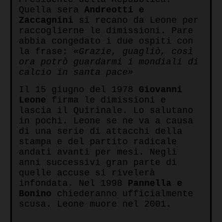
Quella sera
Andreotti e
Zaccagnini
si recano da Leone per
raccoglierne le dimissioni. Pare
abbia congedato i due ospiti con
la frase:
«Grazie, guagliò, così
ora potrò guardarmi i mondiali di
calcio in santa pace»
Il 15 giugno del 1978
Giovanni
Leone
firma le dimissioni e
lascia il Quirinale. Lo salutano
in pochi. Leone se ne va a causa
di una serie di attacchi della
stampa e del partito radicale
andati avanti per mesi. Negli
anni successivi gran parte di
quelle accuse si rivelerà
infondata. Nel 1998
Pannella e
Bonino
chiederanno ufficialmente
scusa. Leone muore nel 2001.