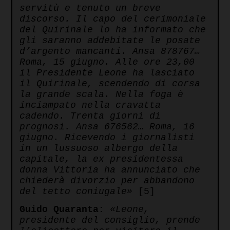
servitù e tenuto un breve
discorso. Il capo del cerimoniale
del Quirinale lo ha informato che
gli saranno addebitate le posate
d’argento mancanti. Ansa 878767…
Roma, 15 giugno. Alle ore 23,00
il Presidente Leone ha lasciato
il Quirinale, scendendo di corsa
la grande scala. Nella foga è
inciampato nella cravatta
cadendo. Trenta giorni di
prognosi. Ansa 676562… Roma, 16
giugno. Ricevendo i giornalisti
in un lussuoso albergo della
capitale, la ex presidentessa
donna Vittoria ha annunciato che
chiederà divorzio per abbandono
del tetto coniugale»
[5]
Guido Quaranta:
«Leone,
presidente del consiglio, prende