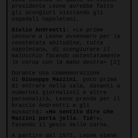
presidente Leone avrebbe fatto
gli scongiuri visitando gli
ospedali napoletani.
Giulio Andreotti:
«Le prime
censure a Leone avvennero per la
constatata abitudine, tutta
napoletana, di scongiurare il
malocchio facendo ostentatamente
le corna con la mano destra»
[2]
Durante una commemorazione
di
Giuseppe Mazzini
, poco prima
di entrare nella sala, davanti a
numerosi giornalisti e altre
personalità, Leone prende per il
braccio Andreotti e gli
sussurra:
«Ho sentito dire che
Mazzini porta jella. Tié!»
,
facendo il gesto delle corna.
A partire dal 1975, Leone viene