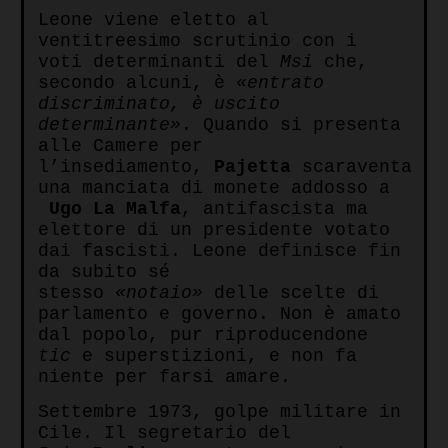
Leone viene eletto al
ventitreesimo scrutinio con i
voti determinanti del
Msi
che,
secondo alcuni, è
«entrato
discriminato, è uscito
determinante»
. Quando si presenta
alle Camere per
l’insediamento,
Pajetta
scaraventa
una manciata di monete addosso a
Ugo La Malfa
, antifascista ma
elettore di un presidente votato
dai fascisti. Leone definisce fin
da subito sé
stesso
«notaio»
delle scelte di
parlamento e governo. Non è amato
dal popolo, pur riproducendone
tic
e superstizioni, e non fa
niente per farsi amare.
Settembre 1973, golpe militare in
Cile. Il segretario del