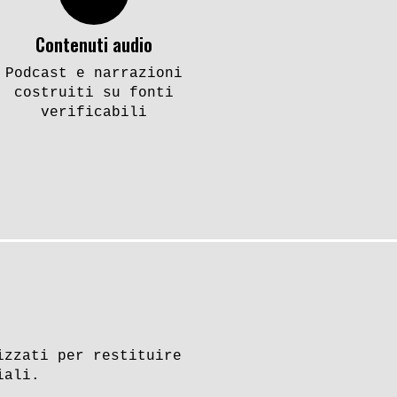
Contenuti audio
Podcast e narrazioni
costruiti su fonti
verificabili
izzati per restituire
iali.