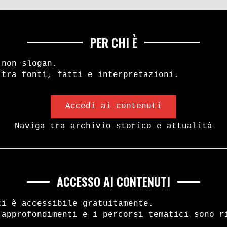
PER CHI È
 non slogan.
 tra fonti, fatti e interpretazioni.
Accedi ai contenuti
Naviga tra archivio storico e attualità
ACCESSO AI CONTENUTI
ti è accessibile gratuitamente.
 approfondimenti e i percorsi tematici sono r