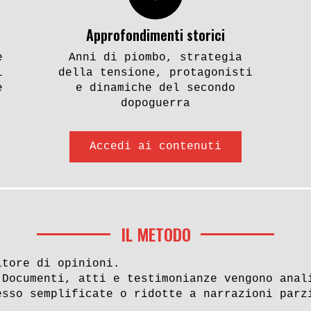
Approfondimenti storici
e
Anni di piombo, strategia
i
della tensione, protagonisti
e
e dinamiche del secondo
dopoguerra
Accedi ai contenuti
IL METODO
itore di opinioni.
 Documenti, atti e testimonianze vengono anal
esso semplificate o ridotte a narrazioni parz