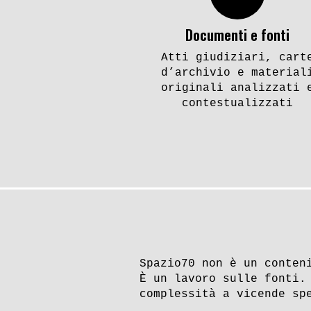
Documenti e fonti
Atti giudiziari, cart
d’archivio e material
originali analizzati 
contestualizzati
Spazio70 non è un conten
È un lavoro sulle fonti.
complessità a vicende sp