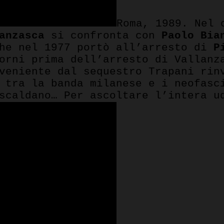
Roma, 1989. Nel 
anzasca
si confronta con
Paolo Bia
che nel 1977 portò all’arresto di
P
orni prima dell’arresto di Vallanz
veniente dal sequestro Trapani rin
 tra la banda milanese e i neofasc
scaldano… Per ascoltare l’intera u