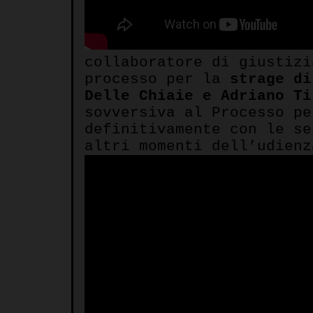
collaboratore di giustiz
processo per la
strage di
Delle Chiaie e Adriano Ti
sovversiva al Processo p
definitivamente con le se
altri momenti dell’udienz