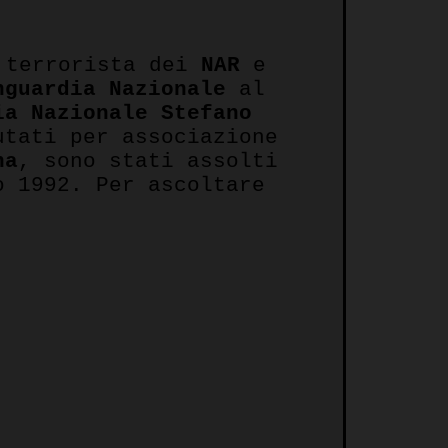
 terrorista dei
NAR
e
nguardia Nazionale
al
ia Nazionale Stefano
tati per associazione
na
, sono stati assolti
o 1992. Per ascoltare