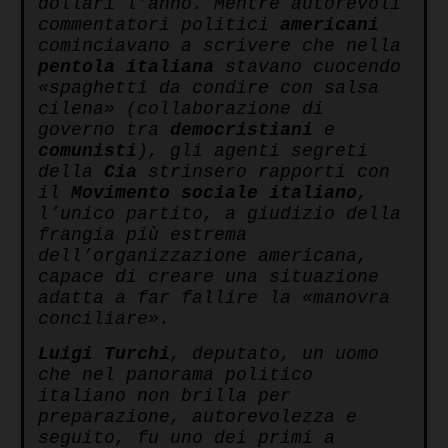
dollari l’anno. Mentre autorevoli
commentatori politici
americani
cominciavano a scrivere che nella
pentola italiana
stavano cuocendo
«spaghetti da condire con salsa
cilena» (collaborazione di
governo tra
democristiani
e
comunisti
), gli agenti segreti
della
Cia
strinsero rapporti con
il
Movimento sociale italiano
,
l’unico partito, a giudizio della
frangia più estrema
dell’organizzazione americana,
capace di creare una situazione
adatta a far fallire la «manovra
conciliare».
Luigi Turchi
, deputato, un uomo
che nel panorama politico
italiano non brilla per
preparazione, autorevolezza e
seguito, fu uno dei primi a