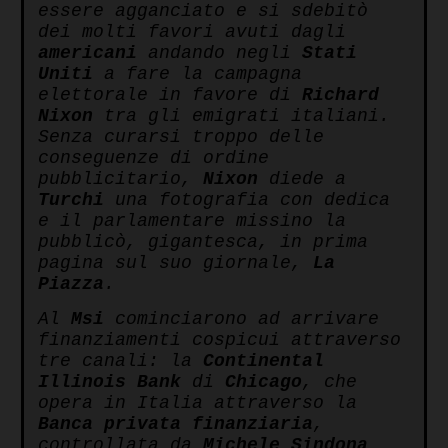
essere agganciato e si sdebitò
dei molti favori avuti dagli
americani
andando negli
Stati
Uniti
a fare la campagna
elettorale in favore di
Richard
Nixon
tra gli emigrati italiani.
Senza curarsi troppo delle
conseguenze di ordine
pubblicitario,
Nixon
diede a
Turchi
una fotografia con dedica
e il parlamentare missino la
pubblicò, gigantesca, in prima
pagina sul suo giornale,
La
Piazza
.
Al
Msi
cominciarono ad arrivare
finanziamenti cospicui attraverso
tre canali: la
Continental
Illinois Bank
di
Chicago
, che
opera in Italia attraverso la
Banca privata finanziaria
,
controllata da
Michele Sindona