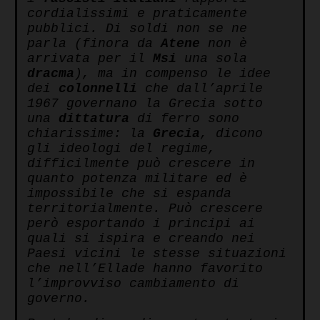
cordialissimi e praticamente
pubblici. Di soldi non se ne
parla (finora da
Atene
non è
arrivata per il
Msi
una sola
dracma
), ma in compenso le idee
dei
colonnelli
che dall’aprile
1967 governano la Grecia sotto
una
dittatura
di ferro sono
chiarissime: la
Grecia
, dicono
gli ideologi del regime,
difficilmente può crescere in
quanto potenza militare ed è
impossibile che si espanda
territorialmente. Può crescere
però esportando i principi ai
quali si ispira e creando nei
Paesi vicini le stesse situazioni
che nell’Ellade hanno favorito
l’improvviso cambiamento di
governo.