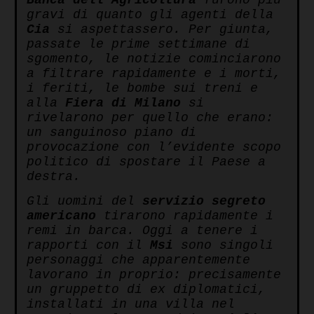
Banca dell’Agricoltura
furono più
gravi di quanto gli agenti della
Cia
si aspettassero. Per giunta,
passate le prime settimane di
sgomento, le notizie cominciarono
a filtrare rapidamente e i morti,
i feriti, le bombe sui treni e
alla
Fiera di Milano
si
rivelarono per quello che erano:
un sanguinoso piano di
provocazione con l’evidente scopo
politico di spostare il Paese a
destra.
Gli uomini del
servizio
segreto
americano
tirarono rapidamente i
remi in barca. Oggi a tenere i
rapporti con il
Msi
sono singoli
personaggi che apparentemente
lavorano in proprio: precisamente
un gruppetto di ex diplomatici,
installati in una villa nel