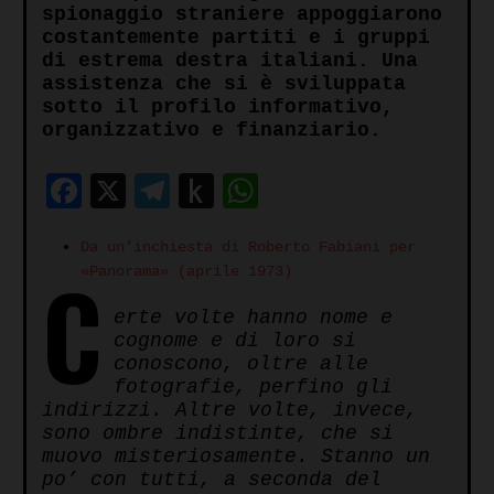
spionaggio straniere appoggiarono
costantemente partiti e i gruppi
di estrema destra italiani. Una
assistenza che si è sviluppata
sotto il profilo informativo,
organizzativo e finanziario.
Facebook
X
Telegram
Push
WhatsApp
to
Da un’inchiesta di Roberto Fabiani per
Kindle
C
«Panorama» (aprile 1973)
erte volte hanno nome e
cognome e di loro si
conoscono, oltre alle
fotografie, perfino gli
indirizzi. Altre volte, invece,
sono ombre indistinte, che si
muovo misteriosamente. Stanno un
po’ con tutti, a seconda del