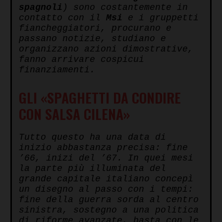
spagnoli
) sono costantemente in
contatto con il
Msi
e i gruppetti
fiancheggiatori, procurano e
passano notizie, studiano e
organizzano azioni dimostrative,
fanno arrivare cospicui
finanziamenti.
GLI «SPAGHETTI DA CONDIRE
CON SALSA CILENA»
Tutto questo ha una data di
inizio abbastanza precisa: fine
’66, inizi del ’67. In quei mesi
la parte più illuminata del
grande capitale italiano concepì
un disegno al passo con i tempi:
fine della guerra sorda al centro
sinistra, sostegno a una politica
di riforme avanzate, basta con le