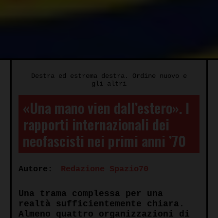
Destra ed estrema destra. Ordine nuovo e
gli altri
«Una mano vien dall’estero». I
rapporti internazionali dei
neofascisti nei primi anni ’70
Autore:
Redazione Spazio70
Una trama complessa per una
realtà sufficientemente chiara.
Almeno quattro organizzazioni di