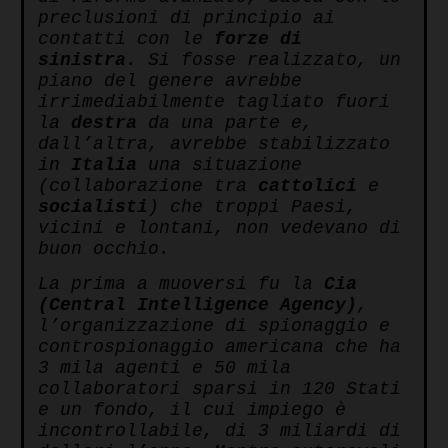
preclusioni di principio ai
contatti con le
forze di
sinistra
. Si fosse realizzato, un
piano del genere avrebbe
irrimediabilmente tagliato fuori
la
destra
da una parte e,
dall’altra, avrebbe stabilizzato
in
Italia
una situazione
(collaborazione tra
cattolici
e
socialisti
) che troppi Paesi,
vicini e lontani, non vedevano di
buon occhio.
La prima a muoversi fu la
Cia
(Central Intelligence Agency)
,
l’organizzazione di spionaggio e
controspionaggio americana che ha
3 mila agenti e 50 mila
collaboratori sparsi in 120 Stati
e un fondo, il cui impiego è
incontrollabile, di 3 miliardi di