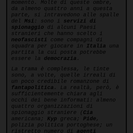
momento. Molte di queste ombre,
da almeno quattro anni a questa
parte, si intravedono alle spalle
del
Msi
: sono i
servizi di
spionaggio
di alcuni Paesi
stranieri che hanno scelto i
neofascisti
come compagni di
squadra per giocare in
Italia
una
partita la cui posta potrebbe
essere la
democrazia
.
La trama è complessa, le tinte
sono, a volte, quelle irreali di
un poco credibile romanzone di
fantapolitica
. La realtà, però, è
sufficientemente chiara agli
occhi dei bene informati: almeno
quattro organizzazioni di
spionaggio straniere (
Cia
americana;
Kyp
greca;
Pide
,
polizia politica portoghese; un
ristretto numero di
agenti