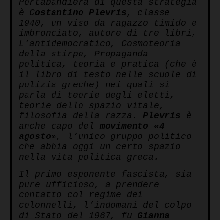
Portabandiera di questa strategia
è C
ostantino Plevris
, classe
1940, un viso da ragazzo timido e
imbronciato, autore di tre libri,
L’antidemocratico, Cosmoteoria
della stirpe, Propaganda
politica, teoria e pratica (che è
il libro di testo nelle scuole di
polizia greche) nei quali si
parla di teorie degli eletti,
teorie dello spazio vitale,
filosofia della razza.
Plevris
è
anche capo del
movimento «4
agosto»
, l’unico gruppo politico
che abbia oggi un certo spazio
nella vita politica greca.
Il primo esponente fascista, sia
pure ufficioso, a prendere
contatto col regime dei
colonnelli, l’indomani del colpo
di Stato del 1967, fu
Gianna