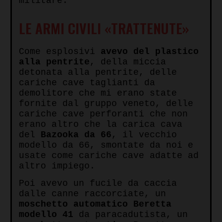
militare.
LE ARMI CIVILI «TRATTENUTE»
Come esplosivi
avevo del plastico
alla pentrite
, della miccia
detonata alla pentrite, delle
cariche cave taglianti da
demolitore che mi erano state
fornite dal gruppo veneto, delle
cariche cave perforanti che non
erano altro che la carica cava
del
Bazooka da 66
, il vecchio
modello da 66, smontate da noi e
usate come cariche cave adatte ad
altro impiego.
Poi avevo un fucile da caccia
dalle canne raccorciate, un
moschetto automatico Beretta
modello 41
da paracadutista, un