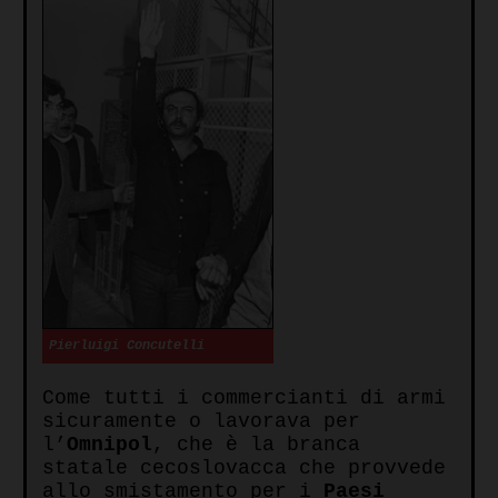
Pierluigi Concutelli
Come tutti i commercianti di armi
sicuramente o lavorava per
l’
Omnipol
, che è la branca
statale cecoslovacca che provvede
allo smistamento per i
Paesi