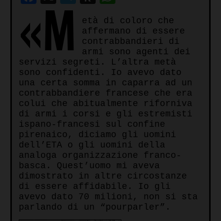
«M
to
età di coloro che
Kindle
affermano di essere
contrabbandieri
di
armi sono agenti dei
servizi segreti
. L’altra metà
sono
confidenti
. Io avevo dato
una certa somma in caparra ad un
contrabbandiere francese che era
colui che abitualmente riforniva
di armi i corsi e gli
estremisti
ispano-francesi
sul confine
pirenaico, diciamo gli uomini
dell’
ETA
o gli uomini della
analoga organizzazione franco-
basca. Quest’uomo mi aveva
dimostrato in altre circostanze
di essere affidabile. Io gli
avevo dato 70 milioni, non si sta
parlando di un “pourparler”.