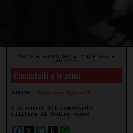
Destra ed estrema destra. Ordine nuovo e
gli altri
Concutelli e le armi
Autore:
Redazione Spazio70
L’arsenale del comandante
militare di Ordine nuovo
Facebook
X
Telegram
Push
WhatsApp