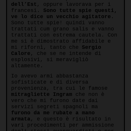
dell’Est
, oppure lavorava per i
francesi.
Sono tutte spie questi,
ve lo dice un vecchio agitatore
.
Sono tutte spie! quindi vanno
trattati cum grano salis e vanno
trattati con estrema cautela. Con
me si è dimostrato affidabile e
mi rifornì, tanto che
Sergio
Calore
, che se ne intende di
esplosivi, si meravigliò
altamente.
Io avevo armi abbastanza
sofisticate e di diversa
provenienza, tra cui le famose
mitragliette Ingram
che non è
vero che mi furono date dai
servizi segreti spagnoli ma
furono da me rubate a mano
armata
, e questo è risultato in
vari procedimenti per ammissione