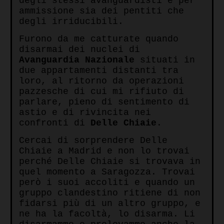
degli stessi avanguardisti e per
ammissione sia dei pentiti che
degli irriducibili.
Furono da me catturate quando
disarmai dei nuclei di
Avanguardia Nazionale
situati in
due appartamenti distanti tra
loro, al ritorno da operazioni
pazzesche di cui mi rifiuto di
parlare, pieno di sentimento di
astio e di rivincita nei
confronti di
Delle Chiaie
.
Cercai di sorprendere Delle
Chiaie a Madrid e non lo trovai
perché Delle Chiaie si trovava in
quel momento a Saragozza. Trovai
però i suoi accoliti e quando un
gruppo clandestino ritiene di non
fidarsi più di un altro gruppo, e
ne ha la facoltà, lo disarma. Li