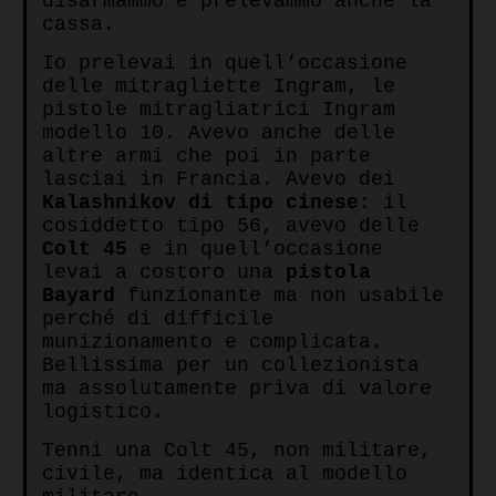
disarmammo e prelevammo anche la
cassa.
Io prelevai in quell’occasione
delle mitragliette Ingram, le
pistole mitragliatrici Ingram
modello 10. Avevo anche delle
altre armi che poi in parte
lasciai in Francia. Avevo dei
Kalashnikov di tipo cinese
: il
cosiddetto tipo 56, avevo delle
Colt 45
e in quell’occasione
levai a costoro una
pistola
Bayard
funzionante ma non usabile
perché di difficile
munizionamento e complicata.
Bellissima per un collezionista
ma assolutamente priva di valore
logistico.
Tenni una Colt 45, non militare,
civile, ma identica al modello