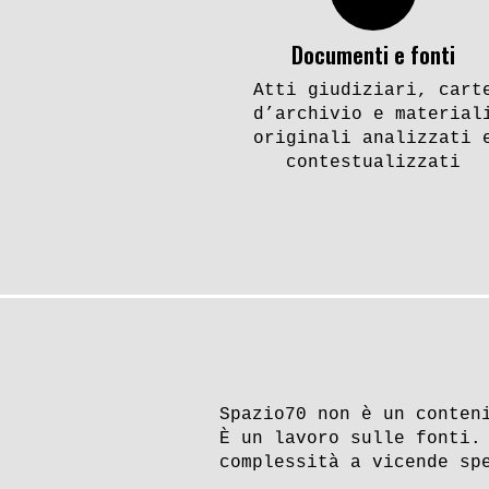
Documenti e fonti
Atti giudiziari, cart
d’archivio e material
originali analizzati 
contestualizzati
Spazio70 non è un conten
È un lavoro sulle fonti.
complessità a vicende sp