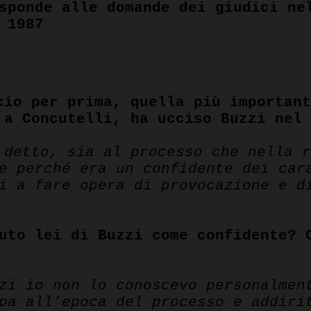
sponde alle domande dei giudici ne
 1987
pp
cio per prima, quella più importan
 a Concutelli, ha ucciso Buzzi nel
 detto, sia al processo che nella 
e perché era un confidente dei car
i a fare opera di provocazione e d
uto lei di Buzzi come confidente? 
zi io non lo conoscevo personalmen
pa all’epoca del processo e addiri