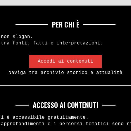
PER CHI È
 non slogan.
 tra fonti, fatti e interpretazioni.
Accedi ai contenuti
Naviga tra archivio storico e attualità
ACCESSO AI CONTENUTI
ti è accessibile gratuitamente.
 approfondimenti e i percorsi tematici sono r