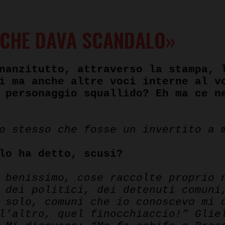
 CHE DAVA SCANDALO»
nanzitutto, attraverso la stampa, 
i ma anche altre voci interne al v
 personaggio squallido? Eh ma ce n
o stesso che fosse un invertito a 
lo ha detto, scusi?
 benissimo, cose raccolte proprio 
 dei politici, dei detenuti comuni
 solo, comuni che io conoscevo mi 
l’altro, quel finocchiaccio!”
Glie