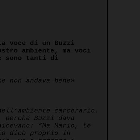
la voce di un Buzzi
ostro ambiente, ma voci
e sono tanti di
me non andava bene»
nell’ambiente carcerario.
, perché Buzzi dava
dicevano: “Ma Mario, te
lo dico proprio in