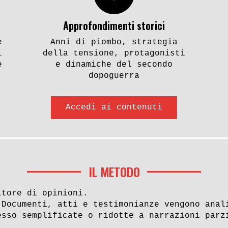
Approfondimenti storici
e
Anni di piombo, strategia
i
della tensione, protagonisti
e
e dinamiche del secondo
dopoguerra
Accedi ai contenuti
IL METODO
itore di opinioni.
 Documenti, atti e testimonianze vengono anal
esso semplificate o ridotte a narrazioni parz