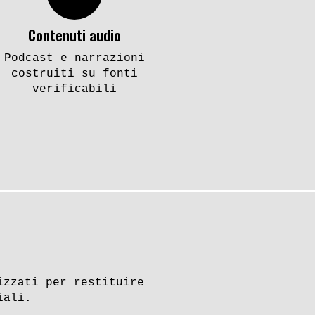
Contenuti audio
Podcast e narrazioni
costruiti su fonti
verificabili
izzati per restituire
iali.