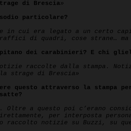
trage di Brescia
»
sodio particolare?
e in cui era legato a un certo cap
raffici di quadri, cose strane… ma
pitano dei carabinieri? E chi glie
otizie raccolte dalla stampa. Noti
la strage di Brescia»
ere questo attraverso la stampa pe
satte?
. Oltre a questo poi c’erano consi
irettamente, per interposta person
o raccolto notizie su Buzzi, su qu