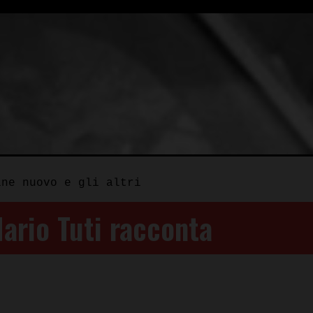
ine nuovo e gli altri
Mario Tuti racconta