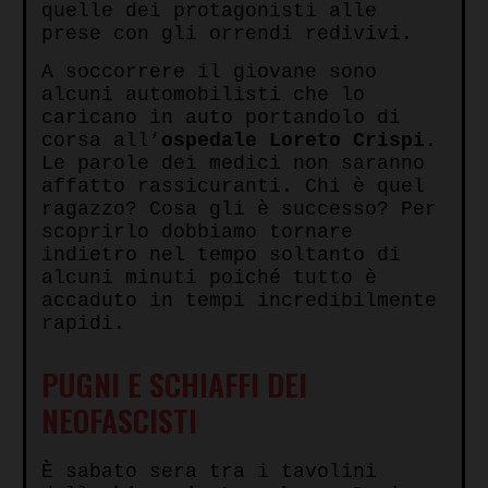
quelle dei protagonisti alle
prese con gli orrendi redivivi.
A soccorrere il giovane sono
alcuni automobilisti che lo
caricano in auto portandolo di
corsa all’
ospedale Loreto Crispi
.
Le parole dei medici non saranno
affatto rassicuranti. Chi è quel
ragazzo? Cosa gli è successo? Per
scoprirlo dobbiamo tornare
indietro nel tempo soltanto di
alcuni minuti poiché tutto è
accaduto in tempi incredibilmente
rapidi.
PUGNI E SCHIAFFI DEI
NEOFASCISTI
È sabato sera tra i tavolini