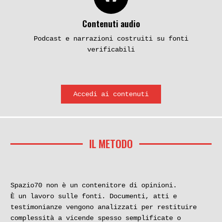
Contenuti audio
Podcast e narrazioni costruiti su fonti
verificabili
Accedi ai contenuti
IL METODO
Spazio70 non è un contenitore di opinioni.
È un lavoro sulle fonti. Documenti, atti e
testimonianze vengono analizzati per restituire
complessità a vicende spesso semplificate o