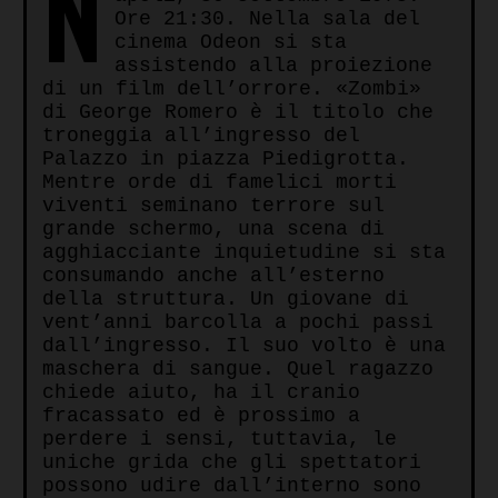
N
Kindle
Ore 21:30. Nella sala del
cinema Odeon si sta
assistendo alla proiezione
di un film dell’orrore. «Zombi»
di George Romero è il titolo che
troneggia all’ingresso del
Palazzo in piazza Piedigrotta.
Mentre orde di famelici morti
viventi seminano terrore sul
grande schermo, una scena di
agghiacciante inquietudine si sta
consumando anche all’esterno
della struttura. Un giovane di
vent’anni barcolla a pochi passi
dall’ingresso. Il suo volto è una
maschera di sangue. Quel ragazzo
chiede aiuto, ha il cranio
fracassato ed è prossimo a
perdere i sensi, tuttavia, le
uniche grida che gli spettatori
possono udire dall’interno sono