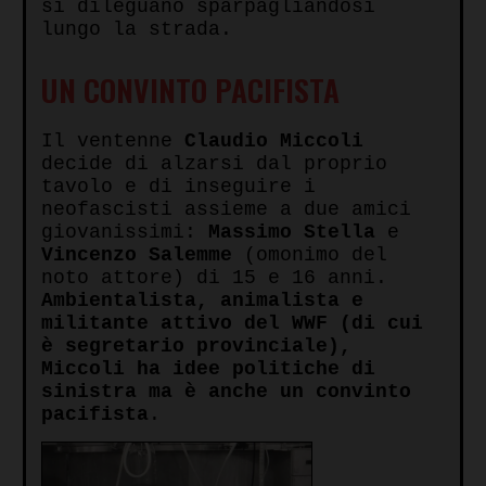
si dileguano sparpagliandosi
lungo la strada.
UN CONVINTO PACIFISTA
Il ventenne
Claudio Miccoli
decide di alzarsi dal proprio
tavolo e di inseguire i
neofascisti assieme a due amici
giovanissimi:
Massimo Stella
e
Vincenzo Salemme
(omonimo del
noto attore) di 15 e 16 anni.
Ambientalista, animalista e
militante attivo del WWF (di cui
è segretario provinciale),
Miccoli ha idee politiche di
sinistra ma è anche un convinto
pacifista
.