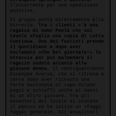
l’occorrente per una spedizione
punitiva.
Il gruppo punta direttamente alla
birreria.
Tra i clienti c’è una
ragazza di nome Paola che sul
tavolo sfoglia una copia di Lotta
Continua
.
Uno dei fascisti prende
il quotidiano e dopo aver
esclamato «Che bel giornale!» lo
straccia per poi malmenare il
ragazzo seduto accanto alla
giovane donna
, il ventiquattrenne
Giuseppe Aversa, che si ritrova a
terra dopo aver ricevuto una
forte bastonata al capo.Volano
pugni e schiaffi anche ai danni
di un altro giovane. Tra gli
avventori del locale si scatena
il panico ed ha inizio un «fuggi
fuggi» generale. Gli assalitori