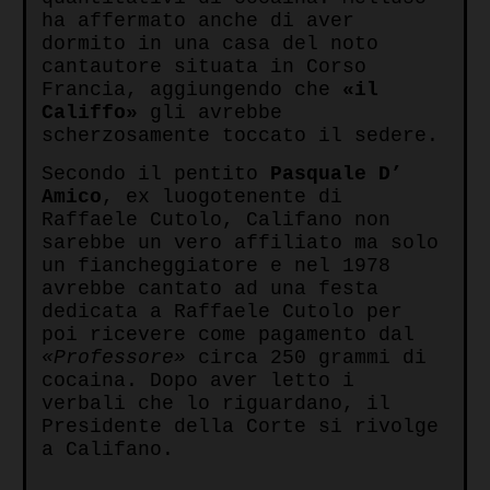
ha affermato anche di aver
dormito in una casa del noto
cantautore situata in Corso
Francia, aggiungendo che
«il
Califfo»
gli avrebbe
scherzosamente toccato il sedere.
Secondo il pentito
Pasquale D’
Amico
, ex luogotenente di
Raffaele Cutolo, Califano non
sarebbe un vero affiliato ma solo
un fiancheggiatore e nel 1978
avrebbe cantato ad una festa
dedicata a Raffaele Cutolo per
poi ricevere come pagamento dal
«Professore»
circa 250 grammi di
cocaina. Dopo aver letto i
verbali che lo riguardano, il
Presidente della Corte si rivolge
a Califano.