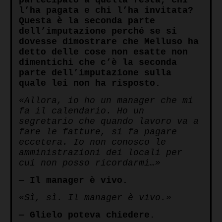
partecipato a quella festa, chi
l’ha pagata e chi l’ha invitata?
Questa è la seconda parte
dell’imputazione perché se si
dovesse dimostrare che Melluso ha
detto delle cose non esatte non
dimentichi che c’è la seconda
parte dell’imputazione sulla
quale lei non ha risposto.
«Allora, io ho un manager che mi
fa il calendario. Ho un
segretario che quando lavoro va a
fare le fatture, si fa pagare
eccetera. Io non conosco le
amministrazioni dei locali per
cui non posso ricordarmi…»
— Il manager è vivo.
«Sì, sì. Il manager è vivo.»
— Glielo poteva chiedere.