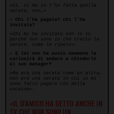
«Sì, sì ma io l’ho fatta quella
serata, non…»
— Chi l’ha pagata? chi l’ha
invitata?
«Chi mi ha invitato non lo so
perché non sono io che tratto le
serate, come le ripeto».
— E lei non ha avuto nemmeno la
curiosità di andare a chiederlo
al suo manager?
«Ma era una serata come un’altra,
non era una serata in cui io mi
sono fatto pagare con della
cocaina».
«IL D’AMICO HA DETTO ANCHE IN
TV CHE NON SONO UN