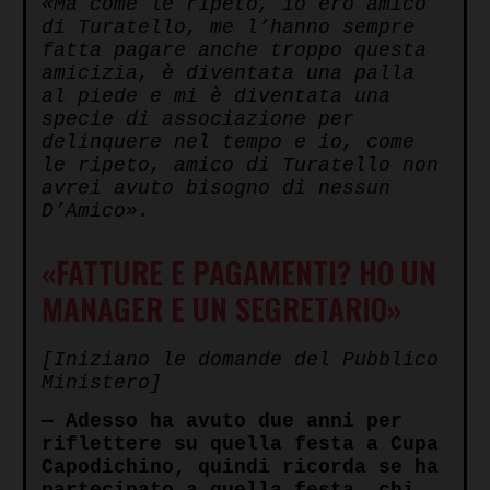
«Ma come le ripeto, io ero amico
di Turatello, me l’hanno sempre
fatta pagare anche troppo questa
amicizia, è diventata una palla
al piede e mi è diventata una
specie di associazione per
delinquere nel tempo e io, come
le ripeto, amico di Turatello non
avrei avuto bisogno di nessun
D’Amico».
«FATTURE E PAGAMENTI? HO UN
MANAGER E UN SEGRETARIO»
[Iniziano le domande del Pubblico
Ministero]
— Adesso ha avuto due anni per
riflettere su quella festa a Cupa
Capodichino, quindi ricorda se ha