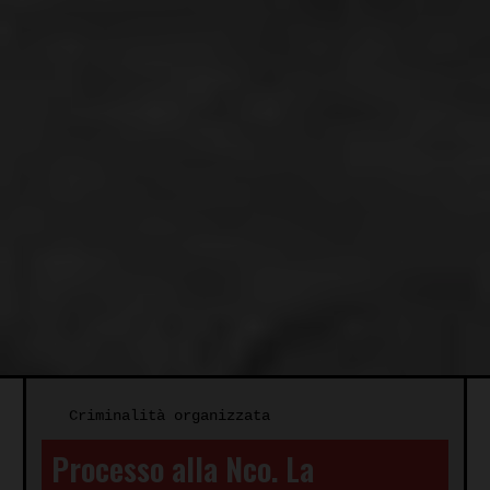
Criminalità organizzata
Processo alla Nco. La