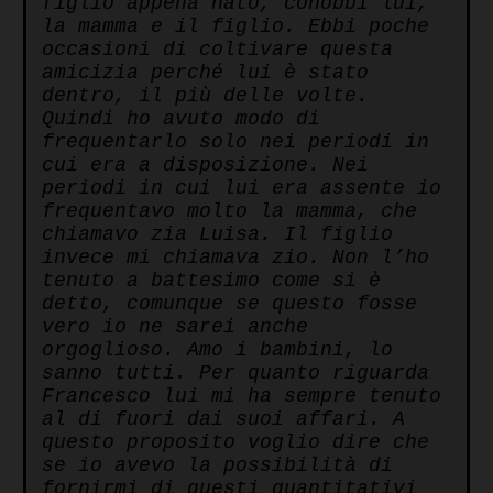
figlio appena nato, conobbi lui,
la mamma e il figlio. Ebbi poche
occasioni di coltivare questa
amicizia perché lui è stato
dentro, il più delle volte.
Quindi ho avuto modo di
frequentarlo solo nei periodi in
cui era a disposizione. Nei
periodi in cui lui era assente io
frequentavo molto la mamma, che
chiamavo zia Luisa. Il figlio
invece mi chiamava zio. Non l’ho
tenuto a battesimo come si è
detto, comunque se questo fosse
vero io ne sarei anche
orgoglioso. Amo i bambini, lo
sanno tutti. Per quanto riguarda
Francesco lui mi ha sempre tenuto
al di fuori dai suoi affari. A
questo proposito voglio dire che
se io avevo la possibilità di
fornirmi di questi quantitativi