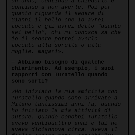
un anno, continuo a chiederle e
continuo a non averle. Poi per
quanto riguarda il sedere di
Gianni il bello che io avrei
toccato e gli avrei detto “quanto
sei bello”, chi mi conosce sa che
io il sedere potrei averlo
toccato alla sorella o alla
moglie, magari».
— Abbiamo bisogno di qualche
chiarimento. Ad esempio, i suoi
rapporti con Turatello quando
sono sorti?
«Ho iniziato la mia amicizia con
Turatello quando sono arrivato a
Milano tantissimi anni fa, quando
ho iniziato la mia attività di
autore. Quando conobbi Turatello
avevo ventiquattro anni e lui ne
aveva diciannove circa. Aveva il