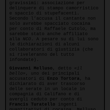
gravissimi: associazione per
delinquere di stampo camorristico
e spaccio di stupefacenti.
Secondo l’accusa il cantante non
solo avrebbe spacciato cocaina
per conto di Raffaele Cutolo, ma
sarebbe stato anche affiliato
alla
NCO
. A pesare su di lui sono
le dichiarazioni di alcuni
collaboratori di giustizia (che
si riveleranno del tutto
infondate).
Giovanni Melluso
, detto
«il
bello»
, uno dei principali
accusatori di
Enzo Tortora
, ha
dichiarato di aver trascorso
delle serate in un locale in
compagnia di Califano e di
avergli ceduto per conto di
Francis Turatello
ingenti
quantitativi di cocaina. Melluso