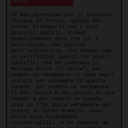
milanese
«È mio interesse che il processo
finisca in fretta, quindi non
vorrei allungarlo con i miei
discorsi inutili. Volevo
semplicemente dire che io, è
dall’inizio, dal periodo
dell’istruttoria, che chiedo che
si verifichino questi tre posti
specifici che ha indicato il
Melluso detto “il bello”, per
vedere se veramente ci sono degli
scalini per scendere in questo
locale, per vedere se veramente
il mio locale è nei pressi di via
Veneto e per vedere se questa
casa io l’ho avuta veramente nei
pressi di corso Francia. Sono
tutte cose facilmente
riscontrabili. Le ho chieste da