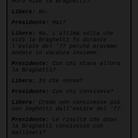
Moro vide la Braghetti?
Libera:
No.
Presidente:
Mai?
Libera:
No. L’ultima volta che
vidi la Braghetti fu durante
l’estate del ’77 perché eravamo
andate in vacanza insieme.
Presidente:
Con chi stava allora
la Braghetti?
Libera:
In che senso?
Presidente:
Con chi conviveva?
Libera:
Credo non convivesse più
con Seghetti dall’estate del ’77.
Presidente:
Le risulta che dopo
la Braghetti convivesse con
Gallinari?