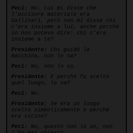
Peci:
No. Lui mi disse che
l’uccisore materiale era
Gallinari, però non mi disse chi
c’era insieme a lui, anche perché
io non potevo dire: chi c’era
insieme a te?
Presidente:
Chi guidò la
macchina, non lo sa?
Peci:
No, non lo so.
Presidente:
E perché fu scelto
quel luogo, lo sa?
Peci:
No.
Presidente:
Se era un luogo
scelto simbolicamente o perché
era vicino?
Peci:
No, questo non lo so, non
l’ho mai chiesto.