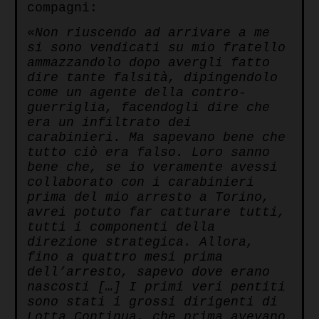
compagni:
«Non riuscendo ad arrivare a me
si sono vendicati su mio fratello
ammazzandolo dopo avergli fatto
dire tante falsità, dipingendolo
come un agente della contro-
guerriglia, facendogli dire che
era un infiltrato dei
carabinieri. Ma sapevano bene che
tutto ciò era falso. Loro sanno
bene che, se io veramente avessi
collaborato con i carabinieri
prima del mio arresto a Torino,
avrei potuto far catturare tutti,
tutti i componenti della
direzione strategica. Allora,
fino a quattro mesi prima
dell’arresto, sapevo dove erano
nascosti […] I primi veri pentiti
sono stati i grossi dirigenti di
Lotta Continua, che prima avevano