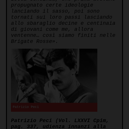
propugnato certe ideologie
lanciando il sasso, poi sono
tornati sui loro passi lasciando
allo sbaraglio decine e centinaia
di giovani come me, allora
ventenne… così siamo finiti nelle
Brigate Rosse».
Patrizio Peci
Patrizio Peci (Vol. LXXVI Cpim,
pag. 337, udienza innanzi alla