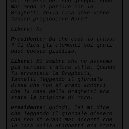
all’interno del suo gruppo, ebbe
mai modo di parlare con la
Braghetti della casa dove venne
tenuto prigioniero Moro?
Libera:
No.
Presidente:
Da che cosa lo trasse
? Ci dica gli elementi sui quali
basò questo giudizio.
Libera:
Mi sembra che ne avevamo
già parlato l’altra volta. Quando
fu arrestata la Braghetti,
Iannelli leggendo il giornale
disse che non si erano accorti
che la casa della Braghetti era
stata la prigione di Moro.
Presidente:
Quindi, lei mi dice
che leggendo il giornale dissero
che non si erano mai accorti che
la casa della Braghetti era stata