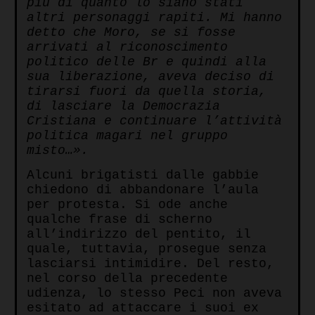
più di quanto lo siano stati
altri personaggi rapiti. Mi hanno
detto che Moro, se si fosse
arrivati al riconoscimento
politico delle Br e quindi alla
sua liberazione, aveva deciso di
tirarsi fuori da quella storia,
di lasciare la Democrazia
Cristiana e continuare l’attività
politica magari nel gruppo
misto…».
Alcuni brigatisti dalle gabbie
chiedono di abbandonare l’aula
per protesta. Si ode anche
qualche frase di scherno
all’indirizzo del pentito, il
quale, tuttavia, prosegue senza
lasciarsi intimidire. Del resto,
nel corso della precedente
udienza, lo stesso Peci non aveva
esitato ad attaccare i suoi ex