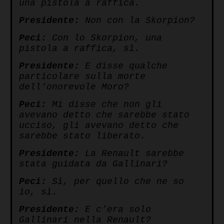
una pistola a raffica.
Presidente:
Non con la Skorpion?
Peci:
Con lo Skorpion, una
pistola a raffica, sì.
Presidente:
E disse qualche
particolare sulla morte
dell’onorevole Moro?
Peci:
Mi disse che non gli
avevano detto che sarebbe stato
ucciso, gli avevano detto che
sarebbe stato liberato.
Presidente:
La Renault sarebbe
stata guidata da Gallinari?
Peci:
Sì, per quello che ne so
io, sì.
Presidente:
E c’era solo
Gallinari nella Renault?