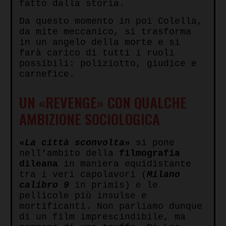
fatto dalla storia.
Da questo momento in poi Colella,
da mite meccanico, si trasforma
in un angelo della morte e si
farà carico di tutti i ruoli
possibili: poliziotto, giudice e
carnefice.
UN «REVENGE» CON QUALCHE
AMBIZIONE SOCIOLOGICA
«
La città sconvolta
»
si pone
nell’ambito della
filmografia
dileana
in maniera equidistante
tra i veri capolavori (
Milano
calibro 9
in primis) e le
pellicole più insulse e
mortificanti. Non parliamo dunque
di un film imprescindibile, ma