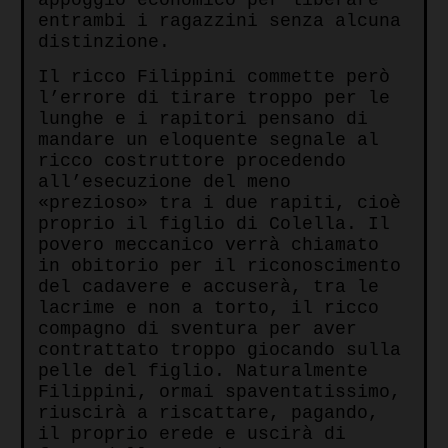
appoggio economico per liberare
entrambi i ragazzini senza alcuna
distinzione.
Il ricco Filippini commette però
l’errore di tirare troppo per le
lunghe e i rapitori pensano di
mandare un eloquente segnale al
ricco costruttore procedendo
all’esecuzione del meno
«prezioso» tra i due rapiti, cioè
proprio il figlio di Colella. Il
povero meccanico verrà chiamato
in obitorio per il riconoscimento
del cadavere e accuserà, tra le
lacrime e non a torto, il ricco
compagno di sventura per aver
contrattato troppo giocando sulla
pelle del figlio. Naturalmente
Filippini, ormai spaventatissimo,
riuscirà a riscattare, pagando,
il proprio erede e uscirà di