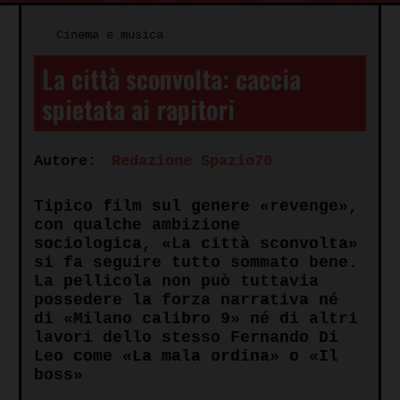
Cinema e musica
La città sconvolta: caccia
spietata ai rapitori
Autore:
Redazione Spazio70
Tipico film sul genere «revenge»,
con qualche ambizione
sociologica, «La città sconvolta»
si fa seguire tutto sommato bene.
La pellicola non può tuttavia
possedere la forza narrativa né
di «Milano calibro 9» né di altri
lavori dello stesso Fernando Di
Leo come «La mala ordina» o «Il
boss»