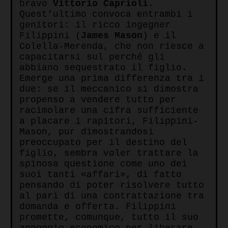
bravo
Vittorio Caprioli
.
Quest’ultimo convoca entrambi i
genitori: il ricco ingegner
Filippini (
James Mason
) e il
Colella-Merenda, che non riesce a
capacitarsi sul perché gli
abbiano sequestrato il figlio.
Emerge una prima differenza tra i
due: se il meccanico si dimostra
propenso a vendere tutto per
racimolare una cifra sufficiente
a placare i rapitori, Filippini-
Mason, pur dimostrandosi
preoccupato per il destino del
figlio, sembra voler trattare la
spinosa questione come uno dei
suoi tanti «affari», di fatto
pensando di poter risolvere tutto
al pari di una contrattazione tra
domanda e offerta. Filippini
promette, comunque, tutto il suo