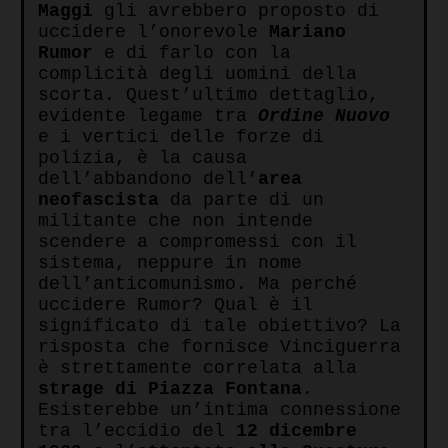
Maggi
gli avrebbero proposto di
uccidere l’onorevole
Mariano
Rumor
e di farlo con la
complicità degli uomini della
scorta. Quest’ultimo dettaglio,
evidente legame tra
Ordine Nuovo
e i vertici delle forze di
polizia, è la causa
dell’abbandono dell’
area
neofascista
da parte di un
militante che non intende
scendere a compromessi con il
sistema, neppure in nome
dell’anticomunismo. Ma perché
uccidere Rumor? Qual è il
significato di tale obiettivo? La
risposta che fornisce Vinciguerra
è strettamente correlata alla
strage di Piazza Fontana
.
Esisterebbe un’intima connessione
tra l’eccidio del
12 dicembre