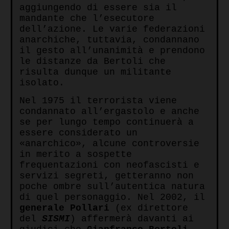
aggiungendo di essere sia il
mandante che l’esecutore
dell’azione. Le varie federazioni
anarchiche, tuttavia, condannano
il gesto all’unanimità e prendono
le distanze da Bertoli che
risulta dunque un militante
isolato.
Nel 1975 il terrorista viene
condannato all’ergastolo e anche
se per lungo tempo continuerà a
essere considerato un
«anarchico», alcune controversie
in merito a sospette
frequentazioni con neofascisti e
servizi segreti, getteranno non
poche ombre sull’autentica natura
di quel personaggio. Nel 2002, il
generale Pollari
(ex direttore
del
SISMI
) affermerà davanti ai