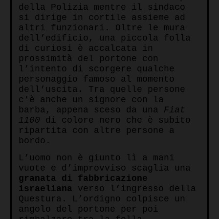
della Polizia mentre il sindaco
si dirige in cortile assieme ad
altri funzionari. Oltre le mura
dell’edificio, una piccola folla
di curiosi è accalcata in
prossimità del portone con
l’intento di scorgere qualche
personaggio famoso al momento
dell’uscita. Tra quelle persone
c’è anche un signore con la
barba, appena sceso da una
Fiat
1100
di colore nero che è subito
ripartita con altre persone a
bordo.
L’uomo non è giunto lì a mani
vuote e d’improvviso scaglia una
granata di fabbricazione
israeliana
verso l’ingresso della
Questura. L’ordigno colpisce un
angolo del portone per poi