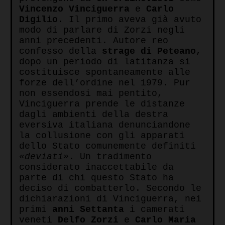
Vincenzo Vinciguerra
e
Carlo
Digilio
. Il primo aveva già avuto
modo di parlare di Zorzi negli
anni precedenti. Autore reo
confesso della
strage di Peteano
,
dopo un periodo di latitanza si
costituisce spontaneamente alle
forze dell’ordine nel 1979. Pur
non essendosi mai pentito,
Vinciguerra prende le distanze
dagli ambienti della destra
eversiva italiana denunciandone
la collusione con gli apparati
dello Stato comunemente definiti
«deviati»
. Un tradimento
considerato inaccettabile da
parte di chi questo Stato ha
deciso di combatterlo. Secondo le
dichiarazioni di Vinciguerra, nei
primi
anni Settanta
i camerati
veneti
Delfo Zorzi
e
Carlo Maria