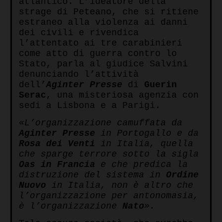
atlantico. L’ideatore della
strage di Peteano, che si ritiene
estraneo alla violenza ai danni
dei civili e rivendica
l’attentato ai tre carabinieri
come atto di guerra contro lo
Stato, parla al giudice Salvini
denunciando l’attività
dell’
Aginter Presse
di
Guerin
Serac
, una misteriosa agenzia con
sedi a Lisbona e a Parigi.
«L’organizzazione camuffata da
Aginter Presse
in Portogallo e da
Rosa dei Venti
in Italia, quella
che sparge terrore sotto la sigla
Oas in Francia
e che predica la
distruzione del sistema in
Ordine
Nuovo
in Italia, non è altro che
l’organizzazione per antonomasia,
è l’organizzazione
Nato
».