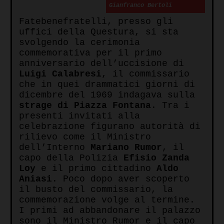
Gianfranco Bertoli
Fatebenefratelli, presso gli
uffici della Questura, si sta
svolgendo la cerimonia
commemorativa per il primo
anniversario dell’uccisione di
Luigi Calabresi
, il commissario
che in quei drammatici giorni di
dicembre del 1969 indagava sulla
strage di Piazza Fontana
. Tra i
presenti invitati alla
celebrazione figurano autorità di
rilievo come il Ministro
dell’Interno
Mariano Rumor
, il
capo della Polizia
Efisio Zanda
Loy
e il primo cittadino
Aldo
Aniasi
. Poco dopo aver scoperto
il busto del commissario, la
commemorazione volge al termine.
I primi ad abbandonare il palazzo
sono il Ministro Rumor e il capo