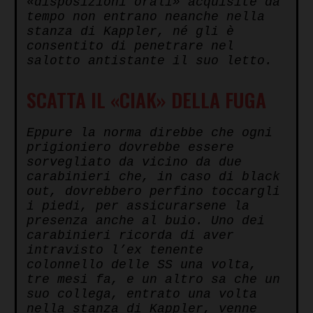
«disposizioni orali» acquisite da
tempo non entrano neanche nella
stanza di Kappler, né gli è
consentito di penetrare nel
salotto antistante il suo letto.
SCATTA IL «CIAK» DELLA FUGA
Eppure la norma direbbe che ogni
prigioniero dovrebbe essere
sorvegliato da vicino da due
carabinieri che, in caso di black
out, dovrebbero perfino toccargli
i piedi, per assicurarsene la
presenza anche al buio. Uno dei
carabinieri ricorda di aver
intravisto l’ex tenente
colonnello delle SS una volta,
tre mesi fa, e un altro sa che un
suo collega, entrato una volta
nella stanza di Kappler, venne