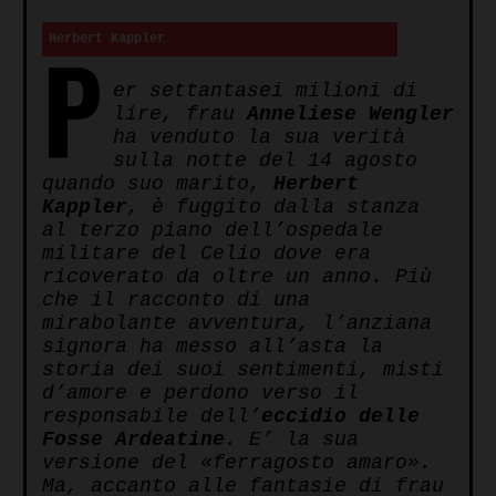
to
Kindle
P
Herbert Kappler
er settantasei milioni di
lire, frau
Anneliese Wengler
ha venduto la sua verità
sulla notte del 14 agosto
quando suo marito,
Herbert
Kappler
, è fuggito dalla stanza
al terzo piano dell’ospedale
militare del Celio dove era
ricoverato da oltre un anno. Più
che il racconto di una
mirabolante avventura, l’anziana
signora ha messo all’asta la
storia dei suoi sentimenti, misti
d’amore e perdono verso il
responsabile dell’
eccidio delle
Fosse Ardeatine
. E’ la sua
versione del «ferragosto amaro».
Ma, accanto alle fantasie di frau