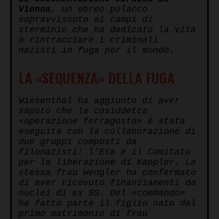
Vienna
, un ebreo polacco
sopravvissuto ai campi di
sterminio che ha dedicato la vita
a rintracciare i criminali
nazisti in fuga per il mondo.
LA «SEQUENZA» DELLA FUGA
Wiesenthal ha aggiunto di aver
saputo che la cosiddetta
«operazione ferragosto» è stata
eseguita con la collaborazione di
due gruppi composti da
filonazisti: l’Eta e il Comitato
per la liberazione di Kappler. La
stessa frau Wengler ha confermato
di aver ricevuto finanziamenti da
nuclei di ex SS. Del «commando»
ha fatto parte il figlio nato dal
primo matrimonio di frau