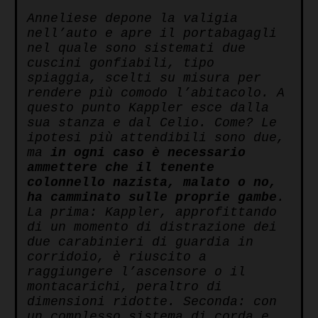
Anneliese depone la valigia
nell’auto e apre il portabagagli
nel quale sono sistemati due
cuscini gonfiabili, tipo
spiaggia, scelti su misura per
rendere più comodo l’abitacolo. A
questo punto Kappler esce dalla
sua stanza e dal Celio. Come? Le
ipotesi più attendibili sono due,
ma
in ogni caso è necessario
ammettere che il tenente
colonnello nazista, malato o no,
ha camminato sulle proprie gambe
.
La prima: Kappler, approfittando
di un momento di distrazione dei
due carabinieri di guardia in
corridoio, è riuscito a
raggiungere l’ascensore o il
montacarichi, peraltro di
dimensioni ridotte. Seconda: con
un complesso sistema di corda e