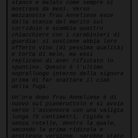
stanco e malato come sempre si
mostrava da mesi. Verso
mezzanotte frau Anneliese esce
dalla stanza del marito sul
corridoio e scambia quattro
chiacchiere con i carabinieri di
guardia: si sostiene abbia loro
offerto vino (di pessima qualità)
e torta di mele, ma essi
replicano di aver rifiutato lo
spuntino. Questo è l’ultimo
sopralluogo interno della signora
prima di far scattare il ciak
della fuga.
Un’ora dopo frau Anneliese è di
nuovo sul pianerottolo e si avvia
verso l’ascensore con una valigia
lunga 75 centimetri, rigida e
senza rotelle, dentro la quale,
secondo la prima ridicola e
grottesca versione, sarebbe stato