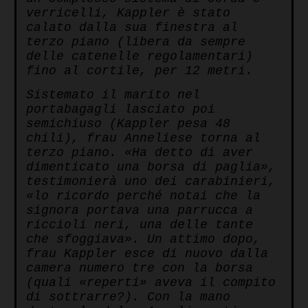
verricelli, Kappler è stato
calato dalla sua finestra al
terzo piano (libera da sempre
delle catenelle regolamentari)
fino al cortile, per 12 metri.
Sistemato il marito nel
portabagagli lasciato poi
semichiuso (Kappler pesa 48
chili), frau Anneliese torna al
terzo piano. «Ha detto di aver
dimenticato una borsa di paglia»,
testimonierà uno dei carabinieri,
«lo ricordo perché notai che la
signora portava una parrucca a
riccioli neri, una delle tante
che sfoggiava». Un attimo dopo,
frau Kappler esce di nuovo dalla
camera numero tre con la borsa
(quali «reperti» aveva il compito
di sottrarre?). Con la mano