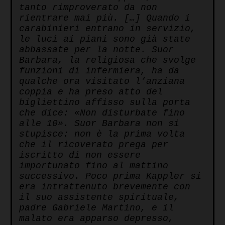
tanto rimproverato da non
rientrare mai più. […]
Quando i
carabinieri entrano in servizio,
le luci ai piani sono già state
abbassate per la notte. Suor
Barbara, la religiosa che svolge
funzioni di infermiera, ha da
qualche ora visitato l’anziana
coppia e ha preso atto del
bigliettino affisso sulla porta
che dice: «Non disturbate fino
alle 10». Suor Barbara non si
stupisce: non è la prima volta
che il ricoverato prega per
iscritto di non essere
importunato fino al mattino
successivo. Poco prima Kappler si
era intrattenuto brevemente con
il suo assistente spirituale,
padre Gabriele Martino, e il
malato era apparso depresso,