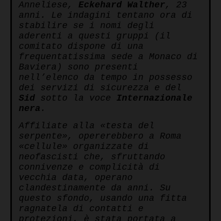
Anneliese,
Eckehard Walther
, 23
anni. Le indagini tentano ora di
stabilire se i nomi degli
aderenti a questi gruppi (il
comitato dispone di una
frequentatissima sede a Monaco di
Baviera) sono presenti
nell’elenco da tempo in possesso
dei servizi di sicurezza e del
Sid
sotto la voce
Internazionale
nera
.
Affiliate alla «testa del
serpente», opererebbero a Roma
«cellule» organizzate di
neofascisti che, sfruttando
connivenze e complicità di
vecchia data, operano
clandestinamente da anni. Su
questo sfondo, usando una fitta
ragnatela di contatti e
protezioni, è stata portata a