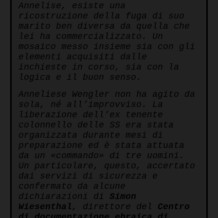
Annelise, esiste una
ricostruzione della fuga di suo
marito ben diversa da quella che
lei ha commercializzato. Un
mosaico messo insieme sia con gli
elementi acquisiti dalle
inchieste in corso, sia con la
logica e il buon senso.
Anneliese Wengler non ha agito da
sola, né all’improvviso. La
liberazione dell’ex tenente
colonnello delle SS era stata
organizzata durante mesi di
preparazione ed è stata attuata
da un «commando» di tre uomini.
Un particolare, questo, accertato
dai servizi di sicurezza e
confermato da alcune
dichiarazioni di
Simon
Wiesenthal
, direttore del
Centro
di documentazione ebraica di