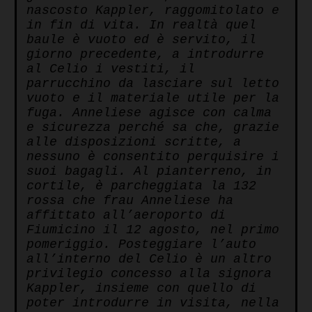
nascosto Kappler, raggomitolato e
in fin di vita. In realtà quel
baule è vuoto ed è servito, il
giorno precedente, a introdurre
al Celio i vestiti, il
parrucchino da lasciare sul letto
vuoto e il materiale utile per la
fuga. Anneliese agisce con calma
e sicurezza perché sa che, grazie
alle disposizioni scritte, a
nessuno è consentito perquisire i
suoi bagagli. Al pianterreno, in
cortile, è parcheggiata la 132
rossa che frau Anneliese ha
affittato all’aeroporto di
Fiumicino il 12 agosto, nel primo
pomeriggio. Posteggiare l’auto
all’interno del Celio è un altro
privilegio concesso alla signora
Kappler, insieme con quello di
poter introdurre in visita, nella