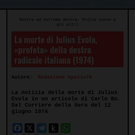
Destra ed estrema destra. Ordine nuovo e
gli altri
La morte di Julius Evola,
«profeta» della destra
radicale italiana (1974)
Autore:
Redazione Spazio70
La notizia della morte di Julius
Evola in un articolo di Carlo Bo.
Dal Corriere della Sera del 12
giugno 1974
Facebook
X
Telegram
Push
WhatsApp