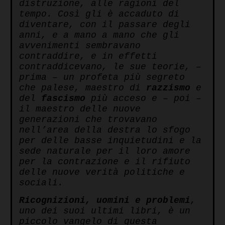
distruzione, alle ragioni del
tempo. Così gli è accaduto di
diventare, con il passare degli
anni, e a mano a mano che gli
avvenimenti sembravano
contraddire, e in effetti
contraddicevano, le sue teorie, –
prima – un profeta più segreto
che palese, maestro di
razzismo
e
del
fascismo
più acceso e – poi –
il maestro delle nuove
generazioni che trovavano
nell’area della destra lo sfogo
per delle basse inquietudini e la
sede naturale per il loro amore
per la contrazione e il rifiuto
delle nuove verità politiche e
sociali.
Ricognizioni, uomini e problemi
,
uno dei suoi ultimi libri, è un
piccolo vangelo di questa