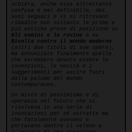
schiera, anche essa altrettanto
confusa e mal definibile, dei
suoi seguaci e vi si ritrovano
ribadite non soltanto le prime e
più antiche prese di posizione su
Gli uomini e le rovine
e su
Rivolta contro il mondo moderno
(altri due titoli di sue opere),
ma annunziate finalmente quelle
che avrebbero dovuto essere le
invenzioni, le novità e i
suggerimenti per uscire fuori
dalla palude del mondo
contemporaneo.
Un misto di pessimismo e di
speranza nel futuro che si
risolveva in una serie di
invocazioni per sé astratte ma
che fatalmente avevano e
portavano dentro il veleno e
l’insidia di una vocazione