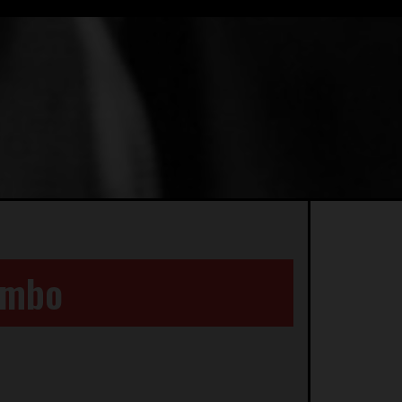
lombo