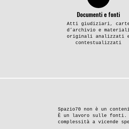
Documenti e fonti
Atti giudiziari, cart
d’archivio e material
originali analizzati 
contestualizzati
Spazio70 non è un conten
È un lavoro sulle fonti.
complessità a vicende sp