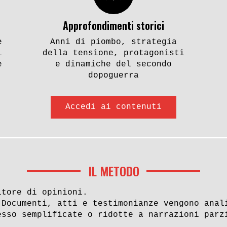
Approfondimenti storici
e
Anni di piombo, strategia
i
della tensione, protagonisti
e
e dinamiche del secondo
dopoguerra
Accedi ai contenuti
IL METODO
itore di opinioni.
 Documenti, atti e testimonianze vengono anal
esso semplificate o ridotte a narrazioni parz