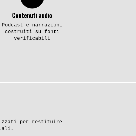
Contenuti audio
Podcast e narrazioni
costruiti su fonti
verificabili
izzati per restituire
iali.