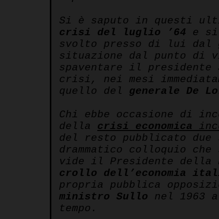
Si è saputo in questi ul
crisi del luglio ’64
e si 
svolto presso di lui dal
situazione dal punto di v
spaventare il presidente
crisi, nei mesi immediata
quello del
generale De Lo
Chi ebbe occasione di in
della
crisi economica
inc
del resto pubblicato due 
drammatico colloquio che
vide il Presidente della 
crollo dell’economia ital
propria pubblica opposiz
ministro Sullo
nel 1963 a
tempo.