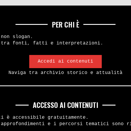
PER CHI È
 non slogan.
 tra fonti, fatti e interpretazioni.
Accedi ai contenuti
Naviga tra archivio storico e attualità
ACCESSO AI CONTENUTI
ti è accessibile gratuitamente.
 approfondimenti e i percorsi tematici sono r