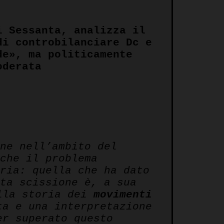
i Sessanta, analizza il
di controbilanciare Dc e
de», ma politicamente
oderata
ne nell’ambito del
che il problema
oria: quella che ha dato
sta scissione è, a sua
ella storia dei
movimenti
ta e una interpretazione
er superato questo