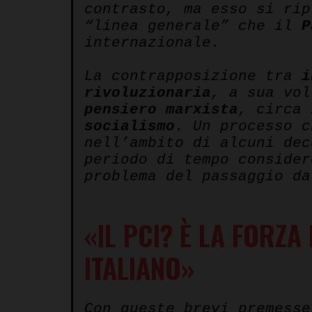
contrasto, ma esso si rip
“linea generale” che il
P
internazionale.
La contrapposizione tra
i
rivoluzionaria
, a sua vol
pensiero
marxista
, circa
socialismo
. Un processo 
nell’ambito di alcuni dec
periodo di tempo consider
problema del passaggio da
«IL PCI? È LA FORZ
ITALIANO»
Con queste brevi premess