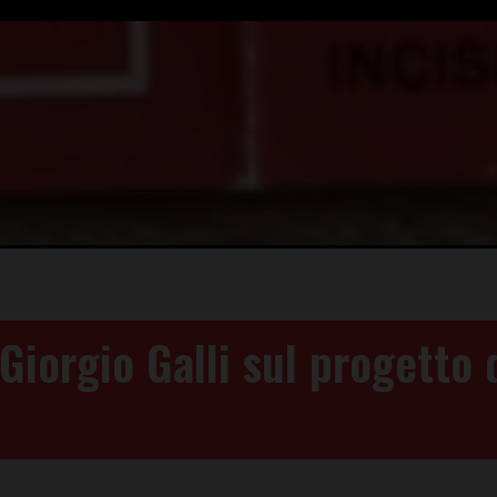
Giorgio Galli sul progetto 