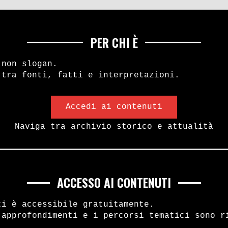
PER CHI È
 non slogan.
 tra fonti, fatti e interpretazioni.
Accedi ai contenuti
Naviga tra archivio storico e attualità
ACCESSO AI CONTENUTI
ti è accessibile gratuitamente.
 approfondimenti e i percorsi tematici sono r