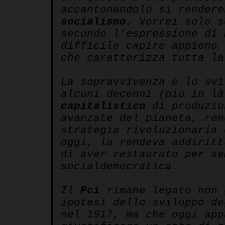
accantonandolo si rendere
socialismo
. Vorrei solo s
secondo l’espressione di
difficile capire appieno 
che caratterizza tutta la
La sopravvivenza e lo svi
alcuni decenni (più in l
capitalistico
di produzio
avanzate del pianeta, ren
strategia rivoluzionaria
oggi, la rendeva addirit
di aver restaurato per se
socialdemocratica.
Il
Pci
rimane legato non
ipotesi dello sviluppo de
nel 1917, ma che oggi app