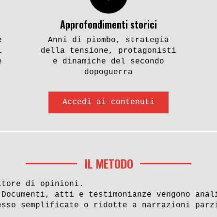
Approfondimenti storici
e
Anni di piombo, strategia
i
della tensione, protagonisti
e
e dinamiche del secondo
dopoguerra
Accedi ai contenuti
IL METODO
itore di opinioni.
 Documenti, atti e testimonianze vengono anal
esso semplificate o ridotte a narrazioni parz