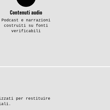
Contenuti audio
Podcast e narrazioni
costruiti su fonti
verificabili
izzati per restituire
iali.