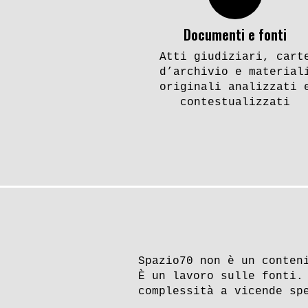
Documenti e fonti
Atti giudiziari, cart
d’archivio e material
originali analizzati 
contestualizzati
Spazio70 non è un conten
È un lavoro sulle fonti.
complessità a vicende sp