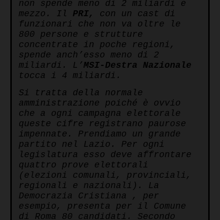
non spende meno di 2 miliardi e
mezzo. Il
PRI,
con un cast di
funzionari che non va oltre le
800 persone e strutture
concentrate in poche regioni,
spende anch’esso meno di 2
miliardi. L’
MSI-Destra Nazionale
tocca i 4 miliardi.
Si tratta della normale
amministrazione poiché è ovvio
che a ogni campagna elettorale
queste cifre registrano paurose
impennate. Prendiamo un grande
partito nel Lazio. Per ogni
legislatura esso deve affrontare
quattro prove elettorali
(elezioni comunali, provinciali,
regionali e nazionali). La
Democrazia Cristiana , per
esempio, presenta per il Comune
di Roma 80 candidati. Secondo