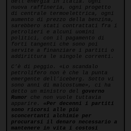
dell’energia in Italia.
Ogni
nuova raffineria, ogni progetto
di centrale termoelettrica, ogni
aumento di prezzo della benzina,
sarebbero stati contrattati fra i
petrolieri e alcuni uomini
politici, con il pagamento di
forti tangenti che sono poi
servite a finanziare i partiti o
addirittura le singole correnti.
C’è di peggio. «Lo scandalo
petrolifero non è che la punta
emergente dell’iceberg. Sotto vi
sono anni di malcostume», ci ha
detto un ministro del
governo
Rumor
che non vuole tuttavia
apparire.
«Per decenni i partiti
sono ricorsi alle più
sconcertanti alchimie per
procurarsi il denaro necessario a
mantenere in vita i costosi