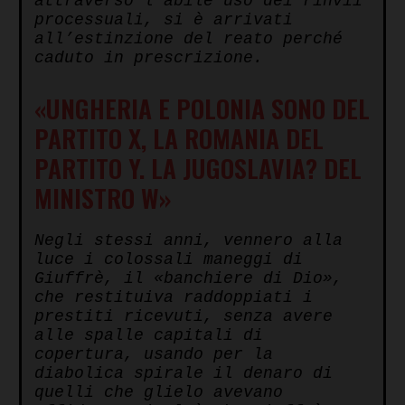
attraverso l’abile uso dei rinvii
processuali, si è arrivati
all’estinzione del reato perché
caduto in prescrizione.
«UNGHERIA E POLONIA SONO DEL
PARTITO X, LA ROMANIA DEL
PARTITO Y. LA JUGOSLAVIA? DEL
MINISTRO W»
Negli stessi anni, vennero alla
luce i colossali maneggi di
Giuffrè, il «banchiere di Dio»,
che restituiva raddoppiati i
prestiti ricevuti, senza avere
alle spalle capitali di
copertura, usando per la
diabolica spirale il denaro di
quelli che glielo avevano