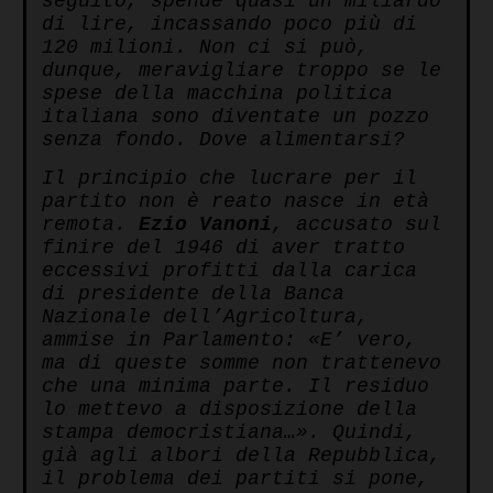
seguito, spende quasi un miliardo
di lire, incassando poco più di
120 milioni. Non ci si può,
dunque, meravigliare troppo se le
spese della macchina politica
italiana sono diventate un pozzo
senza fondo. Dove alimentarsi?
Il principio che lucrare per il
partito non è reato nasce in età
remota.
Ezio Vanoni
, accusato sul
finire del 1946 di aver tratto
eccessivi profitti dalla carica
di presidente della Banca
Nazionale dell’Agricoltura,
ammise in Parlamento: «E’ vero,
ma di queste somme non trattenevo
che una minima parte. Il residuo
lo mettevo a disposizione della
stampa democristiana…». Quindi,
già agli albori della Repubblica,
il problema dei partiti si pone,