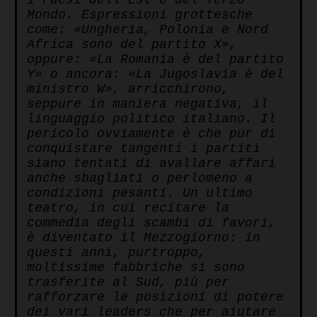
Mondo. Espressioni grottesche
come: «Ungheria, Polonia e Nord
Africa sono del partito X»,
oppure: «La Romania è del partito
Y» o ancora: «La Jugoslavia è del
ministro W», arricchirono,
seppure in maniera negativa, il
linguaggio politico italiano. Il
pericolo ovviamente è che pur di
conquistare tangenti i partiti
siano tentati di avallare affari
anche sbagliati o perlomeno a
condizioni pesanti. Un ultimo
teatro, in cui recitare la
commedia degli scambi di favori,
è diventato il Mezzogiorno: in
questi anni, purtroppo,
moltissime fabbriche si sono
trasferite al Sud, più per
rafforzare le posizioni di potere
dei vari leaders che per aiutare