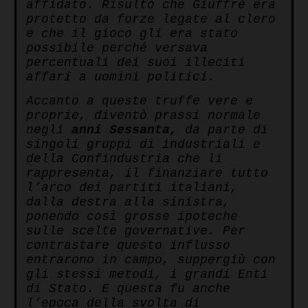
affidato. Risultò che Giuffrè era
protetto da forze legate al clero
e che il gioco gli era stato
possibile perché versava
percentuali dei suoi illeciti
affari a uomini politici.
Accanto a queste truffe vere e
proprie, diventò prassi normale
negli
anni Sessanta,
da parte di
singoli gruppi di industriali e
della Confindustria che li
rappresenta, il finanziare tutto
l’arco dei partiti italiani,
dalla destra alla sinistra,
ponendo così grosse ipoteche
sulle scelte governative. Per
contrastare questo influsso
entrarono in campo, suppergiù con
gli stessi metodi, i grandi Enti
di Stato. E questa fu anche
l’epoca della svolta di