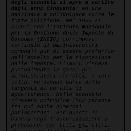
degli scandali si apre a partire
dagli anni Cinquanta
: ed era
destinata a coinvolgere tutte le
forze politiche. Nel 1953 si
scoprì che l’
Istituto Nazionale
per la Gestione delle Imposte di
Consumo (INGIC)
corrompeva
centinaia di amministratori
comunali pur di essere preferito
nell’appalto per la riscossione
delle imposte. L’INGIC vinceva
puntualmente le gare: gli
amministratori corrotti, a loro
volta, versavano parte delle
tangenti ai partiti di
appartenenza. Nello scandalo
rimasero coinvolte 1162 persone
tra cui anche numerosi
parlamentari. Per questi la
Camera negò l’autorizzazione a
procedere: per tutti gli altri,