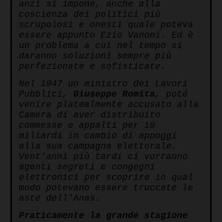
anzi si impone, anche alla
coscienza dei politici più
scrupolosi e onesti quale poteva
essere appunto Ezio Vanoni. Ed è
un problema a cui nel tempo si
daranno soluzioni sempre più
perfezionate e sofisticate.
Nel 1947 un ministro dei Lavori
Pubblici,
Giuseppe Romita
, poté
venire platealmente accusato alla
Camera di aver distribuito
commesse e appalti per 10
miliardi in cambio di appoggi
alla sua campagna elettorale.
Vent’anni più tardi ci vorranno
agenti segreti e congegni
elettronici per scoprire in qual
modo potevano essere truccate le
aste dell’Anas.
Praticamente la grande stagione