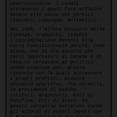
centrosinistra. I canali
attraverso i quali fare affluire
denaro alle casse dei partiti
rimasero, comunque, molteplici.
Nel 1965, l’allora ministro delle
Finanze, Trabucchi, rischiò
l’incriminazione davanti alla
Corte Costituzionale perché, come
disse, non si era accorto che
certi importatori di banane e di
tabacco versavano ai politici
somme cospicue per… grazie
ricevute con le quali accrescere
i propri profitti. Diventò
abituale spartirsi, fra notabili,
le presidenze di banche,
istituti, acquedotti, Enti di
bonifica, Enti di Stato. In
questo carosello entrarono anche
gli accordi di export-import con
i Paesi dell’Est e del Terzo