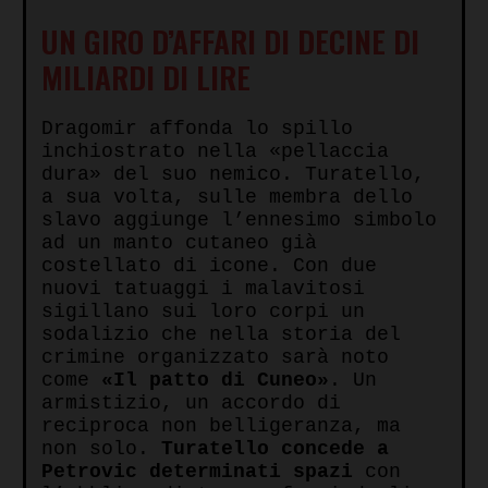
UN GIRO D’AFFARI DI DECINE DI
MILIARDI DI LIRE
Dragomir affonda lo spillo
inchiostrato nella «pellaccia
dura» del suo nemico. Turatello,
a sua volta, sulle membra dello
slavo aggiunge l’ennesimo simbolo
ad un manto cutaneo già
costellato di icone. Con due
nuovi tatuaggi i malavitosi
sigillano sui loro corpi un
sodalizio che nella storia del
crimine organizzato sarà noto
come
«Il patto di Cuneo»
. Un
armistizio, un accordo di
reciproca non belligeranza, ma
non solo.
Turatello concede a
Petrovic determinati spazi
con