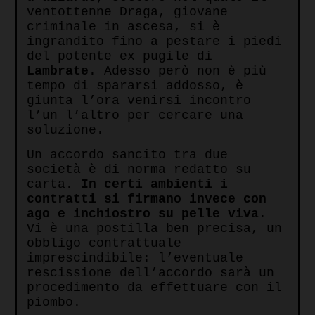
ventottenne Draga, giovane
criminale in ascesa, si è
ingrandito fino a pestare i piedi
del potente ex pugile di
Lambrate
. Adesso però non è più
tempo di spararsi addosso, è
giunta l’ora venirsi incontro
l’un l’altro per cercare una
soluzione.
Un accordo sancito tra due
società è di norma redatto su
carta.
In certi ambienti i
contratti si firmano invece con
ago e inchiostro su pelle viva
.
Vi è una postilla ben precisa, un
obbligo contrattuale
imprescindibile: l’eventuale
rescissione dell’accordo sarà un
procedimento da effettuare con il
piombo.