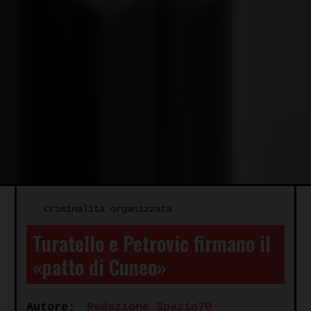
Criminalità organizzata
Turatello e Petrovic firmano il
«patto di Cuneo»
Autore:
Redazione Spazio70