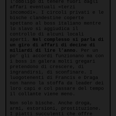
l’obbligo di tenere fuori dagli
affari eventuali «terzi
incomodi». I circoli privati e le
bische clandestine coperte
spettano al boss italiano mentre
lo slavo si aggiudica il
controllo di alcuni locali
aperti.
Nel complesso si parla di
un giro di affari di decine di
miliardi di lire l’anno
. Per un
po’ gli accordi funzionano ma con
i boss in galera molti gregari
pretendono di crescere, di
ingrandirsi, di sconfinare. I
luogotenenti di Francis e Draga
non hanno la stoffa da leader dei
loro capi e col passare del tempo
il collante viene meno.
Non solo bische. Anche droga,
armi, estorsioni, prostituzione.
I piatti succulenti che offre