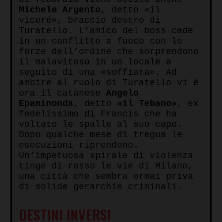
Michele Argento
, detto «il
viceré», braccio destro di
Turatello. L’amico del boss cade
in un conflitto a fuoco con le
forze dell’ordine che sorprendono
il malavitoso in un locale a
seguito di una «soffiata». Ad
ambire al ruolo di Turatello vi è
ora il catanese
Angelo
Epaminonda
, detto
«il Tebano»
, ex
fedelissimo di Francis che ha
voltato le spalle al suo capo.
Dopo qualche mese di tregua le
esecuzioni riprendono.
Un’impetuosa spirale di violenza
tinge di rosso le vie di Milano,
una città che sembra ormai priva
di solide gerarchie criminali.
DESTINI INVERSI