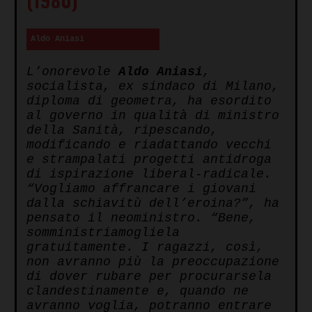
Aldo Aniasi
L’onorevole
Aldo Aniasi
,
socialista, ex sindaco di Milano,
diploma di geometra, ha esordito
al governo in qualità di ministro
della Sanità, ripescando,
modificando e riadattando vecchi
e strampalati progetti antidroga
di ispirazione liberal-radicale.
“Vogliamo affrancare i giovani
dalla schiavitù dell’eroina?”, ha
pensato il neoministro. “Bene,
somministriamogliela
gratuitamente. I ragazzi, così,
non avranno più la preoccupazione
di dover rubare per procurarsela
clandestinamente e, quando ne
avranno voglia, potranno entrare