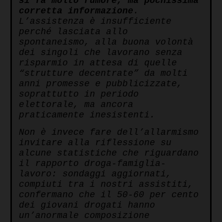
si fa molto rumore, ma pochissima
corretta informazione
.
L’assistenza è insufficiente
perché lasciata allo
spontaneismo, alla buona volontà
dei singoli che lavorano senza
risparmio in attesa di quelle
“strutture decentrate” da molti
anni promesse e pubblicizzate,
soprattutto in periodo
elettorale, ma ancora
praticamente inesistenti.
Non è invece fare dell’allarmismo
invitare alla riflessione su
alcune statistiche che riguardano
il rapporto droga-famiglia-
lavoro: sondaggi aggiornati,
compiuti tra i nostri assistiti,
confermano che il 50-60 per cento
dei giovani drogati hanno
un’anormale composizione