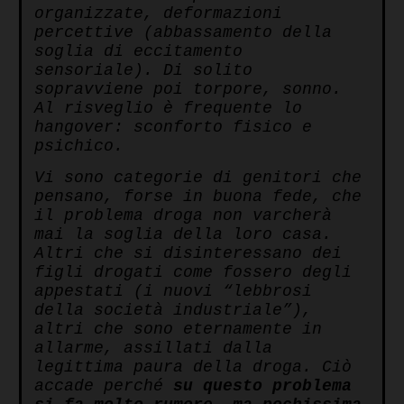
organizzate, deformazioni
percettive (abbassamento della
soglia di eccitamento
sensoriale). Di solito
sopravviene poi torpore, sonno.
Al risveglio è frequente lo
hangover: sconforto fisico e
psichico.
Vi sono categorie di genitori che
pensano, forse in buona fede, che
il problema droga non varcherà
mai la soglia della loro casa.
Altri che si disinteressano dei
figli drogati come fossero degli
appestati (i nuovi “lebbrosi
della società industriale”),
altri che sono eternamente in
allarme, assillati dalla
legittima paura della droga. Ciò
accade perché
su questo problema