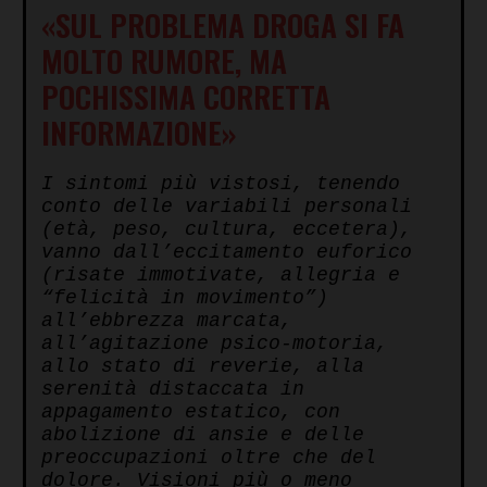
«SUL PROBLEMA DROGA SI FA
MOLTO RUMORE, MA
POCHISSIMA CORRETTA
INFORMAZIONE»
I sintomi più vistosi, tenendo
conto delle variabili personali
(età, peso, cultura, eccetera),
vanno dall’eccitamento euforico
(risate immotivate, allegria e
“felicità in movimento”)
all’ebbrezza marcata,
all’agitazione psico-motoria,
allo stato di reverie, alla
serenità distaccata in
appagamento estatico, con
abolizione di ansie e delle
preoccupazioni oltre che del
dolore. Visioni più o meno