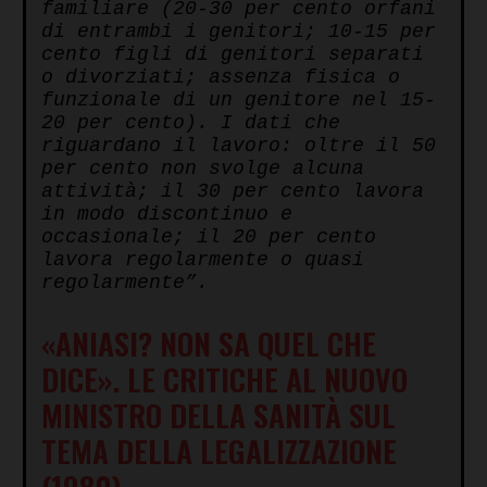
familiare (20-30 per cento orfani
di entrambi i genitori; 10-15 per
cento figli di genitori separati
o divorziati; assenza fisica o
funzionale di un genitore nel 15-
20 per cento). I dati che
riguardano il lavoro: oltre il 50
per cento non svolge alcuna
attività; il 30 per cento lavora
in modo discontinuo e
occasionale; il 20 per cento
lavora regolarmente o quasi
regolarmente”.
«ANIASI? NON SA QUEL CHE
DICE». LE CRITICHE AL NUOVO
MINISTRO DELLA SANITÀ SUL
TEMA DELLA LEGALIZZAZIONE
(1980)