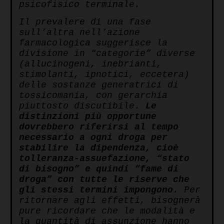
psicofisico terminale.
Il prevalere di una fase
sull’altra nell’azione
farmacologica suggerisce la
divisione in “categorie” diverse
(allucinogeni, inebrianti,
stimolanti, ipnotici, eccetera)
delle sostanze generatrici di
tossicomania, con gerarchia
piuttosto discutibile.
Le
distinzioni più opportune
dovrebbero riferirsi al tempo
necessario a ogni droga per
stabilire la dipendenza, cioè
tolleranza-assuefazione, “stato
di bisogno” e quindi “fame di
droga” con tutte le riserve che
gli stessi termini impongono
. Per
ritornare agli effetti, bisognerà
pure ricordare che le modalità e
la quantità di assunzione hanno