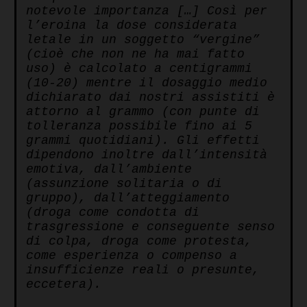
notevole importanza […] Così per
l’eroina la dose considerata
letale in un soggetto “vergine”
(cioè che non ne ha mai fatto
uso) è calcolato a centigrammi
(10-20) mentre il dosaggio medio
dichiarato dai nostri assistiti è
attorno al grammo (con punte di
tolleranza possibile fino ai 5
grammi quotidiani). Gli effetti
dipendono inoltre dall’intensità
emotiva, dall’ambiente
(assunzione solitaria o di
gruppo), dall’atteggiamento
(droga come condotta di
trasgressione e conseguente senso
di colpa, droga come protesta,
come esperienza o compenso a
insufficienze reali o presunte,
eccetera).