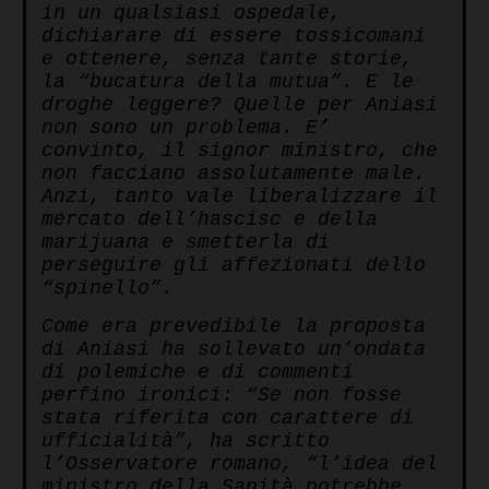
in un qualsiasi ospedale,
dichiarare di essere tossicomani
e ottenere, senza tante storie,
la “bucatura della mutua”. E le
droghe leggere? Quelle per Aniasi
non sono un problema. E’
convinto, il signor ministro, che
non facciano assolutamente male.
Anzi, tanto vale liberalizzare il
mercato dell’hascisc e della
marijuana e smetterla di
perseguire gli affezionati dello
“spinello”.
Come era prevedibile la proposta
di Aniasi ha sollevato un’ondata
di polemiche e di commenti
perfino ironici: “Se non fosse
stata riferita con carattere di
ufficialità”, ha scritto
l’Osservatore romano, “l’idea del
ministro della Sanità potrebbe