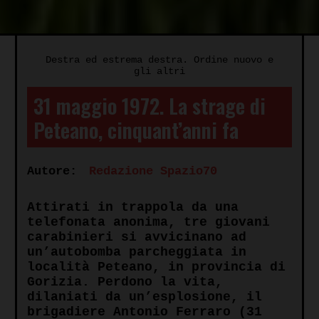
Destra ed estrema destra. Ordine nuovo e
gli altri
31 maggio 1972. La strage di
Peteano, cinquant’anni fa
Autore:
Redazione Spazio70
Attirati in trappola da una
telefonata anonima, tre giovani
carabinieri si avvicinano ad
un’autobomba parcheggiata in
località Peteano, in provincia di
Gorizia. Perdono la vita,
dilaniati da un’esplosione, il
brigadiere Antonio Ferraro (31