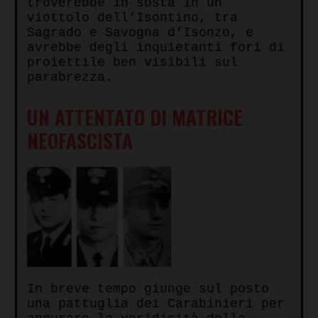
troverebbe in sosta in un
viottolo dell’Isontino, tra
Sagrado e Savogna d’Isonzo, e
avrebbe degli inquietanti fori di
proiettile ben visibili sul
parabrezza.
UN ATTENTATO DI MATRICE
NEOFASCISTA
In breve tempo giunge sul posto
una pattuglia dei Carabinieri per