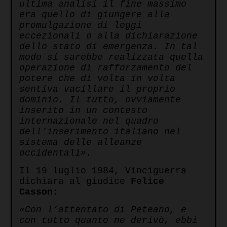
ultima analisi il fine massimo
era quello di giungere alla
promulgazione di leggi
eccezionali o alla dichiarazione
dello stato di emergenza. In tal
modo si sarebbe realizzata quella
operazione di rafforzamento del
potere che di volta in volta
sentiva vacillare il proprio
dominio. Il tutto, ovviamente
inserito in un contesto
internazionale nel quadro
dell’inserimento italiano nel
sistema delle alleanze
occidentali».
Il 19 luglio 1984, Vinciguerra
dichiara al giudice
Felice
Casson
:
«Con l’attentato di Peteano, e
con tutto quanto ne derivò, ebbi