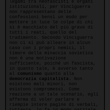
legami tra neofascisti e organi
istituzionali, per Vinciguerra
non rappresentano delle
confessioni bensì un modo per
mettere in luce le colpe di chi
si è macchiato del più grave di
tutti i reati, quello del
tradimento. Secondo Vinciguerra
non ci si può alleare in alcun
caso con i propri nemici, il
timore della minaccia sovietica
non è una motivazione
sufficiente, poiché un fascista,
in quanto tale, è avverso tanto
al
comunismo
quanto alla
democrazia capitalista
. Non
esistono mali minori, non
esistono compromessi. Come
reazione a un tale scenario, egli
afferma di voler parlare e
riempie intere pagine di verbali,
tuttavia, lo fa in modo parziale,