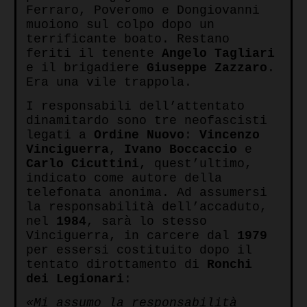
Ferraro, Poveromo e Dongiovanni
muoiono sul colpo dopo un
terrificante boato. Restano
feriti il tenente
Angelo Tagliari
e il brigadiere
Giuseppe Zazzaro
.
Era una vile trappola.
I responsabili dell’attentato
dinamitardo sono tre neofascisti
legati a
Ordine Nuovo
:
Vincenzo
Vinciguerra
,
Ivano Boccaccio
e
Carlo Cicuttini
, quest’ultimo,
indicato come autore della
telefonata anonima. Ad assumersi
la responsabilità dell’accaduto,
nel
1984
, sarà lo stesso
Vinciguerra, in carcere dal
1979
per essersi costituito dopo il
tentato dirottamento di
Ronchi
dei Legionari
:
«Mi assumo la responsabilità