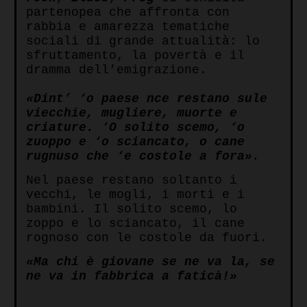
partenopea che affronta con
rabbia e amarezza tematiche
sociali di grande attualità: lo
sfruttamento, la povertà e il
dramma dell’emigrazione.
«Dint’ ‘o paese nce restano sule
viecchie, mugliere, muorte e
criature. ‘O solito scemo, ‘o
zuoppo e ‘o sciancato, o cane
rugnuso che ‘e costole a fora»
.
Nel paese restano soltanto i
vecchi, le mogli, i morti e i
bambini. Il solito scemo, lo
zoppo e lo sciancato, il cane
rognoso con le costole da fuori.
«Ma chi è giovane se ne va la, se
ne va in fabbrica a faticà!»