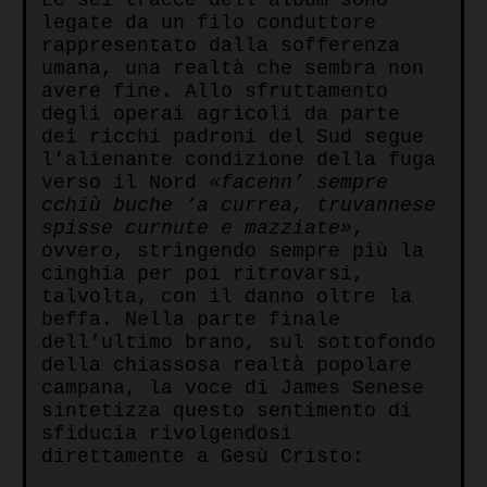
legate da un filo conduttore
rappresentato dalla sofferenza
umana, una realtà che sembra non
avere fine. Allo sfruttamento
degli operai agricoli da parte
dei ricchi padroni del Sud segue
l’alienante condizione della fuga
verso il Nord
«facenn’ sempre
cchiù buche ‘a currea, truvannese
spisse curnute e mazziate»
,
ovvero, stringendo sempre più la
cinghia per poi ritrovarsi,
talvolta, con il danno oltre la
beffa. Nella parte finale
dell’ultimo brano, sul sottofondo
della chiassosa realtà popolare
campana, la voce di James Senese
sintetizza questo sentimento di
sfiducia rivolgendosi
direttamente a Gesù Cristo: