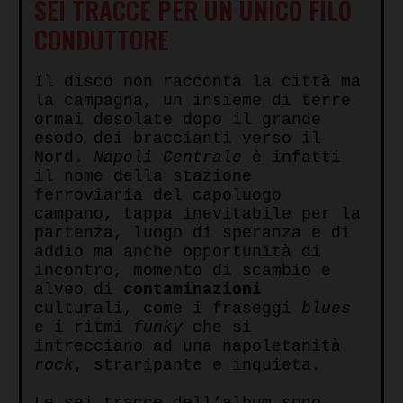
SEI TRACCE PER UN UNICO FILO
CONDUTTORE
Il disco non racconta la città ma
la campagna, un insieme di terre
ormai desolate dopo il grande
esodo dei braccianti verso il
Nord.
Napoli Centrale
è infatti
il nome della stazione
ferroviaria del capoluogo
campano, tappa inevitabile per la
partenza, luogo di speranza e di
addio ma anche opportunità di
incontro, momento di scambio e
alveo di
contaminazioni
culturali, come i fraseggi
blues
e i ritmi
funky
che si
intrecciano ad una napoletanità
rock
, straripante e inquieta.
Le sei tracce dell’album sono