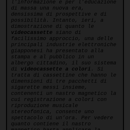
l’informazione e per l’educazione
di massa una nuova era,
densissima di prospettive e di
possibilità. Intanto, ieri, a
dimostrazione di quanto le
videocassette
siano di
facilissimo approccio, una delle
principali industrie elettroniche
giapponesi ha presentato alla
stampa e al pubblico in un
albergo cittadino, il suo sistema
di
videocassette a colori
. Si
tratta di cassettine che hanno le
dimensioni di tre pacchetti di
sigarette messi insieme,
contenenti un nastro magnetico la
cui registrazione a colori con
riproduzione musicale
stereofonica, consente uno
spettacolo di un’ora. Per vedere
quanto contiene il nastro
magnetico basta
applicare la