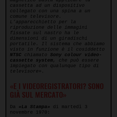
cassetta ad un dispositivo
collegato con una spina a un
comune televisore.
L’apparecchietto per la
riproduzione delle immagini
fissate sul nastro ha le
dimensioni di un giradischi
portatile. Il sistema che abbiamo
visto in funzione è il cosiddetto
NTSC
chiamato
Sony colour video-
cassette system
, che può essere
impiegato con qualunque tipo di
televisore».
«E I VIDEOREGISTRATORI? SONO
GIÀ SUL MERCATO»
Da
«La Stampa»
di martedì 3
novembre 1970: