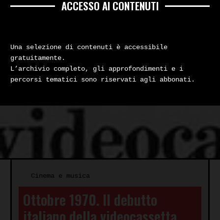
ACCESSO AI CONTENUTI
Una selezione di contenuti è accessibile
gratuitamente.
L’archivio completo, gli approfondimenti e i
percorsi tematici sono riservati agli abbonati.
Cinema e musica
Ottobre 1970. Il debutto
italiano della videocassetta