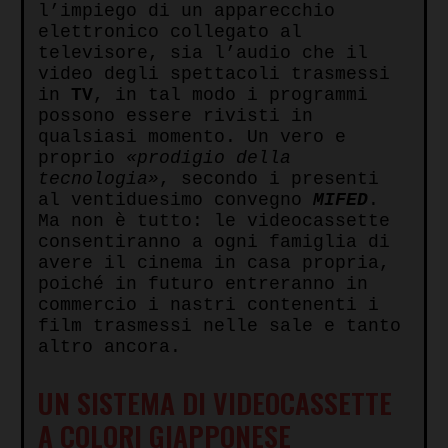
l’impiego di un apparecchio
elettronico collegato al
televisore, sia l’audio che il
video degli spettacoli trasmessi
in
TV
, in tal modo i programmi
possono essere rivisti in
qualsiasi momento. Un vero e
proprio
«prodigio della
tecnologia»
, secondo i presenti
al ventiduesimo convegno
MIFED
.
Ma non è tutto: le videocassette
consentiranno a ogni famiglia di
avere il cinema in casa propria,
poiché in futuro entreranno in
commercio i nastri contenenti i
film trasmessi nelle sale e tanto
altro ancora.
UN SISTEMA DI VIDEOCASSETTE
A COLORI GIAPPONESE