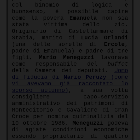
col binomio di logica e
buonsenso, è possibile capire
come la povera
Emanuela
non sia
stata vittima dello zio.
Originario di Castellammare di
Stabia, marito di
Lucia Orlandi
(una delle sorelle di
Ercole
,
padre di Emanuela) e padre di tre
figli,
Mario Meneguzzi
lavorava
come responsabile del
buffet
della Camera dei deputati.
Uomo
di fiducia di
Mario Peruzy
(come
vi avevamo già raccontato lo
scorso autunno)
, a sua volta
consigliere capo-servizio
amministrativo dei patrimoni di
Montecitorio e Cavaliere di Gran
Croce per nomina quirinalizia del
10 ottobre 1986,
Meneguzzi
godeva
di agiate condizioni economiche
essendo proprietario di quattro