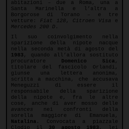
abitazioni – due a Roma, una a
Santa Marinella e l’altra a
Borgorose di Torano – e tre
vetture:
Fiat 128
,
Citroen Visa
e
Mercedes 200 D
.
Il suo coinvolgimento nella
sparizione della nipote nacque
nella seconda metà di agosto del
1983
, quando all’allora sostituto
procuratore
Domenico Sica
,
titolare del fascicolo Orlandi,
giunse una lettera anonima,
scritta a macchina, che accusava
Meneguzzi di essere il
responsabile della sparizione
della nipote e, fra le altre
cose, anche di aver mosso delle
avances
nei confronti della
sorella maggiore di Emanuela,
Natalina
.
Convocata a piazzale
Clodio il
30 agosto 1983
, lei