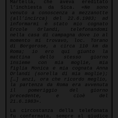
Martella, che aveva ereditato
l’inchiesta da Sica.
«Ne sono
venuto a conoscenza a mezzanotte
(all’incirca) del 22.6.1983; ad
informarmi è stato mio cognato
Ercole Orlandi, telefonandomi
nella casa di campagna dove io al
momento mi trovavo, loc. Torano
di Borgorose, a circa 110 km da
Roma; io ero qui giunto la
mattina dello stesso giorno
insieme con mia moglie, mia
figlia Monica e mia cognata Anna
Orlandi (sorella di mia moglie);
[…] anzi, ora che ricordo meglio,
la partenza da Roma era avvenuta
il pomeriggio del giorno
precedente, e cioè del
21.6.1983».
La circostanza della telefonata
fu confermata, sempre al giudice