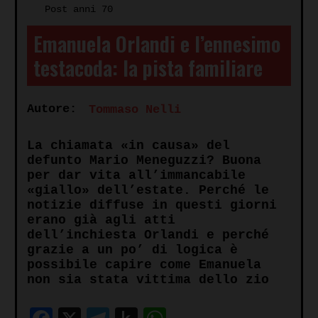
Post anni 70
Emanuela Orlandi e l’ennesimo
testacoda: la pista familiare
Autore:
Tommaso Nelli
La chiamata «in causa» del
defunto Mario Meneguzzi? Buona
per dar vita all’immancabile
«giallo» dell’estate. Perché le
notizie diffuse in questi giorni
erano già agli atti
dell’inchiesta Orlandi e perché
grazie a un po’ di logica è
possibile capire come Emanuela
non sia stata vittima dello zio