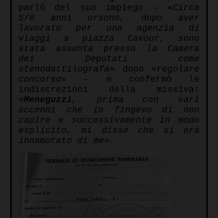
parlò del suo impiego –
«
Circa
5/6 anni orsono, dopo aver
lavorato per una agenzia di
viaggi a piazza Cavour, sono
stata assunta presso la Camera
dei Deputati come
stenodattilografa»
dopo
«regolare
concorso» –
e confermò le
indiscrezioni della missiva:
«
Meneguzzi
, prima con vari
accenni che io fingevo di non
capire e successivamente in modo
esplicito, mi disse che si era
innamorato di me».