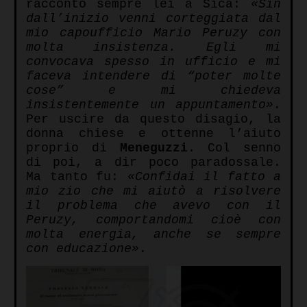
raccontò sempre lei a Sica:
«
Sin
dall’inizio venni corteggiata dal
mio capoufficio Mario Peruzy con
molta insistenza. Egli mi
convocava spesso in ufficio e mi
faceva intendere di “poter molte
cose” e mi chiedeva
insistentemente un appuntamento»
.
Per uscire da questo disagio, la
donna chiese e ottenne l’aiuto
proprio di
Meneguzzi
. Col senno
di poi, a dir poco paradossale.
Ma tanto fu:
«
Confidai il fatto a
mio zio che mi aiutò a risolvere
il problema che avevo con il
Peruzy, comportandomi cioè con
molta energia, anche se sempre
con educazione»
.