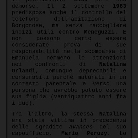
demorse. Il 2 settembre
1983
predispose anche il controllo del
telefono dell’abitazione di
Borgorose, ma senza raccogliere
indizi utili contro
Meneguzzi
. E
non possono certo essere
considerate prova di sue
responsabilità nella scomparsa di
Emanuela nemmeno le attenzioni
nei confronti di
Natalina
Orlandi
, comunque deprecabili e
censurabili perché maturate in un
contesto parentale e verso una
persona che avrebbe potuto essere
sua figlia (ventiquattro anni fra
i due).
Tra l’altro, la stessa
Natalina
era stata vittima in precedenza
delle sgradite
avances
del suo
capoufficio,
Mario Peruzy
. Lo