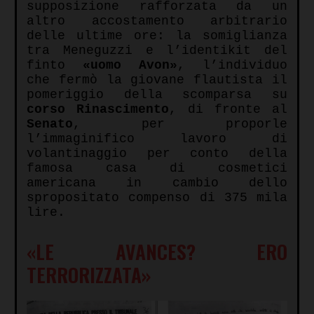
supposizione rafforzata da un
altro accostamento arbitrario
delle ultime ore: la somiglianza
tra Meneguzzi e l’identikit del
finto
«
uomo Avon»
, l’individuo
che fermò la giovane flautista il
pomeriggio della scomparsa su
corso Rinascimento
, di fronte al
Senato
, per proporle
l’immaginifico lavoro di
volantinaggio per conto della
famosa casa di cosmetici
americana in cambio dello
spropositato compenso di 375 mila
lire.
«LE AVANCES? ERO
TERRORIZZATA»