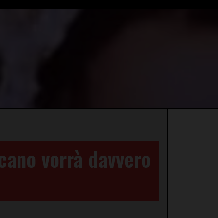
icano vorrà davvero