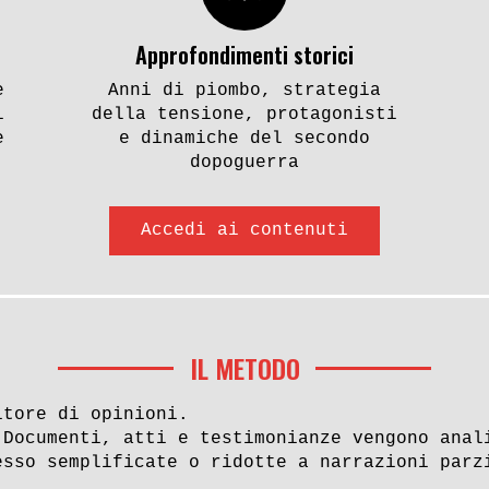
Approfondimenti storici
e
Anni di piombo, strategia
i
della tensione, protagonisti
e
e dinamiche del secondo
dopoguerra
Accedi ai contenuti
IL METODO
itore di opinioni.
 Documenti, atti e testimonianze vengono anal
esso semplificate o ridotte a narrazioni parz