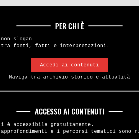
PER CHI È
 non slogan.
 tra fonti, fatti e interpretazioni.
Accedi ai contenuti
Naviga tra archivio storico e attualità
ACCESSO AI CONTENUTI
ti è accessibile gratuitamente.
 approfondimenti e i percorsi tematici sono r