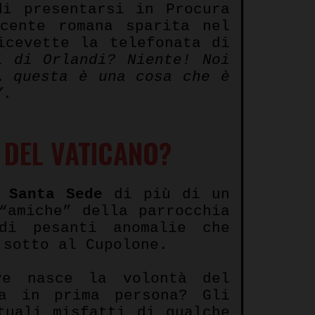
di presentarsi in Procura
cente romana sparita nel
icevette la telefonata di
i di Orlandi? Niente! Noi
… questa è una cosa che è
”.
 DEL VATICANO?
a
Santa Sede
di più di un
“amiche” della parrocchia
di pesanti anomalie che
 sotto al Cupolone.
ve nasce la volontà del
a in prima persona? Gli
tuali misfatti di qualche