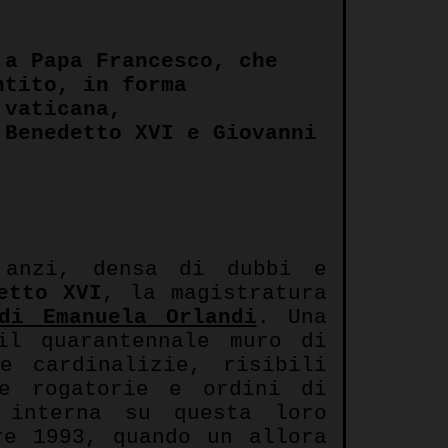
 a Papa Francesco, che
ntito, in forma
 vaticana,
 Benedetto XVI e Giovanni
 anzi, densa di dubbi e
etto XVI
, la magistratura
di Emanuela Orlandi
.
Una
il quarantennale muro di
e cardinalizie, risibili
re rogatorie e ordini di
 interna su questa loro
re 1993, quando un allora