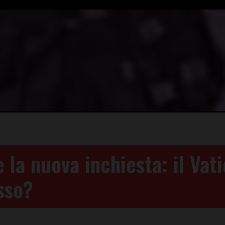
 la nuova inchiesta: il Vat
sso?