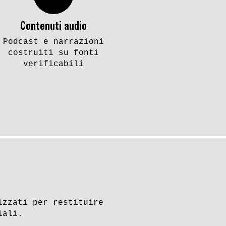
Contenuti audio
Podcast e narrazioni
costruiti su fonti
verificabili
izzati per restituire
iali.