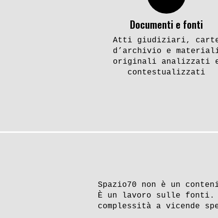
Documenti e fonti
Atti giudiziari, cart
d’archivio e material
originali analizzati 
contestualizzati
Spazio70 non è un conten
È un lavoro sulle fonti.
complessità a vicende sp