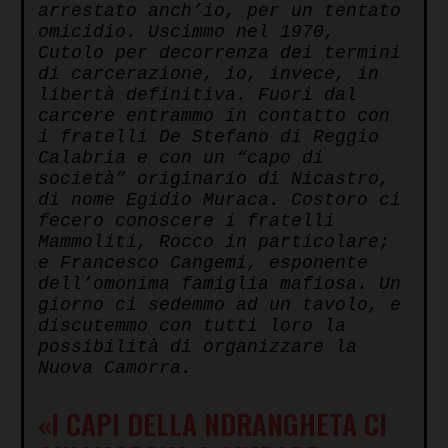
arrestato anch’io, per un tentato
omicidio. Uscimmo nel 1970,
Cutolo per decorrenza dei termini
di carcerazione, io, invece, in
libertà definitiva. Fuori dal
carcere entrammo in contatto con
i fratelli De Stefano di Reggio
Calabria e con un “capo di
società” originario di Nicastro,
di nome Egidio Muraca. Costoro ci
fecero conoscere i fratelli
Mammoliti, Rocco in particolare;
e Francesco Cangemi, esponente
dell’omonima famiglia mafiosa. Un
giorno ci sedemmo ad un tavolo, e
discutemmo con tutti loro la
possibilità di organizzare la
Nuova Camorra.
«I CAPI DELLA NDRANGHETA CI