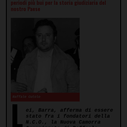
periodi più bui per la storia giudiziaria del
nostro Paese
L
Raffale Cutolo
ei, Barra, afferma di essere
stato fra i fondatori della
N.C.O., la Nuova Camorra