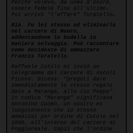
Perché volevo, da uomo d’onore,
essere fedele fino all’ultimo.
Poi arrivò “l’affare” Turatello…
Già. Fu lei stesso ad eliminarlo
nel carcere di Nuoro,
addentandone le budella in
maniera selvaggia. Può raccontare
come decideste di ammazzare
Francis Turatello.
Raffaele Cutolo mi inviò un
telegramma dal carcere di Ascoli
Piceno. Diceva: “pregoti dare
immediatamente lo stesso regalo
dato a Maranga, allo zio Peppe”.
In codice “Maranga” significava
Antonino Cuomo, un nostro ex
luogotenente che io stesso
ammazzai per ordine di Cutolo nel
1980, all’interno del carcere di
Poggioreale. Capii che l’ordine