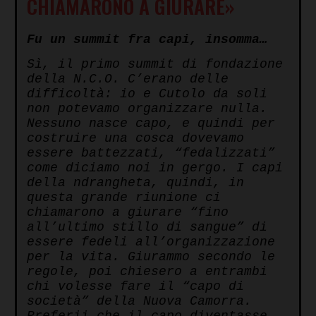
CHIAMARONO A GIURARE»
Fu un summit fra capi, insomma…
Sì, il primo summit di fondazione
della N.C.O. C’erano delle
difficoltà: io e Cutolo da soli
non potevamo organizzare nulla.
Nessuno nasce capo, e quindi per
costruire una cosca dovevamo
essere battezzati, “fedalizzati”
come diciamo noi in gergo. I capi
della ndrangheta, quindi, in
questa grande riunione ci
chiamarono a giurare “fino
all’ultimo stillo di sangue” di
essere fedeli all’organizzazione
per la vita. Giurammo secondo le
regole, poi chiesero a entrambi
chi volesse fare il “capo di
società” della Nuova Camorra.