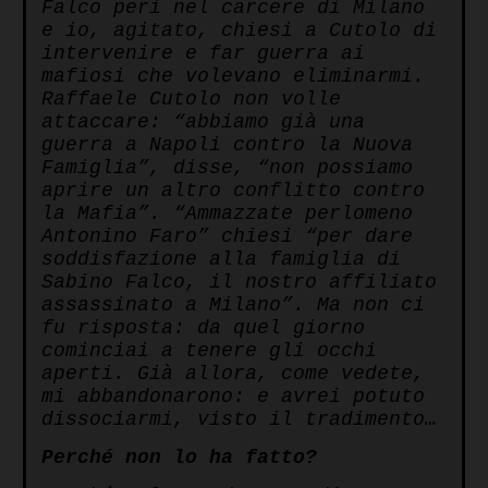
Falco perì nel carcere di Milano
e io, agitato, chiesi a Cutolo di
intervenire e far guerra ai
mafiosi che volevano eliminarmi.
Raffaele Cutolo non volle
attaccare: “abbiamo già una
guerra a Napoli contro la Nuova
Famiglia”, disse, “non possiamo
aprire un altro conflitto contro
la Mafia”. “Ammazzate perlomeno
Antonino Faro” chiesi “per dare
soddisfazione alla famiglia di
Sabino Falco, il nostro affiliato
assassinato a Milano”. Ma non ci
fu risposta: da quel giorno
cominciai a tenere gli occhi
aperti. Già allora, come vedete,
mi abbandonarono: e avrei potuto
dissociarmi, visto il tradimento…
Perché non lo ha fatto?