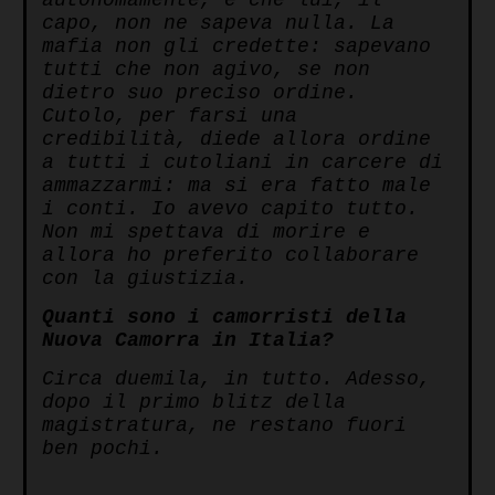
autonomamente, e che lui, il
capo, non ne sapeva nulla. La
mafia non gli credette: sapevano
tutti che non agivo, se non
dietro suo preciso ordine.
Cutolo, per farsi una
credibilità, diede allora ordine
a tutti i cutoliani in carcere di
ammazzarmi: ma si era fatto male
i conti. Io avevo capito tutto.
Non mi spettava di morire e
allora ho preferito collaborare
con la giustizia.
Quanti sono i camorristi della
Nuova Camorra in Italia?
Circa duemila, in tutto. Adesso,
dopo il primo blitz della
magistratura, ne restano fuori
ben pochi.