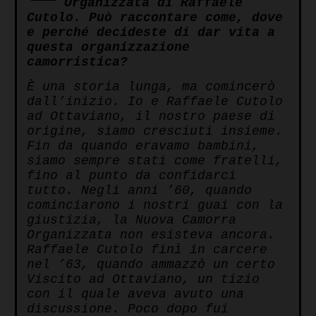
Organizzata di Raffaele
Cutolo. Può raccontare come, dove
e perché decideste di dar vita a
questa organizzazione
camorristica?
È una storia lunga, ma comincerò
dall’inizio. Io e Raffaele Cutolo
ad Ottaviano, il nostro paese di
origine, siamo cresciuti insieme.
Fin da quando eravamo bambini,
siamo sempre stati come fratelli,
fino al punto da confidarci
tutto. Negli anni ’60, quando
cominciarono i nostri guai con la
giustizia, la Nuova Camorra
Organizzata non esisteva ancora.
Raffaele Cutolo finì in carcere
nel ’63, quando ammazzò un certo
Viscito ad Ottaviano, un tizio
con il quale aveva avuto una
discussione. Poco dopo fui