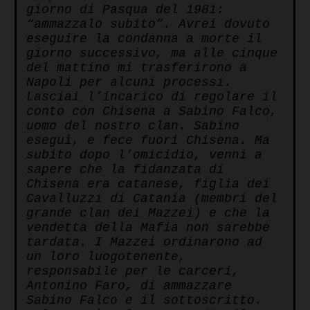
giorno di Pasqua del 1981:
“ammazzalo subito”. Avrei dovuto
eseguire la condanna a morte il
giorno successivo, ma alle cinque
del mattino mi trasferirono a
Napoli per alcuni processi.
Lasciai l’incarico di regolare il
conto con Chisena a Sabino Falco,
uomo del nostro clan. Sabino
eseguì, e fece fuori Chisena. Ma
subito dopo l’omicidio, venni a
sapere che la fidanzata di
Chisena era catanese, figlia dei
Cavalluzzi di Catania (membri del
grande clan dei Mazzei) e che la
vendetta della Mafia non sarebbe
tardata. I Mazzei ordinarono ad
un loro luogotenente,
responsabile per le carceri,
Antonino Faro, di ammazzare
Sabino Falco e il sottoscritto.