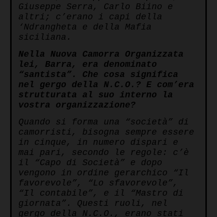
Giuseppe Serra, Carlo Biino e
altri; c’erano i capi della
‘Ndrangheta e della Mafia
siciliana.
Nella Nuova Camorra Organizzata
lei, Barra, era denominato
“santista”. Che cosa significa
nel gergo della N.C.O.? E com’era
strutturata al suo interno la
vostra organizzazione?
Quando si forma una “società” di
camorristi, bisogna sempre essere
in cinque, in numero dispari e
mai pari, secondo le regole: c’è
il “Capo di Società” e dopo
vengono in ordine gerarchico “Il
favorevole”, “Lo sfavorevole”,
“Il contabile”, e il “Mastro di
giornata”. Questi ruoli, nel
gergo della N.C.O., erano stati