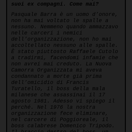
suoi ex compagni. Come mai?
Pasquale Barra è un uomo d’onore,
non ha mai voltato le spalle a
nessuno. Nemmeno quando ammazzavo
nelle carceri i nemici
dell’organizzazione, non ho mai
accoltellato nessuno alle spalle.
È stato piuttosto Raffaele Cutolo
a tradirmi, facendomi infamie che
non avrei mai creduto. La Nuova
Camorra Organizzata mi aveva
condannato a morte già prima
dell’omicidio di Francis
Turatello, il boss della mala
milanese che assassinai il 17
agosto 1981. Adesso vi spiego il
perché. Nel 1976 la nostra
organizzazione fece eliminare,
nel carcere di Poggioreale, il
boss calabrese Domenico Tripodo.