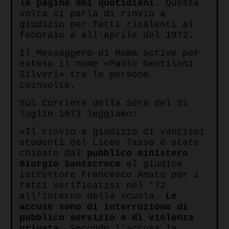
le pagine dei quotidiani
. Questa
volta si parla di rinvio a
giudizio per fatti risalenti al
febbraio e all’aprile del 1972.
Il Messaggero di Roma scrive per
esteso il nome «Paolo Gentiloni
Silveri» tra le persone
coinvolte.
Sul Corriere della Sera del 31
luglio 1973 leggiamo:
«Il rinvio a giudizio di ventisei
studenti del Liceo Tasso è stato
chiesto dal
pubblico ministero
Giorgio Santacroce
al giudice
istruttore Francesco Amato per i
fatti verificatisi nel ’72
all’interno della scuola.
Le
accuse sono di interruzione di
pubblico servizio e di violenza
privata
. Secondo l’accusa la