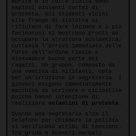
morire e in tutta Italia sono
esplosi violenti cortei di
protesta. Gli studenti vicini
alle frange di sinistra si
rifiutano di fare lezione e i più
facinorosi si mostrano pronti ad
occupare la struttura scolastica;
tuttavia l’arrivo immediato delle
forze dell’ordine riesce a
dissuadere buona parte dei
ragazzi. Un gruppo. composto da
una ventina di militanti, opta
per un’irruzione in segreteria. I
giovani esigono immediatamente
macchina da scrivere e ciclostile
poiché hanno intenzione di
realizzare
volantini di protesta
.
Quando una segretaria alza il
telefono per chiamare la polizia
si verificano attimi di tensione.
Tra grida e scontri verbali