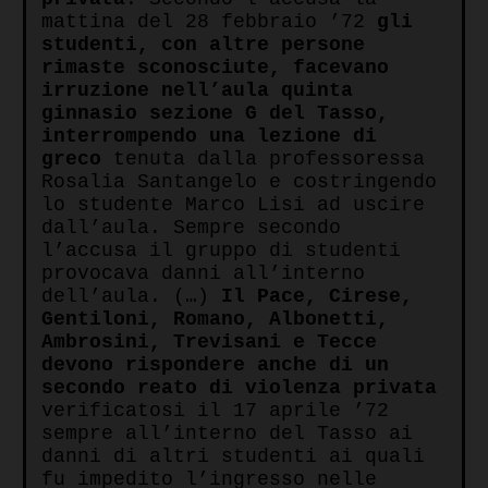
mattina del 28 febbraio ’72
gli
studenti, con altre persone
rimaste sconosciute, facevano
irruzione nell’aula quinta
ginnasio sezione G del Tasso,
interrompendo una lezione di
greco
tenuta dalla professoressa
Rosalia Santangelo e costringendo
lo studente Marco Lisi ad uscire
dall’aula. Sempre secondo
l’accusa il gruppo di studenti
provocava danni all’interno
dell’aula. (…)
Il Pace, Cirese,
Gentiloni, Romano, Albonetti,
Ambrosini, Trevisani e Tecce
devono rispondere anche di un
secondo reato di violenza privata
verificatosi il 17 aprile ’72
sempre all’interno del Tasso ai
danni di altri studenti ai quali
fu impedito l’ingresso nelle