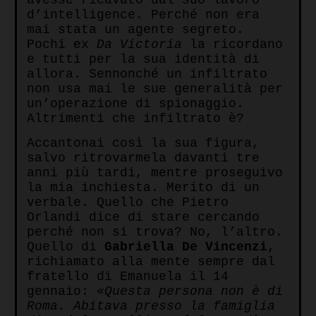
d’intelligence. Perché non era
mai stata un agente segreto.
Pochi ex
Da Victoria
la ricordano
e tutti per la sua identità di
allora. Sennonché un infiltrato
non usa mai le sue generalità per
un’operazione di spionaggio.
Altrimenti che infiltrato è?
Accantonai così la sua figura,
salvo ritrovarmela davanti tre
anni più tardi, mentre proseguivo
la mia inchiesta. Merito di un
verbale. Quello che Pietro
Orlandi dice di stare cercando
perché non si trova? No, l’altro.
Quello di
Gabriella De Vincenzi
,
richiamato alla mente sempre dal
fratello di Emanuela il 14
gennaio:
«Questa persona non è di
Roma. Abitava presso la famiglia