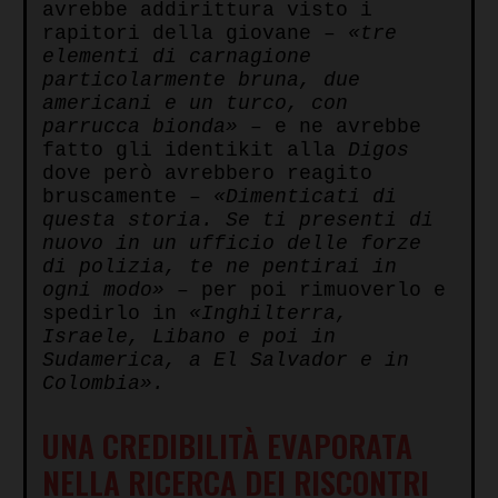
avrebbe addirittura visto i
rapitori della giovane –
«tre
elementi di carnagione
particolarmente bruna, due
americani e un turco, con
parrucca bionda»
– e ne avrebbe
fatto gli identikit alla
Digos
dove però avrebbero reagito
bruscamente –
«Dimenticati di
questa storia. Se ti presenti di
nuovo in un ufficio delle forze
di polizia, te ne pentirai in
ogni modo»
– per poi rimuoverlo e
spedirlo in
«Inghilterra,
Israele, Libano e poi in
Sudamerica, a El Salvador e in
Colombia».
UNA CREDIBILITÀ EVAPORATA
NELLA RICERCA DEI RISCONTRI