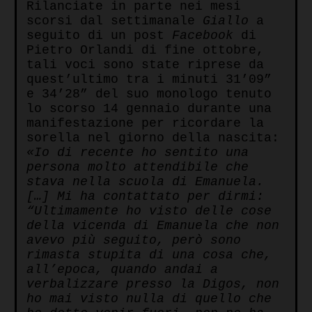
Rilanciate in parte nei mesi
scorsi dal settimanale
Giallo
a
seguito di un post
Facebook
di
Pietro Orlandi di fine ottobre,
tali voci sono state riprese da
quest’ultimo tra i minuti 31’09”
e 34’28” del suo monologo tenuto
lo scorso 14 gennaio durante una
manifestazione per ricordare la
sorella nel giorno della nascita:
«Io di recente ho sentito una
persona molto attendibile che
stava nella scuola di Emanuela.
[…] Mi ha contattato per dirmi:
“Ultimamente ho visto delle cose
della vicenda di Emanuela che non
avevo più seguito, però sono
rimasta stupita di una cosa che,
all’epoca, quando andai a
verbalizzare presso la Digos, non
ho mai visto nulla di quello che