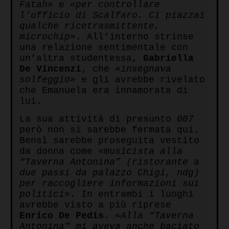
Fatah»
e
«per controllare
l’ufficio di Scalfaro. Ci piazzai
qualche ricetrasmittente,
microchip»
. All’interno strinse
una relazione sentimentale con
un’altra studentessa,
Gabriella
De Vincenzi
, che
«insegnava
solfeggio»
e gli avrebbe rivelato
che Emanuela era innamorata di
lui.
La sua attività di presunto
007
però non si sarebbe fermata qui.
Bensì sarebbe proseguita vestito
da donna come
«musicista alla
“Taverna Antonina” (ristorante a
due passi da palazzo Chigi, ndg)
per raccogliere informazioni sui
politici»
. In entrambi i luoghi
avrebbe visto a più riprese
Enrico De Pedis
.
«Alla “Taverna
Antonina” mi aveva anche baciato