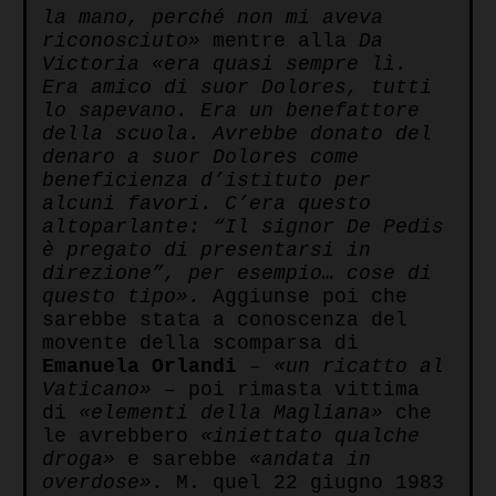
la mano, perché non mi aveva
riconosciuto»
mentre alla
Da
Victoria
«era quasi sempre lì.
Era amico di suor Dolores, tutti
lo sapevano. Era un benefattore
della scuola. Avrebbe donato del
denaro a suor Dolores come
beneficienza d’istituto per
alcuni favori. C’era questo
altoparlante: “Il signor De Pedis
è pregato di presentarsi in
direzione”, per esempio… cose di
questo tipo».
Aggiunse poi che
sarebbe stata a conoscenza del
movente della scomparsa di
Emanuela Orlandi
–
«un ricatto al
Vaticano»
– poi rimasta vittima
di
«elementi della Magliana»
che
le avrebbero
«iniettato qualche
droga»
e sarebbe
«andata in
overdose».
M. quel 22 giugno 1983