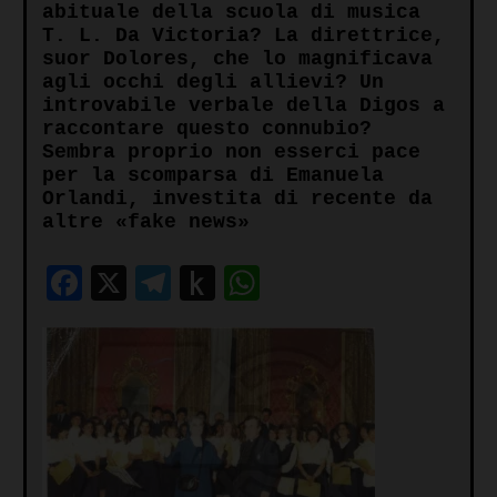
abituale della scuola di musica
T. L. Da Victoria? La direttrice,
suor Dolores, che lo magnificava
agli occhi degli allievi? Un
introvabile verbale della Digos a
raccontare questo connubio?
Sembra proprio non esserci pace
per la scomparsa di Emanuela
Orlandi, investita di recente da
altre «fake news»
Facebook
X
Telegram
Push
WhatsApp
to
Kindle