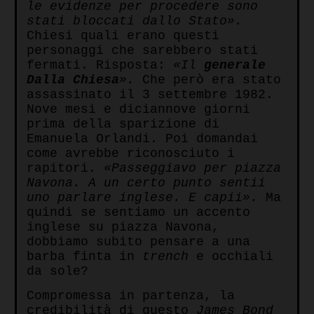
le evidenze per procedere sono
stati bloccati dallo Stato».
Chiesi quali erano questi
personaggi che sarebbero stati
fermati. Risposta:
«Il
generale
Dalla Chiesa
».
Che però era stato
assassinato il 3 settembre 1982.
Nove mesi e diciannove giorni
prima della sparizione di
Emanuela Orlandi. Poi domandai
come avrebbe riconosciuto i
rapitori.
«Passeggiavo per piazza
Navona. A un certo punto sentii
uno parlare inglese. E capii».
Ma
quindi se sentiamo un accento
inglese su piazza Navona,
dobbiamo subito pensare a una
barba finta in
trench
e occhiali
da sole?
Compromessa in partenza, la
credibilità di questo
James Bond