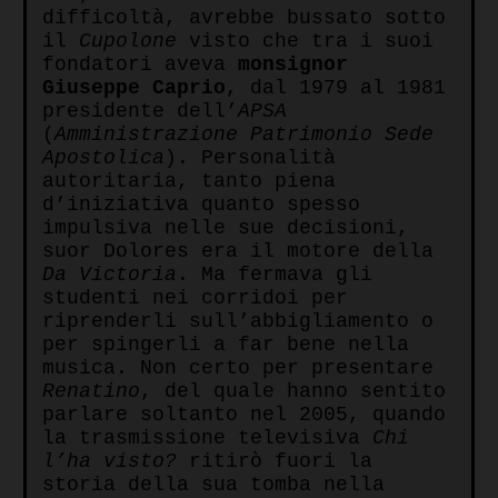
difficoltà, avrebbe bussato sotto
il
Cupolone
visto che tra i suoi
fondatori aveva
monsignor
Giuseppe Caprio
, dal 1979 al 1981
presidente dell’
APSA
(
Amministrazione Patrimonio Sede
Apostolica
). Personalità
autoritaria, tanto piena
d’iniziativa quanto spesso
impulsiva nelle sue decisioni,
suor Dolores era il motore della
Da Victoria
. Ma fermava gli
studenti nei corridoi per
riprenderli sull’abbigliamento o
per spingerli a far bene nella
musica. Non certo per presentare
Renatino
, del quale hanno sentito
parlare soltanto nel 2005, quando
la trasmissione televisiva
Chi
l’ha visto?
ritirò fuori la
storia della sua tomba nella