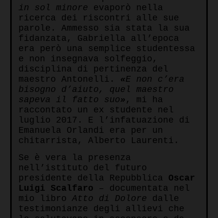
in sol minore
evaporò nella
ricerca dei riscontri alle sue
parole. Ammesso sia stata la sua
fidanzata, Gabriella all’epoca
era però una semplice studentessa
e non insegnava solfeggio,
disciplina di pertinenza del
maestro Antonelli.
«
E non c’era
bisogno d’aiuto, quel maestro
sapeva il fatto suo
»
, mi ha
raccontato un ex studente nel
luglio 2017. E l’infatuazione di
Emanuela Orlandi era per un
chitarrista, Alberto Laurenti.
Se è vera la presenza
nell’istituto del futuro
presidente della Repubblica
Oscar
Luigi Scalfaro
– documentata nel
mio libro
Atto di Dolore
dalle
testimonianze degli allievi che