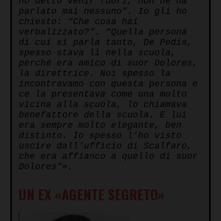
ho detto venir fuori, non ne ha
parlato mai nessuno”. Io gli ho
chiesto: “Che cosa hai
verbalizzato?”. “Quella persona
di cui si parla tanto, De Pedis,
spesso stava lì nella scuola,
perché era amico di suor Dolores,
la direttrice. Noi spesso la
incontravamo con questa persona e
ce la presentava come una molto
vicina alla scuola, lo chiamava
benefattore della scuola. E lui
era sempre molto elegante, ben
distinto. Io spesso l’ho visto
uscire dall’ufficio di Scalfaro,
che era affianco a quello di suor
Dolores”».
UN EX
«
AGENTE SEGRETO
»