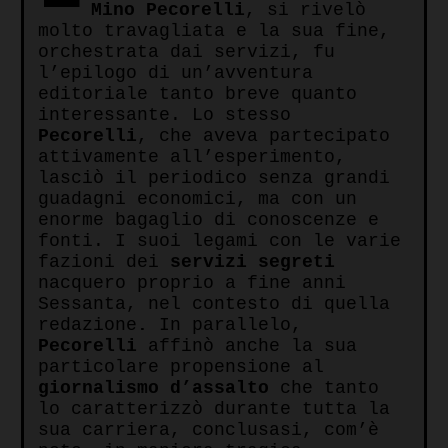
Mino Pecorelli
, si rivelò
molto travagliata e la sua fine,
orchestrata dai servizi, fu
l’epilogo di un’avventura
editoriale tanto breve quanto
interessante. Lo stesso
Pecorelli
, che aveva partecipato
attivamente all’esperimento,
lasciò il periodico senza grandi
guadagni economici, ma con un
enorme bagaglio di conoscenze e
fonti. I suoi legami con le varie
fazioni dei
servizi segreti
nacquero proprio a fine anni
Sessanta, nel contesto di quella
redazione
.
In parallelo,
Pecorelli
affinò anche la sua
particolare propensione al
giornalismo d’assalto
che tanto
lo caratterizzò durante tutta la
sua carriera, conclusasi, com’è