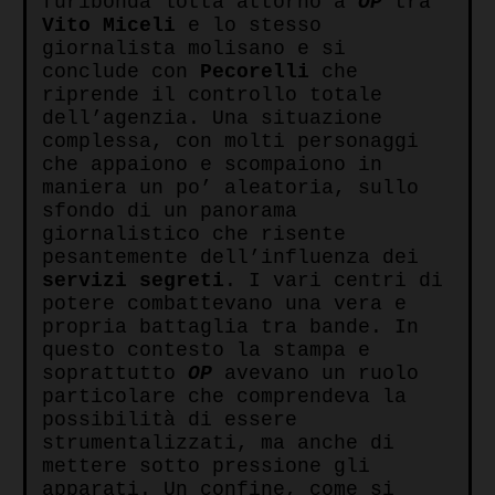
furibonda lotta attorno a
OP
tra
Vito Miceli
e lo stesso
giornalista molisano e si
conclude con
Pecorelli
che
riprende il controllo totale
dell’agenzia. Una situazione
complessa, con molti personaggi
che appaiono e scompaiono in
maniera un po’ aleatoria, sullo
sfondo di un panorama
giornalistico che risente
pesantemente dell’influenza dei
servizi segreti
. I vari centri di
potere combattevano una vera e
propria battaglia tra bande. In
questo contesto la stampa e
soprattutto
OP
avevano un ruolo
particolare che comprendeva la
possibilità di essere
strumentalizzati, ma anche di
mettere sotto pressione gli
apparati. Un confine, come si