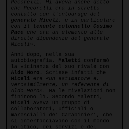
Pecorelli. Mi aveva anche detto
che Pecorelli era in stretto
contatto con l’entourage del
generale Miceli
, e in particolare
con il
tenente colonnello Cosimo
Pace
che era un elemento alle
dirette dipendenze del generale
Miceli»
.
Anni dopo, nella sua
autobiografia,
Maletti
confermò
la vicinanza del suo rivale con
Aldo Moro
. Scrisse infatti che
Miceli
era
«un estimatore e,
verosimilmente, un referente di
Aldo Moro».
Ma le rivelazioni non
finirono lì. Secondo Maletti,
Miceli
aveva un gruppo di
collaboratori, ufficiali o
marescialli dei Carabinieri, che
si interfacciavano con il mondo
politico, dei servizi e del