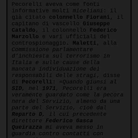
Pecorelli aveva come fonti
informative molti
miceliani
: il
già citato
colonnello Fiorani
, il
capitano di vascello
Giuseppe
Cataldo
, il colonnello
Federico
Marzollo
e vari ufficiali del
controspionaggio.
Maletti
, alla
Commissione parlamentare
d’inchiesta sul terrorismo in
Italia e sulle cause della
mancata individuazione dei
responsabili delle stragi
, disse
di
Pecorelli
:
«Quando giunsi al
SID
, nel
1971
, Pecorelli era
veramente guardato come la pecora
nera del Servizio, almeno da una
parte del Servizio, cioè dal
Reparto D
, il cui precedente
direttore
Federico Gasca
Queirazza
mi aveva messo in
guardia contro contatti con