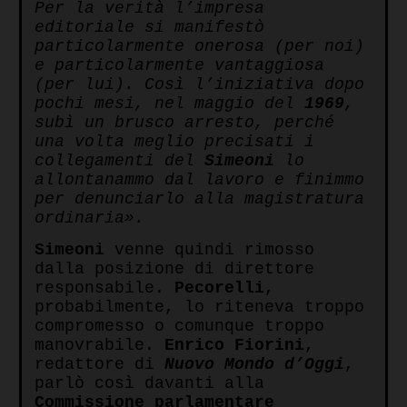
Per la verità l’impresa
editoriale si manifestò
particolarmente onerosa (per noi)
e particolarmente vantaggiosa
(per lui). Così l’iniziativa dopo
pochi mesi, nel maggio del
1969
,
subì un brusco arresto, perché
una volta meglio precisati i
collegamenti del
Simeoni
lo
allontanammo dal lavoro e finimmo
per denunciarlo alla magistratura
ordinaria».
Simeoni
venne quindi rimosso
dalla posizione di direttore
responsabile.
Pecorelli
,
probabilmente, lo riteneva troppo
compromesso o comunque troppo
manovrabile.
Enrico Fiorini
,
redattore di
Nuovo Mondo d’Oggi
,
parlò così davanti alla
Commissione parlamentare