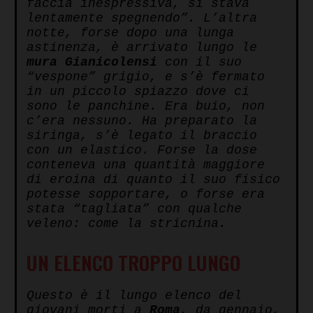
faccia inespressiva, si stava
lentamente spegnendo”. L’altra
notte, forse dopo una lunga
astinenza, è arrivato lungo le
mura Gianicolensi
con il suo
“vespone” grigio, e s’è fermato
in un piccolo spiazzo dove ci
sono le panchine. Era buio, non
c’era nessuno. Ha preparato la
siringa, s’è legato il braccio
con un elastico. Forse la dose
conteneva una quantità maggiore
di eroina di quanto il suo fisico
potesse sopportare, o forse era
stata “tagliata” con qualche
veleno: come la stricnina.
UN ELENCO TROPPO LUNGO
Questo è il lungo elenco del
giovani morti a
Roma
, da gennaio,