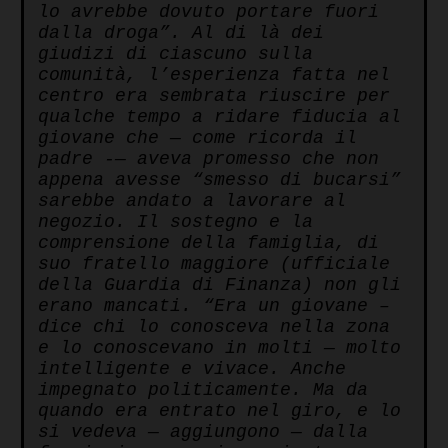
lo avrebbe dovuto portare fuori
dalla droga”.
Al di là dei
giudizi di ciascuno sulla
comunità, l’esperienza fatta nel
centro era sembrata riuscire per
qualche tempo a ridare fiducia al
giovane che — come ricorda il
padre -— aveva promesso che non
appena avesse “smesso di bucarsi”
sarebbe andato a lavorare al
negozio. Il sostegno e la
comprensione della famiglia, di
suo fratello maggiore (ufficiale
della Guardia di Finanza) non gli
erano mancati. “Era un giovane –
dice chi lo conosceva nella zona
e lo conoscevano in molti — molto
intelligente e vivace. Anche
impegnato politicamente. Ma da
quando era entrato nel giro, e lo
si vedeva — aggiungono — dalla