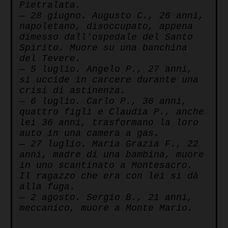
Pietralata.
— 28 giugno. Augusto C., 26 anni,
napoletano, disoccupato, appena
dimesso dall’ospedale del Santo
Spirito. Muore su una banchina
del Tevere.
— 5 luglio. Angelo P., 27 anni,
si uccide in carcere durante una
crisi di astinenza.
— 6 luglio. Carlo P., 36 anni,
quattro figli e Claudia P., anche
lei 36 anni, trasformano la loro
auto in una camera a gas.
— 27 luglio. Maria Grazia F., 22
anni, madre di una bambina, muore
in uno scantinato a Montesacro.
Il ragazzo che era con lei si dà
alla fuga.
— 2 agosto. Sergio B., 21 anni,
meccanico, muore a Monte Mario.