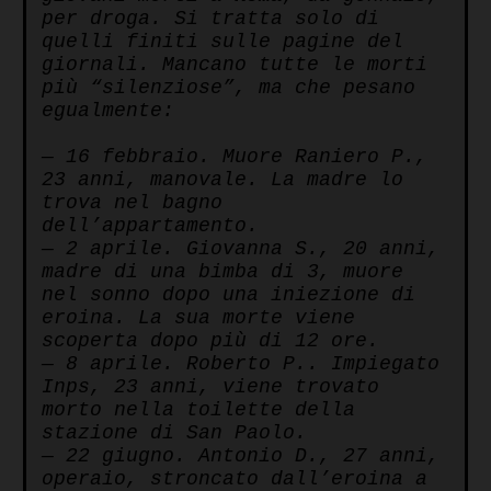
per droga. Si tratta solo di
quelli finiti sulle pagine del
giornali. Mancano tutte le morti
più “silenziose”, ma che pesano
egualmente:
— 16 febbraio. Muore Raniero P.,
23 anni, manovale. La madre lo
trova nel bagno
dell’appartamento.
— 2 aprile. Giovanna S., 20 anni,
madre di una bimba di 3, muore
nel sonno dopo una iniezione di
eroina. La sua morte viene
scoperta dopo più di 12 ore.
— 8 aprile. Roberto P.. Impiegato
Inps, 23 anni, viene trovato
morto nella toilette della
stazione di San Paolo.
— 22 giugno. Antonio D., 27 anni,
operaio, stroncato dall’eroina a