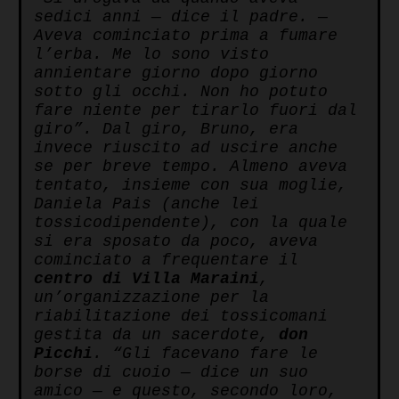
sedici anni — dice il padre. —
Aveva cominciato prima a fumare
l’erba. Me lo sono visto
annientare giorno dopo giorno
sotto gli occhi. Non ho potuto
fare niente per tirarlo fuori dal
giro”. Dal giro, Bruno, era
invece riuscito ad uscire anche
se per breve tempo. Almeno aveva
tentato, insieme con sua moglie,
Daniela Pais (anche lei
tossicodipendente), con la quale
si era sposato da poco, aveva
cominciato a frequentare il
centro di Villa Maraini
,
un’organizzazione per la
riabilitazione dei tossicomani
gestita da un sacerdote,
don
Picchi
. “Gli facevano fare le
borse di cuoio — dice un suo
amico — e questo, secondo loro,