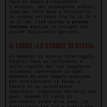
reca in banca a riscuotere
l’assegno, per proseguire subito
dopo per Pero dove i Pulsinelli
lo vedono arrivare fra le 16.30 e
le 17.00, cioè quando a
piazza
Fontana
esplode un ordigno che
uccide diciassette persone.
IL LIBRO «LA STRAGE DI STATO»
Al momento di essere interrogato,
Pinelli tace su Sottosanti e
sulla ragione del suo soggiorno
milanese: confessare in quel
momento di aver pagato qualcuno
per testimoniare il falso a
favore di un attentatore
anarchico, significa mettersi nei
guai. Quando il ruolo di
Sottosanti viene alla luce, la
somiglianza fra lui e quello che