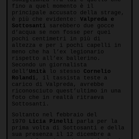
fino a quel momento è il
principale accusato della strage,
è più che evidente:
Valpreda e
Sottosanti
sarebbero due gocce
d’acqua se non fosse per quei
pochi centimetri in più di
altezza e per i pochi capelli in
meno che ha l’ex legionario
rispetto all’ex ballerino.
Secondo un giornalista
dell’
Unità
lo stesso
Cornelio
Rolandi
, il tassista teste a
carico di Valpreda, avrebbe
riconosciuto quest’ultimo in una
foto che in realtà ritraeva
Sottosanti.
Soltanto nel febbraio del
1970
Licia Pinelli
parla per la
prima volta di Sottosanti e della
sua presenza il 12 dicembre a