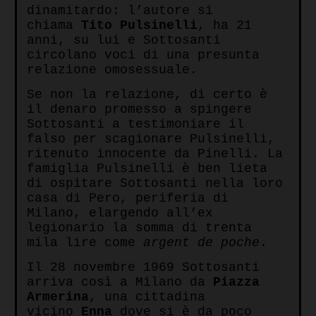
dinamitardo: l’autore si
chiama
Tito Pulsinelli
, ha 21
anni, su lui e Sottosanti
circolano voci di una presunta
relazione omosessuale.
Se non la relazione, di certo è
il denaro promesso a spingere
Sottosanti a testimoniare il
falso per scagionare Pulsinelli,
ritenuto innocente da Pinelli. La
famiglia Pulsinelli è ben lieta
di ospitare Sottosanti nella loro
casa di Pero, periferia di
Milano, elargendo all’ex
legionario la somma di trenta
mila lire come
argent de poche
.
Il 28 novembre 1969 Sottosanti
arriva così a Milano da
Piazza
Armerina
, una cittadina
vicino
Enna
dove si è da poco