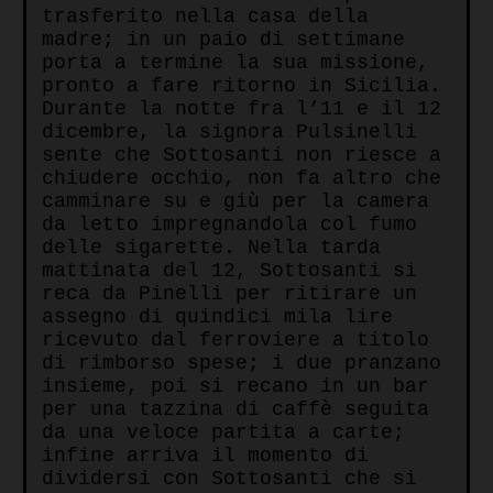
trasferito nella casa della
madre; in un paio di settimane
porta a termine la sua missione,
pronto a fare ritorno in Sicilia.
Durante la notte fra l’11 e il 12
dicembre, la signora Pulsinelli
sente che Sottosanti non riesce a
chiudere occhio, non fa altro che
camminare su e giù per la camera
da letto impregnandola col fumo
delle sigarette. Nella tarda
mattinata del 12, Sottosanti si
reca da Pinelli per ritirare un
assegno di quindici mila lire
ricevuto dal ferroviere a titolo
di rimborso spese; i due pranzano
insieme, poi si recano in un bar
per una tazzina di caffè seguita
da una veloce partita a carte;
infine arriva il momento di
dividersi con Sottosanti che si