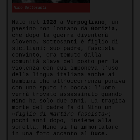
Nino Sottosanti
Nato nel
1928
a
Verpogliano
, un
paesino non lontano da
Gorizia
,
che dopo la guerra diventerà
sloveno, Sottosanti è figlio di
siciliani; suo padre, fascista
convinto, era temuto dalla
comunità slava del posto per la
violenza con cui imponeva l’uso
della lingua italiana anche ai
bambini che all’occorrenza puniva
con uno sputo in bocca: l’uomo
verrà trovato assassinato quando
Nino ha solo due anni. La tragica
morte del padre fa di Nino un
«figlio di martire fascista»
;
pochi anni dopo, insieme alla
sorella, Nino si fa immortalare
in una foto accanto al
Duce
.