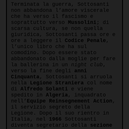
Terminata la guerra, Sottosanti
non abbandona l’amore viscerale
che ha verso il fascismo e
soprattutto verso
Mussolini
; di
scarsa cultura, se non quella
giuridica, Sottosanti passa ore e
ore a leggere il
Codice Penale
,
l’unico libro che ha sul
comodino. Dopo essere stato
abbandonato dalla moglie per fare
la ballerina in un
night club
,
verso la fine degli
anni
Cinquanta
, Sottosanti si arruola
nella
Legione Straniera
col nome
di
Alfredo Solanti
e viene
spedito in
Algeria
, inquadrato
nell’
Equipe Reinsegnement Action
,
il servizio segreto della
Legione. Dopo il suo rientro in
Italia, nel
1966
Sottosanti
diventa segretario della
sezione