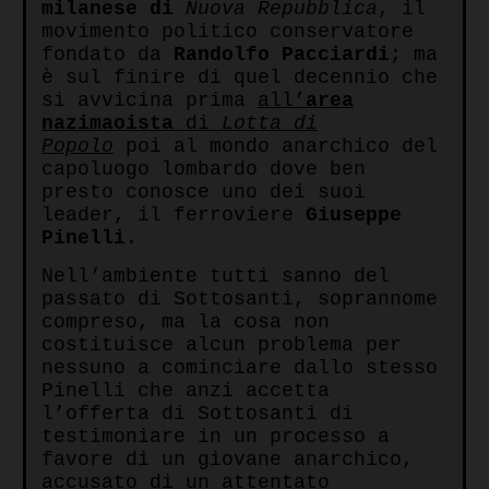
milanese di
Nuova Repubblica
, il
movimento politico conservatore
fondato da
Randolfo Pacciardi
; ma
è sul finire di quel decennio che
si avvicina prima
all’
area
nazimaoista
di
Lotta di
Popolo
poi al mondo anarchico del
capoluogo lombardo dove ben
presto conosce uno dei suoi
leader, il ferroviere
Giuseppe
Pinelli
.
Nell’ambiente tutti sanno del
passato di Sottosanti, soprannome
compreso, ma la cosa non
costituisce alcun problema per
nessuno a cominciare dallo stesso
Pinelli che anzi accetta
l’offerta di Sottosanti di
testimoniare in un processo a
favore di un giovane anarchico,
accusato di un attentato