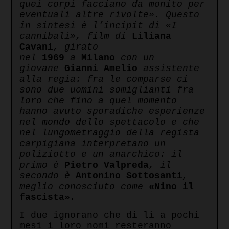
quei corpi facciano da monito per
eventuali altre rivolte». Questo
in sintesi è l’incipit di «I
cannibali», film di
Liliana
Cavani
, girato
nel
1969
a
Milano
con un
giovane
Gianni Amelio
assistente
alla regia: fra le comparse ci
sono due uomini somiglianti fra
loro che fino a quel momento
hanno avuto sporadiche esperienze
nel mondo dello spettacolo e che
nel lungometraggio della regista
carpigiana interpretano un
poliziotto e un anarchico: il
primo è
Pietro Valpreda
, il
secondo è
Antonino Sottosanti
,
meglio conosciuto come
«Nino il
fascista»
.
I due ignorano che di lì a pochi
mesi i loro nomi resteranno