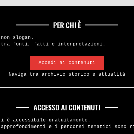
PER CHI È
 non slogan.
 tra fonti, fatti e interpretazioni.
Accedi ai contenuti
Naviga tra archivio storico e attualità
ACCESSO AI CONTENUTI
ti è accessibile gratuitamente.
 approfondimenti e i percorsi tematici sono r