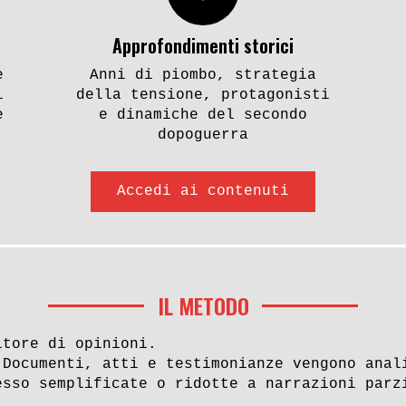
Approfondimenti storici
e
Anni di piombo, strategia
i
della tensione, protagonisti
e
e dinamiche del secondo
dopoguerra
Accedi ai contenuti
IL METODO
itore di opinioni.
 Documenti, atti e testimonianze vengono anal
esso semplificate o ridotte a narrazioni parz