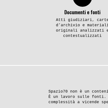
Documenti e fonti
Atti giudiziari, cart
d’archivio e material
originali analizzati 
contestualizzati
Spazio70 non è un conten
È un lavoro sulle fonti.
complessità a vicende sp