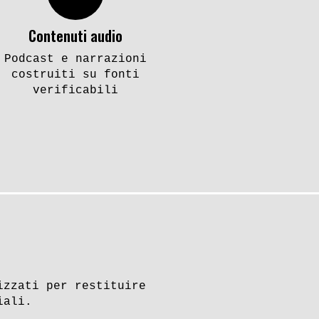
Contenuti audio
Podcast e narrazioni
costruiti su fonti
verificabili
izzati per restituire
iali.