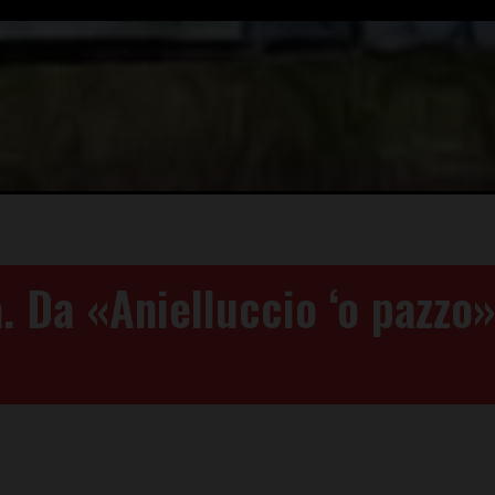
. Da «Anielluccio ‘o pazzo»