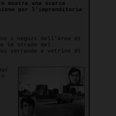
ro mostra una scarsa
sione per l’imprenditoria
ano i negozi dell’area di
e le strade del
 su serrande e vetrine di
ggi
to
,