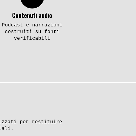
ico dei
Contenuti audio
Podcast e narrazioni
costruiti su fonti
verificabili
izzati per restituire
iali.