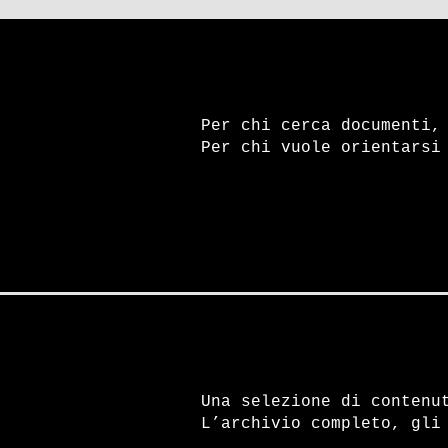
Per chi cerca documenti,
CANALE YOUTUBE
SP
Per chi vuole orientarsi
Una selezione di contenu
L’archivio completo, gli