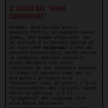
IL RUOLO DEL “BUON
CORRIERONE”
Dunque. quattordici morti,
novanta feriti, un bambino senza
gamba, una bimba sfigurata, per
la stolida e criminale pazzia di
un tipo come
Valpreda
? C’era da
restare sconcertati, anche perché
le indagini avevano chiuso i
primi battenti con tanta
sveltezza da non lasciare neppure
il tempo di pensare come mai si
era potuti arrivare alla
“soluzione” così di getto. C’è il
riconoscimento del taxista, aveva
detto la polizia, c’è il
“viaggetto” del Valpreda sino
alla Banca Nazionale