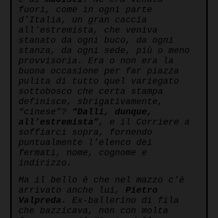
fuori, come in ogni parte
d’Italia, un gran caccia
all’estremista, che veniva
stanato da ogni buco, da ogni
stanza, da ogni sede, più o meno
provvisoria. Era o non era la
buona occasione per far piazza
pulita di tutto quel variegato
sottobosco che certa stampa
definisce, sbrigativamente,
“cinese”?
“Dalli, dunque,
all’estremista”
, e il Corriere a
soffiarci sopra, fornendo
puntualmente l’elenco dei
fermati, nome, cognome e
indirizzo.
Ma il bello è che nel mazzo c’è
arrivato anche lui,
Pietro
Valpreda
. Ex-ballerino di fila
che bazzicava, non con molta