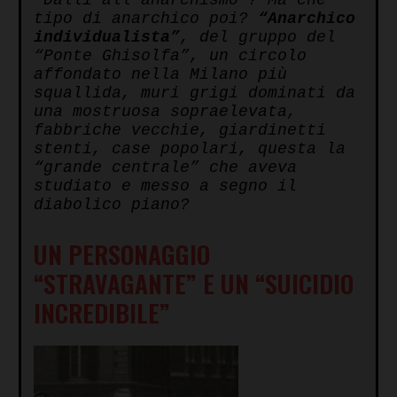
“Dalli all’anarchismo”? Ma che
tipo di anarchico poi?
“Anarchico
individualista”
, del gruppo del
“Ponte Ghisolfa”, un circolo
affondato nella Milano più
squallida, muri grigi dominati da
una mostruosa sopraelevata,
fabbriche vecchie, giardinetti
stenti, case popolari, questa la
“grande centrale” che aveva
studiato e messo a segno il
diabolico piano?
UN PERSONAGGIO
“STRAVAGANTE” E UN “SUICIDIO
INCREDIBILE”