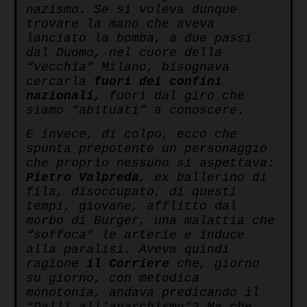
nazismo. Se si voleva dunque
trovare la mano che aveva
lanciato la bomba, a due passi
dal Duomo, nel cuore della
“vecchia” Milano, bisognava
cercarla
fuori dei confini
nazionali
, fuori dal giro che
siamo “abituati” a conoscere.
E invece, di colpo, ecco che
spunta prepotente un personaggio
che proprio nessuno si aspettava:
Pietro Valpreda
, ex ballerino di
fila, disoccupato, di questi
tempi, giovane, afflitto dal
morbo di Burger, una malattia che
“soffoca” le arterie e induce
alla paralisi. Aveva quindi
ragione
il Corriere
che, giorno
su giorno, con metodica
monotonia, andava predicando il