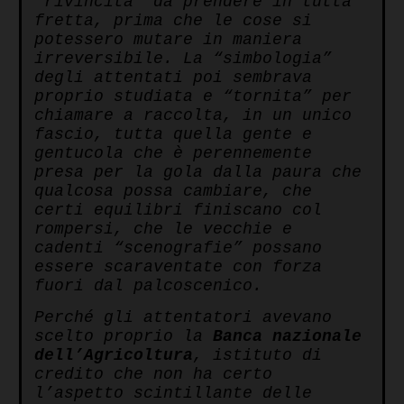
“rivincita” da prendere in tutta
fretta, prima che le cose si
potessero mutare in maniera
irreversibile. La “simbologia”
degli attentati poi sembrava
proprio studiata e “tornita” per
chiamare a raccolta, in un unico
fascio, tutta quella gente e
gentucola che è perennemente
presa per la gola dalla paura che
qualcosa possa cambiare, che
certi equilibri finiscano col
rompersi, che le vecchie e
cadenti “scenografie” possano
essere scaraventate con forza
fuori dal palcoscenico.
Perché gli attentatori avevano
scelto proprio la
Banca nazionale
dell’Agricoltura
, istituto di
credito che non ha certo
l’aspetto scintillante delle