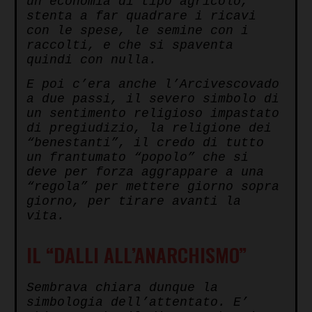
un’economia di tipo agricolo,
stenta a far quadrare i ricavi
con le spese, le semine con i
raccolti, e che si spaventa
quindi con nulla.
E poi c’era anche l’Arcivescovado
a due passi, il severo simbolo di
un sentimento religioso impastato
di pregiudizio, la religione dei
“benestanti”, il credo di tutto
un frantumato “popolo” che si
deve per forza aggrappare a una
“regola” per mettere giorno sopra
giorno, per tirare avanti la
vita.
IL “DALLI ALL’ANARCHISMO”
Sembrava chiara dunque la
simbologia dell’attentato. E’