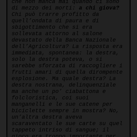
che non manca mai quando ci sono
di mezzo dei morti:
a chi giova?
Chi può trarre profitto da
quell’ondata di paura e di
sbigottimento che si era
sollevata attorno al salone
devastato della Banca Nazionale
dell’Agricoltura? La risposta era
immediata, spontanea: la destra,
solo la destra poteva, o si
sarebbe sforzata di raccogliere i
frutti amari di quella dirompente
esplosione. Ma quale destra? La
destra nostrana, delinquenziale
ma anche un po’ ciabattona e
folcloristica, coi suoi
manganelli e le sue catene per
biciclette sempre in mostra? No,
un’altra destra aveva
scaraventato le sue carte su quel
tappeto intriso di sangue; il
gioco era troppo importante per