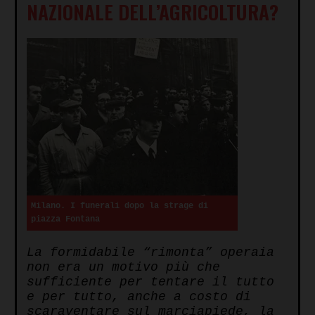
NAZIONALE DELL’AGRICOLTURA?
Milano. I funerali dopo la strage di
piazza Fontana
La formidabile “rimonta” operaia
non era un motivo più che
sufficiente per tentare il tutto
e per tutto, anche a costo di
scaraventare sul marciapiede, la