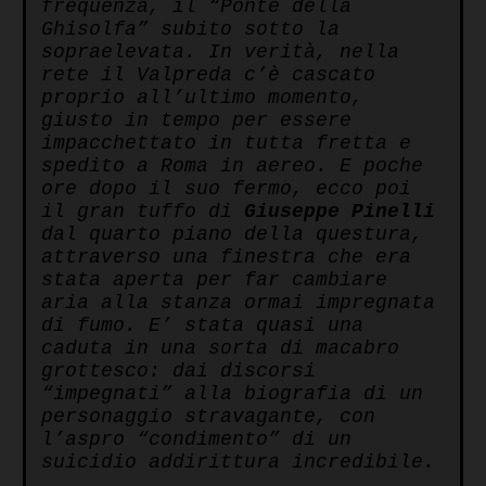
frequenza, il “Ponte della
Ghisolfa” subito sotto la
sopraelevata. In verità, nella
rete il Valpreda c’è cascato
proprio all’ultimo momento,
giusto in tempo per essere
impacchettato in tutta fretta e
spedito a Roma in aereo. E poche
ore dopo il suo fermo, ecco poi
il gran tuffo di
Giuseppe Pinelli
dal quarto piano della questura,
attraverso una finestra che era
stata aperta per far cambiare
aria alla stanza ormai impregnata
di fumo. E’ stata quasi una
caduta in una sorta di macabro
grottesco: dai discorsi
“impegnati” alla biografia di un
personaggio stravagante, con
l’aspro “condimento” di un
suicidio addirittura incredibile.