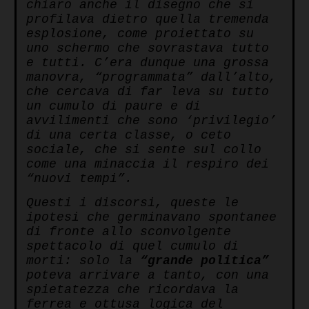
chiaro anche il disegno che si
profilava dietro quella tremenda
esplosione, come proiettato su
uno schermo che sovrastava tutto
e tutti. C’era dunque una grossa
manovra, “programmata” dall’alto,
che cercava di far leva su tutto
un cumulo di paure e di
avvilimenti che sono ‘privilegio’
di una certa classe, o ceto
sociale, che si sente sul collo
come una minaccia il respiro dei
“nuovi tempi”.
Questi i discorsi, queste le
ipotesi che germinavano spontanee
di fronte allo sconvolgente
spettacolo di quel cumulo di
morti: solo la
“grande politica”
poteva arrivare a tanto, con una
spietatezza che ricordava la
ferrea e ottusa logica del