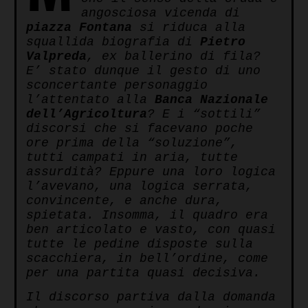
angosciosa vicenda di
piazza Fontana
si riduca alla
squallida biografia di
Pietro
Valpreda
, ex ballerino di fila?
E’ stato dunque il gesto di uno
sconcertante personaggio
l’attentato alla
Banca Nazionale
dell’Agricoltura
? E i “sottili”
discorsi che si facevano poche
ore prima della “soluzione”,
tutti campati in aria, tutte
assurdità? Eppure una loro logica
l’avevano, una logica serrata,
convincente, e anche dura,
spietata. Insomma, il quadro era
ben articolato e vasto, con quasi
tutte le pedine disposte sulla
scacchiera, in bell’ordine, come
per una partita quasi decisiva.
Il discorso partiva dalla domanda