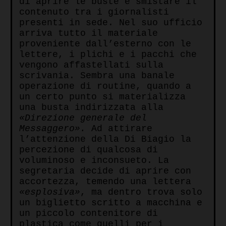
di aprire le buste e smistare il
contenuto tra i giornalisti
presenti in sede. Nel suo ufficio
arriva tutto il materiale
proveniente dall’esterno con le
lettere, i plichi e i pacchi che
vengono affastellati sulla
scrivania. Sembra una banale
operazione di routine, quando a
un certo punto si materializza
una busta indirizzata alla
«Direzione generale del
Messaggero».
Ad attirare
l’attenzione della Di Biagio la
percezione di qualcosa di
voluminoso e inconsueto. La
segretaria decide di aprire con
accortezza, temendo una lettera
«esplosiva»
, ma dentro trova solo
un biglietto scritto a macchina e
un piccolo contenitore di
plastica come quelli per i