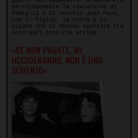
giorni del sequestro. A mantenere
pervicacemente la cassaforte di
famiglia è il vecchio Jean Paul,
con il figlio, la nuora e il
nipote che si devono spartire tra
loro quel poco che arriva.
«SE NON PAGATE, MI
UCCIDERANNO. NON È UNO
SCHERZO»