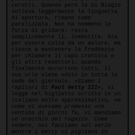
cerotti. Quando però la Di Biagio
solleva leggermente la linguetta
di apertura, rimane come
paralizzata. Non ha nemmeno la
forza di gridare: resta
semplicemente lì, inebetita. Sta
per essere colta da un malore, ma
riesce a mantenere la freddezza
per chiamare il capo cronista e
gli altri redattori: quando
finalmente accorrono tutti, il
suo urlo viene udito in tutta la
sede del giornale.
«Siamo i
rapitori di
Paul Getty III
»
, si
legge nel biglietto scritto in un
italiano molto approssimativo
, «e
come vi avevamo promesso una
ventina di giorni fa, vi mandiamo
un orecchio del ragazzo. Come
vedete, noi facciamo sul serio
mentre i Getty ci pigliano in