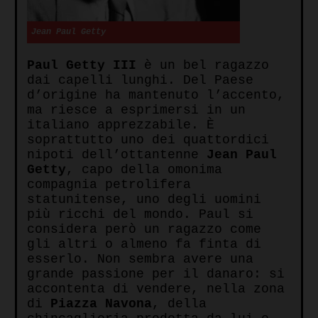
Jean Paul Getty
Paul Getty III
è un bel ragazzo
dai capelli lunghi. Del Paese
d’origine ha mantenuto l’accento,
ma riesce a esprimersi in un
italiano apprezzabile. È
soprattutto uno dei quattordici
nipoti dell’ottantenne
Jean Paul
Getty
, capo della omonima
compagnia petrolifera
statunitense, uno degli uomini
più ricchi del mondo. Paul si
considera però un ragazzo come
gli altri o almeno fa finta di
esserlo. Non sembra avere una
grande passione per il danaro: si
accontenta di vendere, nella zona
di
Piazza Navona
, della