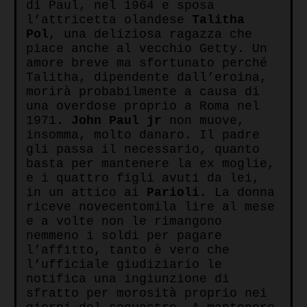
di Paul, nel 1964 e sposa
l’attricetta olandese
Talitha
Pol
, una deliziosa ragazza che
piace anche al vecchio Getty. Un
amore breve ma sfortunato perché
Talitha, dipendente dall’eroina,
morirà probabilmente a causa di
una overdose proprio a Roma nel
1971.
John Paul jr
non muove,
insomma, molto danaro. Il padre
gli passa il necessario, quanto
basta per mantenere la ex moglie,
e i quattro figli avuti da lei,
in un attico ai
Parioli
. La donna
riceve novecentomila lire al mese
e a volte non le rimangono
nemmeno i soldi per pagare
l’affitto, tanto è vero che
l’ufficiale giudiziario le
notifica una ingiunzione di
sfratto per morosità proprio nei