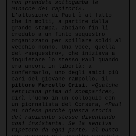
non prendete sottogamba le
minacce dei rapitori»
.
L’allusione di Paul è al fatto
che in molti, a partire dalla
grande stampa, abbiano fin lì
creduto a un finto sequestro
organizzato per spillare soldi al
vecchio nonno. Una voce, quella
del «sequestro», che iniziava a
inquietare lo stesso Paul quando
era ancora in libertà: a
confermarlo, uno degli amici più
cari del giovane rampollo, il
pittore Marcello Crisi
.
«Qualche
settimana prima di scomparire»
,
dirà l’uomo in un colloquio con
un giornalista del Corsera,
«Paul
mi chiese perché questa storia
del rapimento stesse diventando
così insistente. Se la sentiva
ripetere da ogni parte, al punto