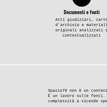
Documenti e fonti
Atti giudiziari, cart
d’archivio e material
originali analizzati 
contestualizzati
Spazio70 non è un conten
È un lavoro sulle fonti.
complessità a vicende sp