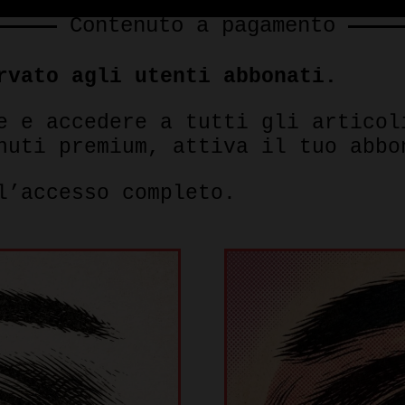
Contenuto a pagamento
rvato agli utenti abbonati.
e e accedere a tutti gli articol
nuti premium, attiva il tuo abbo
l’accesso completo.