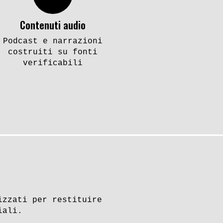
Contenuti audio
Podcast e narrazioni
costruiti su fonti
verificabili
izzati per restituire
iali.