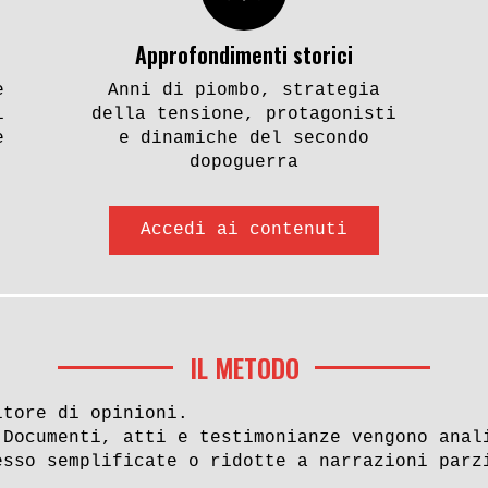
Approfondimenti storici
e
Anni di piombo, strategia
i
della tensione, protagonisti
e
e dinamiche del secondo
dopoguerra
Accedi ai contenuti
IL METODO
itore di opinioni.
 Documenti, atti e testimonianze vengono anal
esso semplificate o ridotte a narrazioni parz