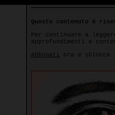
Questo contenuto è rise
Per continuare a legger
approfondimenti e conte
Abbonati
ora e sblocca 