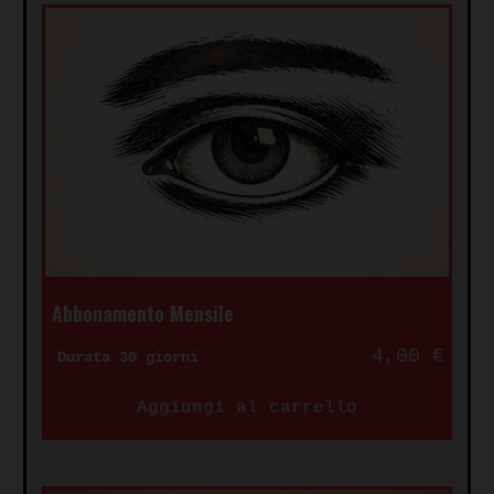
Abbonamento Mensile
4,00
€
Durata 30 giorni
Aggiungi al carrello