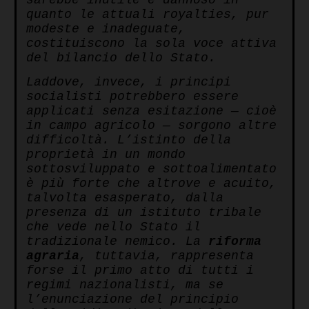
sarebbe inutile e dannoso in
quanto le attuali royalties, pur
modeste e inadeguate,
costituiscono la sola voce attiva
del bilancio dello Stato.
Laddove, invece, i principi
socialisti potrebbero essere
applicati senza esitazione — cioè
in campo agricolo — sorgono altre
difficoltà. L’istinto della
proprietà in un mondo
sottosviluppato e sottoalimentato
è più forte che altrove e acuito,
talvolta esasperato, dalla
presenza di un istituto tribale
che vede nello Stato il
tradizionale nemico. La
riforma
agraria
, tuttavia, rappresenta
forse il primo atto di tutti i
regimi nazionalisti, ma se
l’enunciazione del principio