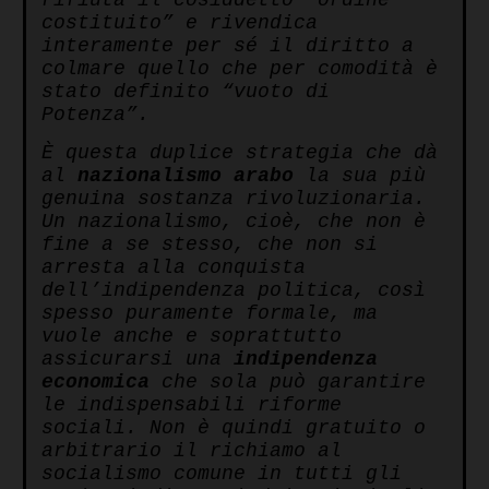
rifiuta il cosiddetto “ordine
costituito” e rivendica
interamente per sé il diritto a
colmare quello che per comodità è
stato definito “vuoto di
Potenza”.
È questa duplice strategia che dà
al
nazionalismo
arabo
la sua più
genuina sostanza rivoluzionaria.
Un nazionalismo, cioè, che non è
fine a se stesso, che non si
arresta alla conquista
dell’indipendenza politica, così
spesso puramente formale, ma
vuole anche e soprattutto
assicurarsi una
indipendenza
economica
che sola può garantire
le indispensabili riforme
sociali. Non è quindi gratuito o
arbitrario il richiamo al
socialismo comune in tutti gli