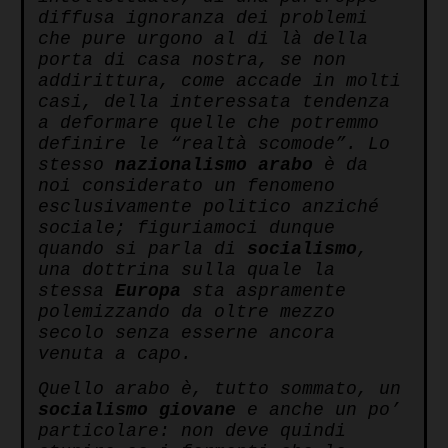
diffusa ignoranza dei problemi
che pure urgono al di là della
porta di casa nostra, se non
addirittura, come accade in molti
casi, della interessata tendenza
a deformare quelle che potremmo
definire le “realtà scomode”. Lo
stesso
nazionalismo
arabo
è da
noi considerato un fenomeno
esclusivamente politico anziché
sociale; figuriamoci dunque
quando si parla di
socialismo
,
una dottrina sulla quale la
stessa
Europa
sta aspramente
polemizzando da oltre mezzo
secolo senza esserne ancora
venuta a capo.
Quello arabo è, tutto sommato, un
socialismo
giovane
e anche un po’
particolare: non deve quindi