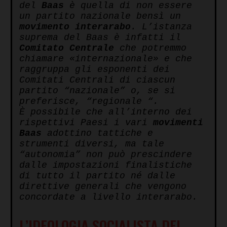
del
Baas
è quella di non essere
un partito nazionale bensì un
movimento
interarabo
. L’istanza
suprema del Baas è infatti il
Comitato Centrale
che potremmo
chiamare «internazionale» e che
raggruppa gli esponenti dei
Comitati Centrali di ciascun
partito “nazionale” o, se si
preferisce, “regionale “.
È possibile che all’interno dei
rispettivi Paesi i vari
movimenti
Baas
adottino tattiche e
strumenti diversi, ma tale
“autonomia” non può prescindere
dalle impostazioni finalistiche
di tutto il partito né dalle
direttive generali che vengono
concordate a livello interarabo.
L’IDEOLOGIA SOCIALISTA DEL