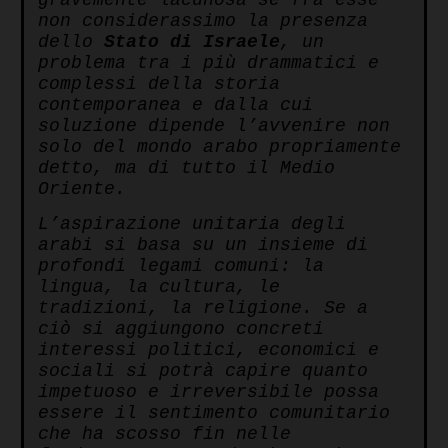
gravemente lacunosa se fra esse
non considerassimo la presenza
dello
Stato di Israele
, un
problema tra i più drammatici e
complessi della storia
contemporanea e dalla cui
soluzione dipende l’avvenire non
solo del mondo arabo propriamente
detto, ma di tutto il Medio
Oriente.
L’aspirazione unitaria degli
arabi si basa su un insieme di
profondi legami comuni: la
lingua, la cultura, le
tradizioni, la religione. Se a
ciò si aggiungono concreti
interessi politici, economici e
sociali si potrà capire quanto
impetuoso e irreversibile possa
essere il sentimento comunitario
che ha scosso fin nelle