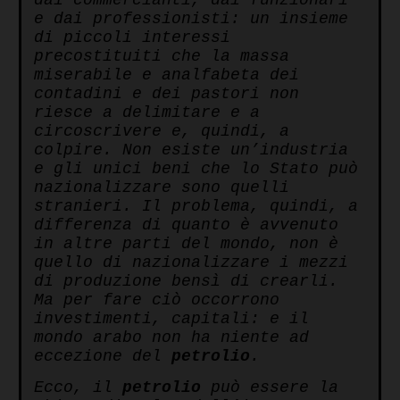
dai commercianti, dai funzionari
e dai professionisti: un insieme
di piccoli interessi
precostituiti che la massa
miserabile e analfabeta dei
contadini e dei pastori non
riesce a delimitare e a
circoscrivere e, quindi, a
colpire. Non esiste un’industria
e gli unici beni che lo Stato può
nazionalizzare sono quelli
stranieri. Il problema, quindi, a
differenza di quanto è avvenuto
in altre parti del mondo, non è
quello di nazionalizzare i mezzi
di produzione bensì di crearli.
Ma per fare ciò occorrono
investimenti, capitali: e il
mondo arabo non ha niente ad
eccezione del
petrolio
.
Ecco, il
petrolio
può essere la