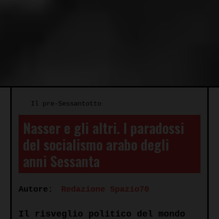
Il pre-Sessantotto
Nasser e gli altri. I paradossi
del socialismo arabo degli
anni Sessanta
Autore:
Redazione Spazio70
Il risveglio politico del mondo