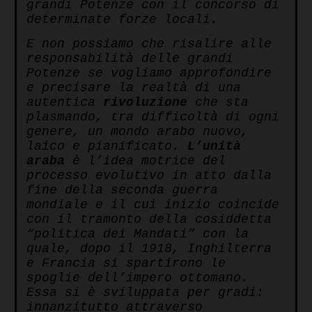
grandi Potenze con il concorso di
determinate forze locali.
E non possiamo che risalire alle
responsabilità delle grandi
Potenze se vogliamo approfondire
e precisare la realtà di una
autentica
rivoluzione
che sta
plasmando, tra difficoltà di ogni
genere, un mondo arabo nuovo,
laico e pianificato.
L’unità
araba
è l’idea motrice del
processo evolutivo in atto dalla
fine della seconda guerra
mondiale e il cui inizio coincide
con il tramonto della cosiddetta
“politica dei Mandati” con la
quale, dopo il 1918, Inghilterra
e Francia si spartirono le
spoglie dell’impero ottomano.
Essa si è sviluppata per gradi:
innanzitutto attraverso