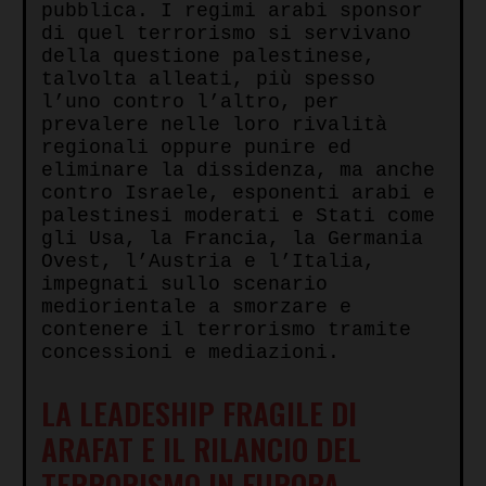
pubblica. I regimi arabi sponsor
di quel terrorismo si servivano
della questione palestinese,
talvolta alleati, più spesso
l’uno contro l’altro, per
prevalere nelle loro rivalità
regionali oppure punire ed
eliminare la dissidenza, ma anche
contro Israele, esponenti arabi e
palestinesi moderati e Stati come
gli Usa, la Francia, la Germania
Ovest, l’Austria e l’Italia,
impegnati sullo scenario
mediorientale a smorzare e
contenere il terrorismo tramite
concessioni e mediazioni.
LA LEADESHIP FRAGILE DI
ARAFAT E IL RILANCIO DEL
TERRORISMO IN EUROPA