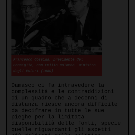
Francesco Cossiga, presidente del
Consiglio, con Emilio Colombo, ministro
degli Esteri (1980)
Damasco ci fa intravedere la
complessità e le contraddizioni
di un quadro che a decenni di
distanza riesce ancora difficile
da decifrare in tutte le sue
pieghe per la limitata
disponibilità delle fonti, specie
quelle riguardanti gli aspetti