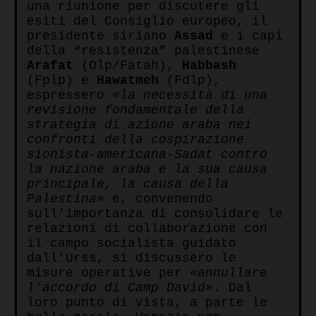
una riunione per discutere gli
esiti del Consiglio europeo, il
presidente siriano
Assad
e i capi
della “resistenza” palestinese
Arafat
(Olp/Fatah),
Habbash
(Fplp) e
Hawatmeh
(Fdlp),
espressero
«la necessità di una
revisione fondamentale della
strategia di azione araba nei
confronti della cospirazione
sionista-americana-Sadat contro
la nazione araba e la sua causa
principale, la causa della
Palestina»
e, convenendo
sull’importanza di consolidare le
relazioni di collaborazione con
il campo socialista guidato
dall’Urss, si discussero le
misure operative per
«
annullare
l’accordo di Camp David
»
. Dal
loro punto di vista, a parte le