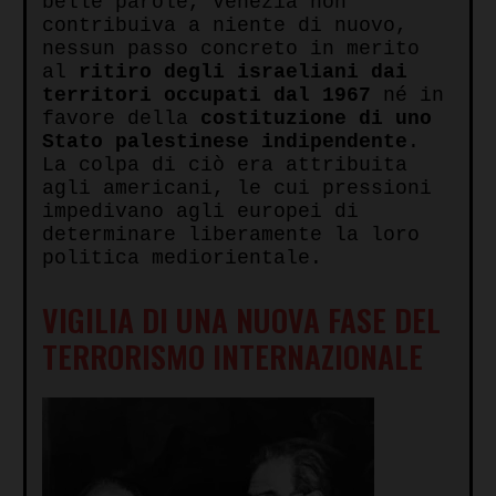
belle parole, Venezia non
contribuiva a niente di nuovo,
nessun passo concreto in merito
al
ritiro degli israeliani dai
territori occupati dal 1967
né in
favore della
costituzione di uno
Stato palestinese indipendente
.
La colpa di ciò era attribuita
agli americani, le cui pressioni
impedivano agli europei di
determinare liberamente la loro
politica mediorientale.
VIGILIA DI UNA NUOVA FASE DEL
TERRORISMO INTERNAZIONALE