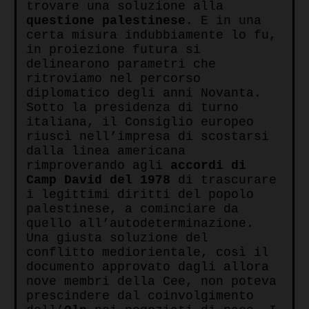
trovare una soluzione alla
questione
palestinese
. E in una
certa misura indubbiamente lo fu,
in proiezione futura si
delinearono parametri che
ritroviamo nel percorso
diplomatico degli anni Novanta.
Sotto la presidenza di turno
italiana, il Consiglio europeo
riuscì nell’impresa di scostarsi
dalla linea americana
rimproverando agli
accordi
di
Camp
David
del
1978
di trascurare
i legittimi diritti del popolo
palestinese, a cominciare da
quello all’autodeterminazione.
Una giusta soluzione del
conflitto mediorientale, così il
documento approvato dagli allora
nove membri della Cee, non poteva
prescindere dal coinvolgimento