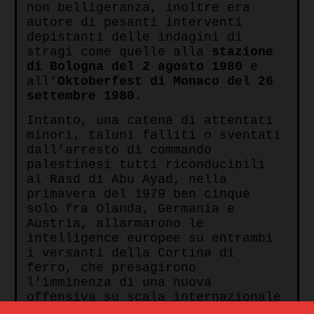
non belligeranza, inoltre era
autore di pesanti interventi
depistanti delle indagini di
stragi come quelle alla
stazione
di Bologna del 2 agosto 1980
e
all’
Oktoberfest di Monaco del 26
settembre 1980
.
Intanto, una catena di attentati
minori, taluni falliti o sventati
dall’arresto di commando
palestinesi tutti riconducibili
al Rasd di Abu Ayad, nella
primavera del 1979 ben cinque
solo fra Olanda, Germania e
Austria, allarmarono le
intelligence europee su entrambi
i versanti della Cortina di
ferro, che presagirono
l’imminenza di una nuova
offensiva su scala internazionale
del terrorismo arabo-palestinese.