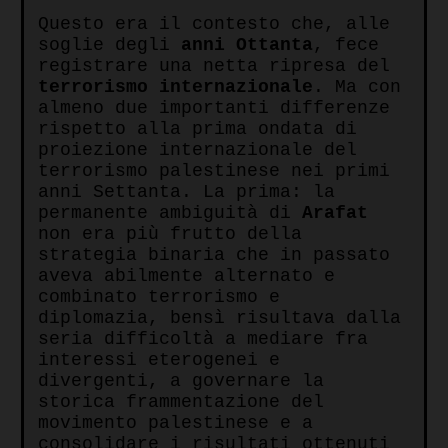
Questo era il contesto che, alle
soglie degli
anni
Ottanta
, fece
registrare una netta ripresa del
terrorismo
internazionale
. Ma con
almeno due importanti differenze
rispetto alla prima ondata di
proiezione internazionale del
terrorismo palestinese nei primi
anni Settanta. La prima: la
permanente ambiguità di
Arafat
non era più frutto della
strategia binaria che in passato
aveva abilmente alternato e
combinato terrorismo e
diplomazia, bensì risultava dalla
seria difficoltà a mediare fra
interessi eterogenei e
divergenti, a governare la
storica frammentazione del
movimento palestinese e a
consolidare i risultati ottenuti