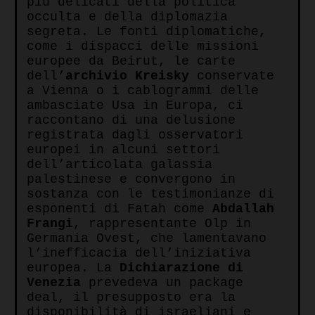
più delicati della politica
occulta e della diplomazia
segreta. Le fonti diplomatiche,
come i dispacci delle missioni
europee da Beirut, le carte
dell’
archivio Kreisky
conservate
a Vienna o i cablogrammi delle
ambasciate Usa in Europa, ci
raccontano di una delusione
registrata dagli osservatori
europei in alcuni settori
dell’articolata galassia
palestinese e convergono in
sostanza con le testimonianze di
esponenti di Fatah come
Abdallah
Frangi
, rappresentante Olp in
Germania Ovest, che lamentavano
l’inefficacia dell’iniziativa
europea. La
Dichiarazione di
Venezia
prevedeva un package
deal, il presupposto era la
disponibilità di israeliani e