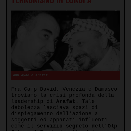
Abu Ayad e Arafat
Fra Camp David, Venezia e Damasco
troviamo la crisi profonda della
leadership di
Arafat
. Tale
debolezza lasciava spazi di
dispiegamento dell’azione a
soggetti ed apparati influenti
come il
servizio segreto dell’Olp